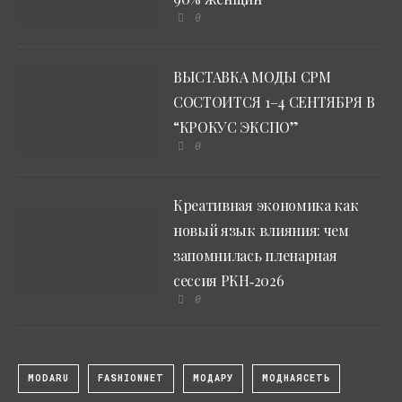
0
ВЫСТАВКА МОДЫ CPM
СОСТОИТСЯ 1–4 СЕНТЯБРЯ В
“КРОКУС ЭКСПО”
0
Креативная экономика как
новый язык влияния: чем
запомнилась пленарная
сессия РКН‑2026
0
MODARU
FASHIONNET
МОДАРУ
МОДНАЯСЕТЬ