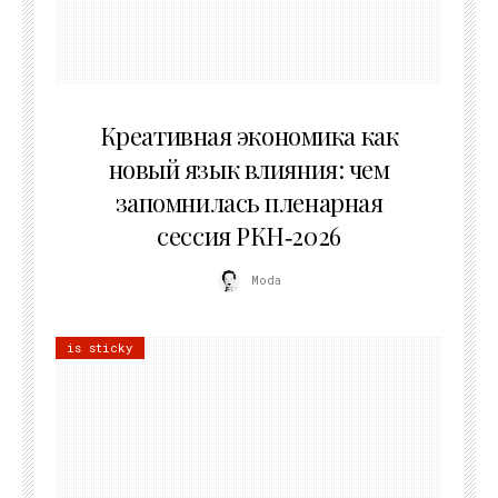
22.07.2026
Креативная экономика как
новый язык влияния: чем
запомнилась пленарная
сессия РКН‑2026
Moda
is sticky