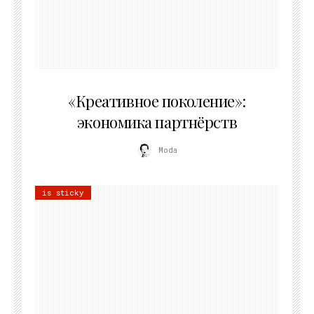
21.07.2026
«Креативное поколение»:
экономика партнёрств
Moda
is sticky