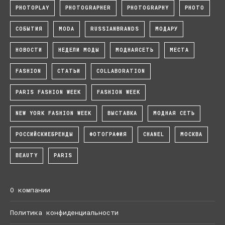
PHOTOPLAY
PHOTOGRAPHER
PHOTOGRAPHY
PHOTO
СОБЫТИЯ
MODA
RUSSIANBRANDS
МОДАРУ
НОВОСТИ
НЕДЕЛИ МОДЫ
МОДНАЯСЕТЬ
МЕСТА
FASHION
СТАТЬИ
COLLABORATION
PARIS FASHION WEEK
FASHION WEEK
NEW YORK FASHION WEEK
ВЫСТАВКА
МОДНАЯ СЕТЬ
РОССИЙСКИЕБРЕНДЫ
ФОТОГРАФИЯ
CHANEL
МОСКВА
BEAUTY
PARIS
О компании
Политика конфиденциальности