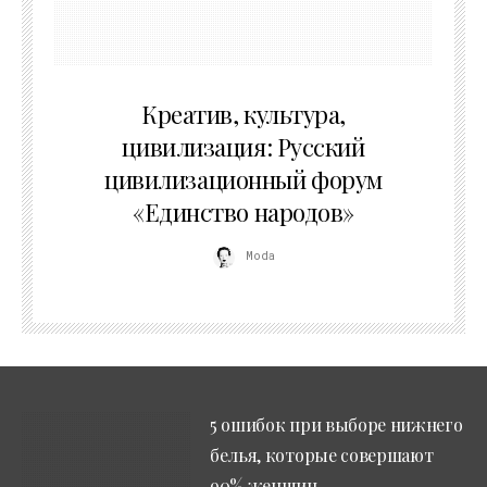
02.07.2026
Креатив, культура,
цивилизация: Русский
цивилизационный форум
«Единство народов»
Moda
5 ошибок при выборе нижнего
белья, которые совершают
90% женщин