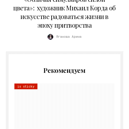
цвета»: художник Михаил Корда об
искусстве радоваться жизни в
эпоху притворства
Яганова Арина
Рекомендуем
is sticky