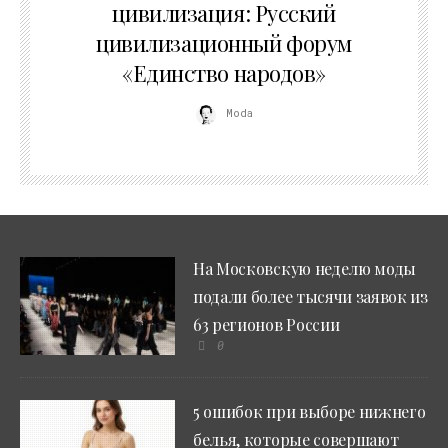
цивилизация: Русский
цивилизационный форум
«Единство народов»
Moda
На Московскую неделю моды
подали более тысячи заявок из
63 регионов России
0
5 ошибок при выборе нижнего
белья, которые совершают