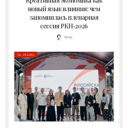
Креативная экономика как
новый язык влияния: чем
запомнилась пленарная
сессия РКН‑2026
Moda
is sticky
21.07.2026