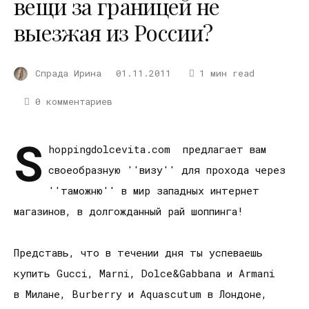
вещи за границей не
выезжая из России?
Спрада Ирина
01.11.2011
1 мин read
0 комментариев
S
hoppingdolcevita.com предлагает вам
своеобразную ''визу'' для прохода через
''таможню'' в мир западных интернет
магазинов, в долгожданный рай шоппинга!
Представь, что в течении дня ты успеваешь
купить Gucci, Marni, Dolce&Gabbana и Armani
в Милане, Burberry и Aquascutum в Лондоне,