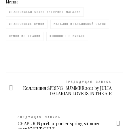
Метки:
ИТАЛЬЯНСКАЯ ОБУВЬ ИНТЕРНЕТ МАГАЗИН
ИТАЛЬЯНСКИЕ СУМКИ
МАГАЗИН ИТАЛЬЯНСКОЙ ОБУВИ
СУМКИ ИЗ ИТАЛИИ
ШОППИНГ+ В МИЛАНЕ
ПРЕДЫДУЩАЯ ЗАПИСЬ
Коллекция SPRING | SUMMER 2012 by JULIA
DALAKIAN LOVE IS IN THE AIR
СЛЕДУЮЩАЯ ЗАПИСЬ
CHAPURIN prêt-a-porter spring summer
2012: КУЛЬТ/CULT