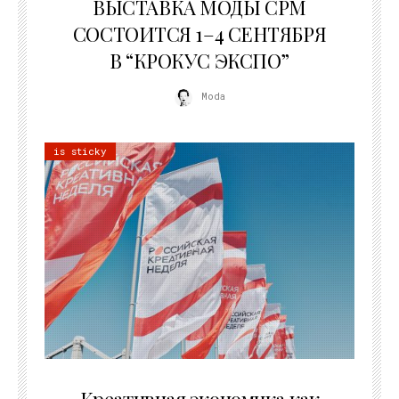
ВЫСТАВКА МОДЫ CPM
СОСТОИТСЯ 1–4 СЕНТЯБРЯ
В “КРОКУС ЭКСПО”
Moda
is sticky
22.07.2026