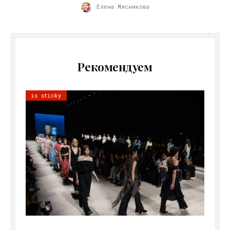
Елена Мясникова
Рекомендуем
is sticky
06.08.2026