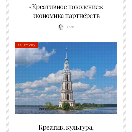
«Креативное поколение»:
экономика партнёрств
Moda
is sticky
02.07.2026
Креатив, культура,