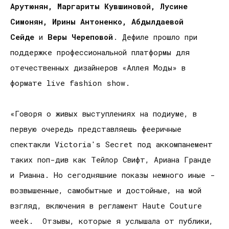
Арутюнян, Маргариты Кувшиновой, Лусине
Симонян, Ирины Антоненко, Абдылдаевой
Сейде
и
Веры Череповой
. Дефиле прошло при
поддержке профессиональной платформы для
отечественных дизайнеров «Аллея Моды» в
формате live fashion show.
«Говоря о живых выступлениях на подиуме, в
первую очередь представляешь фееричные
спектакли Victoria's Secret под аккомпанемент
таких поп-див как Тейлор Свифт, Ариана Гранде
и Рианна. Но сегодняшние показы немного иные -
возвышенные, самобытные и достойные, на мой
взгляд, включения в регламент Haute Couture
week. Отзывы, которые я услышала от публики,