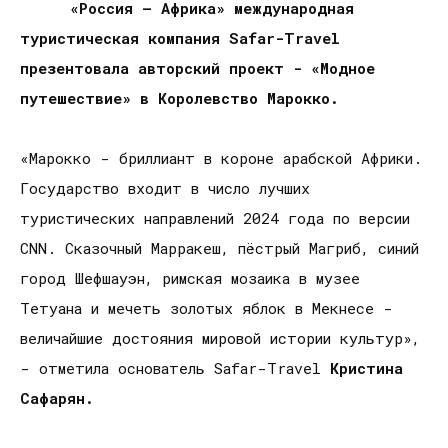
«Россия – Африка» международная
туристическая компания Safar-Travel
презентовала авторский проект - «Модное
путешествие» в Королевство Марокко.
«Марокко - бриллиант в короне арабской Африки.
Государство входит в число лучших
туристических направлений 2024 года по версии
CNN. Сказочный Марракеш, пёстрый Магриб, синий
город Шефшауэн, римская мозаика в музее
Тетуана и мечеть золотых яблок в Мекнесе -
величайшие достояния мировой истории культур»,
- отметила основатель Safar-Travel
Кристина
Сафарян.