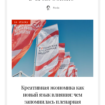
Moda
is sticky
22.07.2026
Креативная экономика как
новый язык влияния: чем
запомнилась пленарная