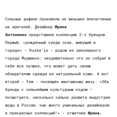
Сольные дефиле произвели не меньшее впечатление
на зрителей. Дизайнер
Ирина
Антоненко
представила коллекцию 2-х брендов.
Первый, «рождённый среди скал, живущий в
городе» - Ruska’la - родом из заполярного
города Мурманск: неудивительно что он собрал в
себе все лучшее, что может дать своим
обладателям одежда из натуральной кожи. А вот
второй - Fem - посвящён винтажному меху. «Оба
бренда с сильнейшим культурным кодом –
посмотрите, насколько сильно развита индустрия
моды в России, как много уникальных дизайнеров
и прекрасных коллекций!» - отметила
Ирина.