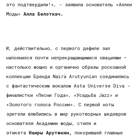
это подтвердили!», - заявила основатель «Аллеи
Моды»
Алла Белоткач.
И, действительно, с первого дефиле зал
наполнился почти непрекращающимися овациями –
настолько мощно и органично образы роскошной
коллекции Бренда Naira Arutyunian соединились
с фантастическим вокалом Asta Universe Diva -
финалистки «Песни Года», «Усадьба Jazz» и
«Золотого голоса России». С первой ноты
зрители влюбились в мир рукотворных шедевров
основателя Академии моды, стиля и
этикета
Наиры Арутюнян,
покорившей главные