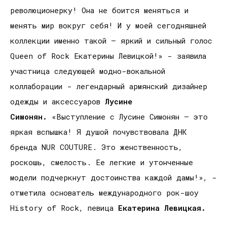
революционерку! Она не боится меняться и
менять мир вокруг себя! И у моей сегодняшней
коллекции именно такой – яркий и сильный голос
Queen of Rock Екатерины Левицкой!» - заявила
участница следующей модно-вокальной
коллаборации - легендарный армянский дизайнер
одежды и аксессуаров
Лусине
Симонян.
«Выступление с Лусине Симонян – это
яркая вспышка! Я душой почувствовала ДНК
бренда NUR COUTURE. Это женственность,
роскошь, смелость. Ее легкие и утонченные
модели подчеркнут достоинства каждой дамы!», -
отметила основатель международного рок-шоу
History of Rock, певица
Екатерина Левицкая.