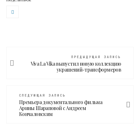
ПРЕДЫДУЩАЯ ЗАПИСЬ
Viva La Vika выпустил новую коллекцию
украшений-трансформеров
СЛЕДУЮЩАЯ ЗАПИСЬ
Премьера документального фильма
Арины Шараповой с Андреем
Кончаловским