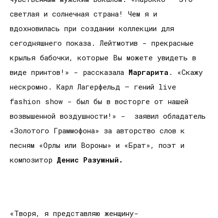
светлая и солнечная страна! Чем я и
вдохновилась при создании коллекции для
сегодняшнего показа. Лейтмотив - прекрасные
крылья бабочки, которые Вы можете увидеть в
виде принтов!» - рассказала
Маргарита
. «Скажу
нескромно. Карл Лагерфельд – гений live
fashion show - был бы в восторге от нашей
возвышенной воздушности!» - заявил обладатель
«Золотого Граммофона» за авторство слов к
песням «Орлы или Вороны» и «Брат», поэт и
композитор
Денис Разумный.
«Творя, я представляю женщину-