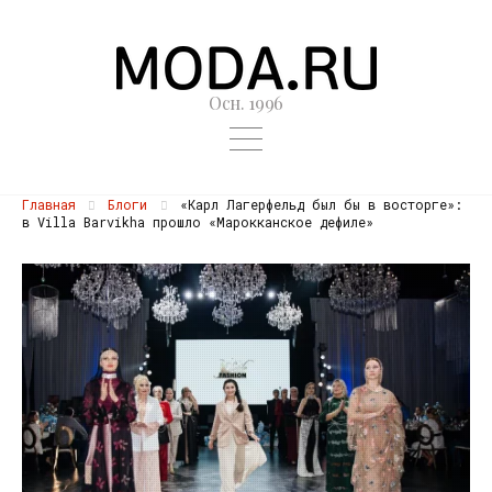
Осн. 1996
Главная
Блоги
«Карл Лагерфельд был бы в восторге»:
в Villa Barvikha прошло «Марокканское дефиле»