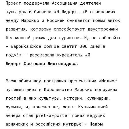
Проект поддержала Ассоциация деятелей
культуры и бизнеса «Я Лидер». «В отношениях
между Марокко и Россией ожидается новый виток
развития, которому способствует двусторонний
безвизовый режим для туристов. И, не забывайте
- марокканское солнце светит 300 дней в
году!» – рассказала учредитель «Я
Лидер»
Светлана Листопадова.
Масштабная шоу-программа презентации «Модное
путешествие» в Королевство Марокко погрузила
гостей в мир культуры, истории, кулинарии,
музыки, и, конечно же, моды. Кульминацией
вечера стал pret-a-porter показ ведущих
армянских и российских кутюрье -
Наиры