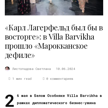
«Карл Лагерфельд был бы в
восторге»: в Villa Barvikha
прошло «Марокканское
дефиле»
Листопадова Светлана
10.06.2024
1 мин read
0 комментариев
2
6 мая в Белом Особняке Villa Barvikha в
рамках дипломатического бизнес-ужина