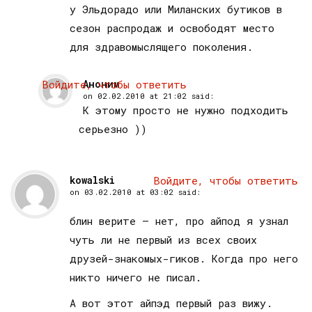
у Эльдорадо или Миланских бутиков в
сезон распродаж и освободят место
для здравомыслящего поколения.
Войдите, чтобы ответить
Аноним
on
02.02.2010 at 21:02
said:
К этому просто не нужно подходить
серьезно ))
kowalski
Войдите, чтобы ответить
on
03.02.2010 at 03:02
said:
блин верите — нет, про айпод я узнал
чуть ли не первый из всех своих
друзей-знакомых-гиков. Когда про него
никто ничего не писал.
А вот этот айпэд первый раз вижу.