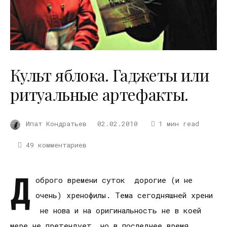
Культ яблока. Гаджеты или
ритуальные артефакты.
Ипат Кондратьев
02.02.2010
1 мин read
49 комментариев
Д
оброго времени суток дорогие (и не
очень) хренофилы. Тема сегодняшней хрени
не нова и на оригинальность не в коей
мере не претендует, но в последнее время