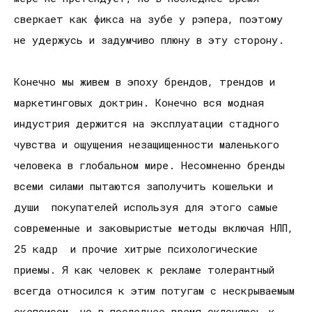
сверкает как фикса на зубе у рэпера, поэтому
не удержусь и задумчиво плюну в эту сторону.
Конечно мы живем в эпоху брендов, трендов и
маркетинговых доктрин. Конечно вся модная
индустрия держится на эксплуатации стадного
чувства и ощущения незащищенности маленького
человека в глобальном мире. Несомненно бренды
всеми силами пытаются заполучить кошельки и
души покупателей используя для этого самые
современные и заковыристые методы включая НЛП,
25 кадр и прочие хитрые психологические
приемы. Я как человек к рекламе толерантный
всегда относился к этим потугам с нескрываемым
скепсисом, но в последнее время склоняюсь к