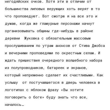
негодяйских очков. Хотя эти в отличии от
большинства липовых верующих хоть верят в то
что проповедуют. Вот смотрю я на все это и
думаю, когда же гламурные персонажи начнут
организовывать общины где-нибудь в районе
деревни Жуковка с обязательным массовым
прослушиванием по утрам анонсов от Стива Джобса
и вечерними проповедями по окрестным селам. И
ждать пришествия очередного волшебного набора
из полупроводников, батареек и экранов,
который непременно сделает их счастливыми. Как
услышу от постучавшегося в дверь человека в
логотипах с яблоком фразу «Вы хотите
поговорить о боге» буду знать что все,
началось…