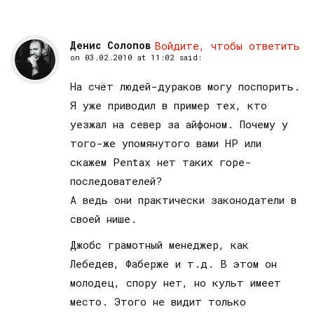
Денис Солопов
Войдите, чтобы ответить
on
03.02.2010 at 11:02
said:
На счёт людей-дураков могу поспорить.
Я уже приводил в пример тех, кто
уезжал на север за айфоном. Почему у
того-же упомянутого вами НР или
скажем Pentax нет таких горе-
последователей?
А ведь они практически законодатели в
своей нише.
Джобс грамотный менеджер, как
Лебедев, Фаберже и т.д. В этом он
молодец, спору нет, но культ имеет
место. Этого не видит только