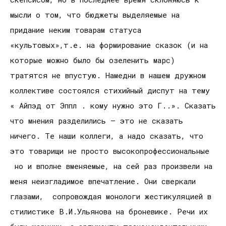
мысли о том, что бюджеты выделяемые на
придание неким товарам статуса
«культовых»,т.е. на формирование сказок (и на
которые можно было бы озеленить марс)
тратятся не впустую. Намедни в нашем дружном
коллективе состоялся стихийный диспут на тему
« Айпэд от Эппл . кому нужно это Г..». Сказать
что мнения разделились – это не сказать
ничего. Те наши коллеги, а надо сказать, что
это товарищи не просто высокопрофессиональные
но и вполне вменяемые, на сей раз произвели на
меня неизгладимое впечатление. Они сверкали
глазами, сопровождая монологи жестикуляцией в
стилистике В.И.Ульянова на броневике. Речи их