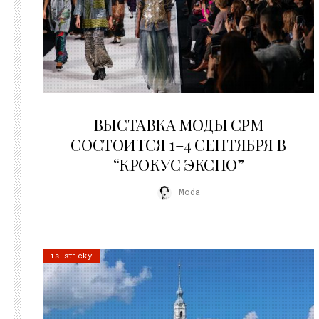
22.07.2026
ВЫСТАВКА МОДЫ CPM
СОСТОИТСЯ 1–4 СЕНТЯБРЯ В
“КРОКУС ЭКСПО”
Moda
is sticky