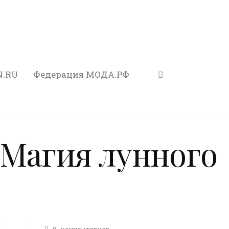
N.RU
Федерация МОДА.РФ
«Магия лунного