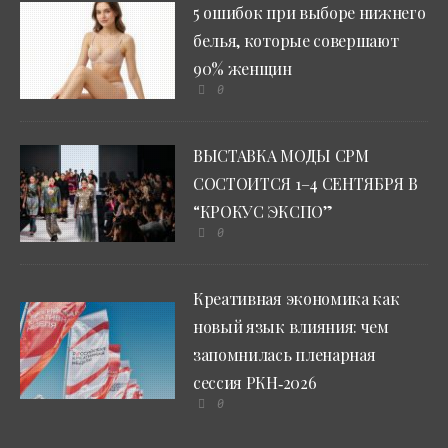
5 ошибок при выборе нижнего
белья, которые совершают
90% женщин
0
ВЫСТАВКА МОДЫ CPM
СОСТОИТСЯ 1–4 СЕНТЯБРЯ В
“КРОКУС ЭКСПО”
0
Креативная экономика как
новый язык влияния: чем
запомнилась пленарная
сессия РКН‑2026
0