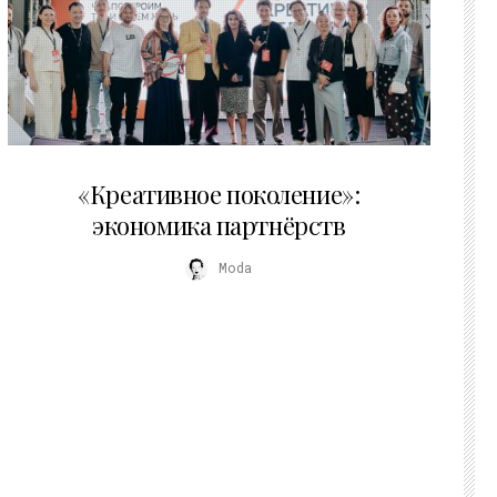
21.07.2026
«Креативное поколение»:
экономика партнёрств
Moda