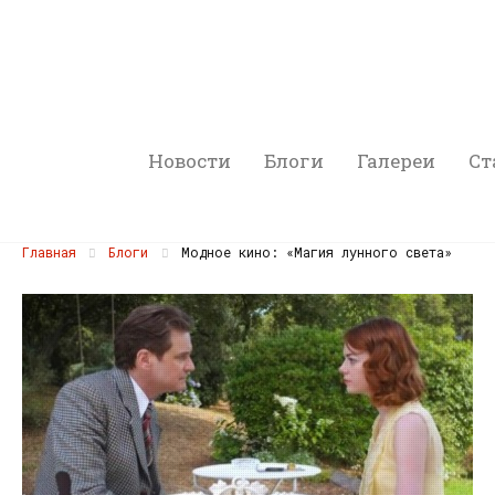
Новости
Блоги
Галереи
Ст
Главная
Блоги
Модное кино: «Магия лунного света»