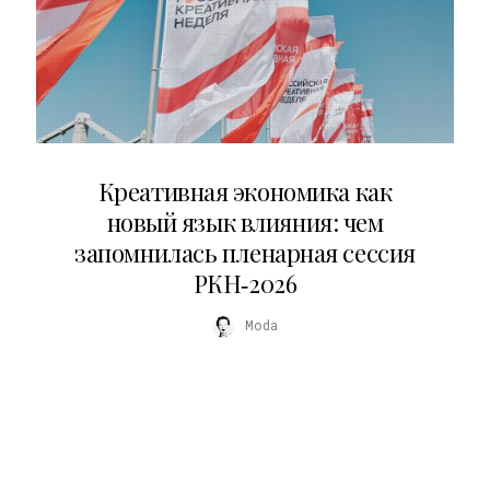
22.07.2026
Креативная экономика как
новый язык влияния: чем
запомнилась пленарная сессия
РКН‑2026
Moda