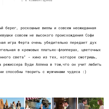
0 комментариев
ый берег, роскошные виллы и совсем неожиданная
евушки совсем не высокого происхождения Софи
тная игра Ферта очень убедительно передает дух
ительная в кремовых платьях-флэпперах, цветочных
нного света" - кино из тех, которое смотришь,
а режиссера Вуди Аллена в том,что он учит любить
ни способны творить с мужчинами чудеса :)