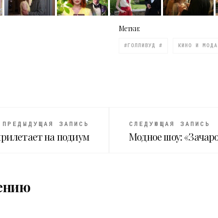
Метки:
#ГОЛЛИВУД #
КИНО И МОДА
ПРЕДЫДУЩАЯ ЗАПИСЬ
СЛЕДУЮЩАЯ ЗАПИСЬ
прилетает на подиум
Модное шоу: «Зача
ению