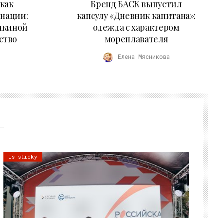
как
Бренд БАСК выпустил
 нации:
капсулу «Дневник капитана»:
нкиной
одежда с характером
ство
мореплавателя
Елена Мясникова
is sticky