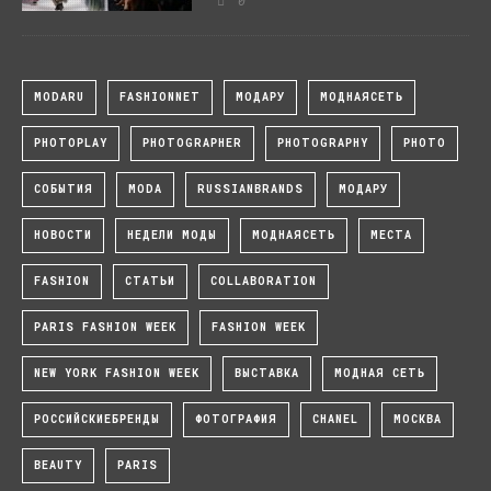
MODARU
FASHIONNET
МОДАРУ
МОДНАЯСЕТЬ
PHOTOPLAY
PHOTOGRAPHER
PHOTOGRAPHY
PHOTO
СОБЫТИЯ
MODA
RUSSIANBRANDS
МОДАРУ
НОВОСТИ
НЕДЕЛИ МОДЫ
МОДНАЯСЕТЬ
МЕСТА
FASHION
СТАТЬИ
COLLABORATION
PARIS FASHION WEEK
FASHION WEEK
NEW YORK FASHION WEEK
ВЫСТАВКА
МОДНАЯ СЕТЬ
РОССИЙСКИЕБРЕНДЫ
ФОТОГРАФИЯ
CHANEL
МОСКВА
BEAUTY
PARIS