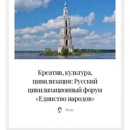
02.07.2026
Креатив, культура,
цивилизация: Русский
цивилизационный форум
«Единство народов»
Moda