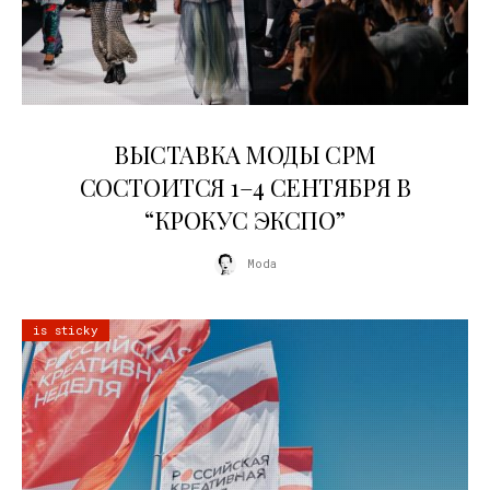
22.07.2026
ВЫСТАВКА МОДЫ CPM
СОСТОИТСЯ 1–4 СЕНТЯБРЯ В
“КРОКУС ЭКСПО”
Moda
is sticky