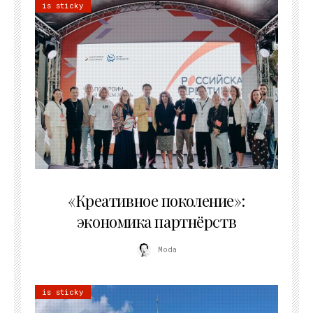
is sticky
21.07.2026
«Креативное поколение»:
экономика партнёрств
Moda
is sticky