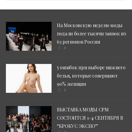
На Московскую неделю моды
подали более тысячи заявок из
63 регионов России
0
5 ошибок при выборе нижнего
белья, которые совершают
90% женщин
0
ВЫСТАВКА МОДЫ CPM
СОСТОИТСЯ 1–4 СЕНТЯБРЯ В
“КРОКУС ЭКСПО”
0