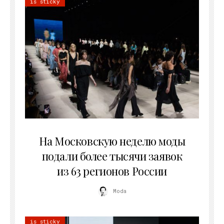
is sticky
06.08.2026
На Московскую неделю моды
подали более тысячи заявок
из 63 регионов России
Moda
is sticky