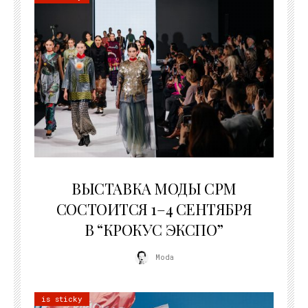
22.07.2026
ВЫСТАВКА МОДЫ CPM
СОСТОИТСЯ 1–4 СЕНТЯБРЯ
В “КРОКУС ЭКСПО”
Moda
is sticky