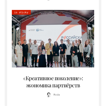
is sticky
21.07.2026
«Креативное поколение»:
экономика партнёрств
Moda