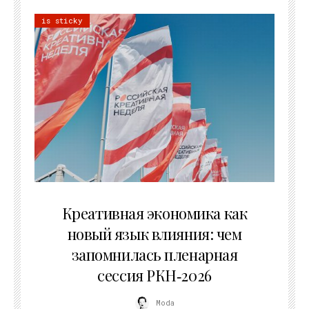
is sticky
22.07.2026
Креативная экономика как
новый язык влияния: чем
запомнилась пленарная
сессия РКН‑2026
Moda