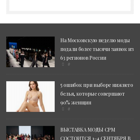
На Московскую неделю моды
подали более тысячи заявок из
63 регионов России
0
5 ошибок при выборе нижнего
белья, которые совершают
90% женщин
0
ВЫСТАВКА МОДЫ CPM
СОСТОИТСЯ 1–4 СЕНТЯБРЯ В