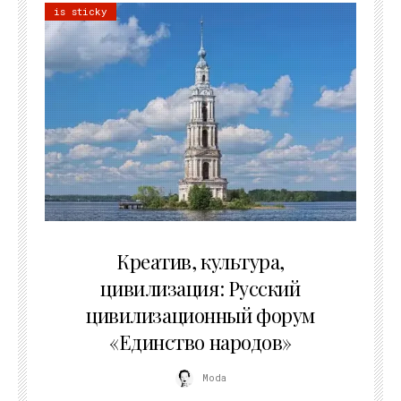
is sticky
02.07.2026
Креатив, культура,
цивилизация: Русский
цивилизационный форум
«Единство народов»
Moda