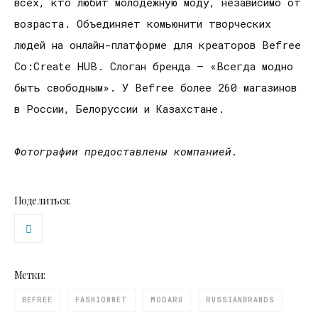
всех, кто любит молодежную моду, независимо от
возраста. Объединяет комьюнити творческих
людей на онлайн-платформе для креаторов Befree
Co:Create HUB. Слоган бренда – «Всегда модно
быть свободным». У Befree более 260 магазинов
в России, Белоруссии и Казахстане.
Фотографии предоставлены компанией.
Поделиться:
Метки:
BEFREE
FASHIONNET
MODARU
RUSSIANBRANDS