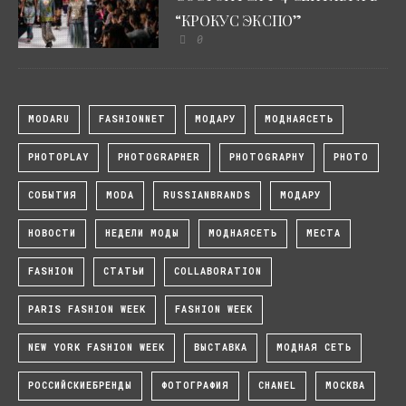
“КРОКУС ЭКСПО”
0
MODARU
FASHIONNET
МОДАРУ
МОДНАЯСЕТЬ
PHOTOPLAY
PHOTOGRAPHER
PHOTOGRAPHY
PHOTO
СОБЫТИЯ
MODA
RUSSIANBRANDS
МОДАРУ
НОВОСТИ
НЕДЕЛИ МОДЫ
МОДНАЯСЕТЬ
МЕСТА
FASHION
СТАТЬИ
COLLABORATION
PARIS FASHION WEEK
FASHION WEEK
NEW YORK FASHION WEEK
ВЫСТАВКА
МОДНАЯ СЕТЬ
РОССИЙСКИЕБРЕНДЫ
ФОТОГРАФИЯ
CHANEL
МОСКВА