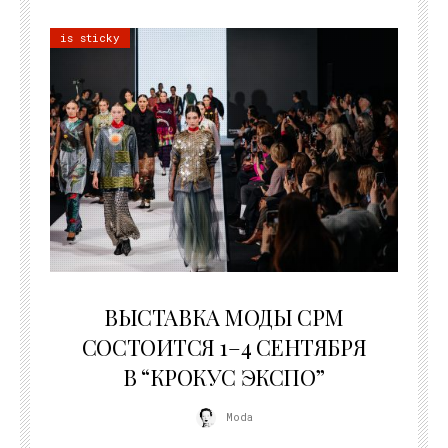
is sticky
22.07.2026
ВЫСТАВКА МОДЫ CPM
СОСТОИТСЯ 1–4 СЕНТЯБРЯ
В “КРОКУС ЭКСПО”
Moda