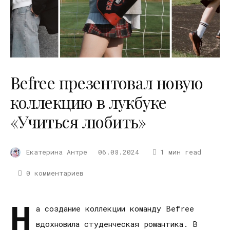
Befree презентовал новую
коллекцию в лукбуке
«Учиться любить»
Екатерина Антре
06.08.2024
1 мин read
0 комментариев
Н
а создание коллекции команду Befree
вдохновила студенческая романтика. В