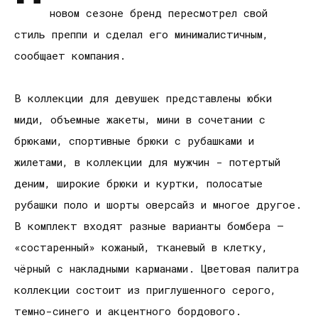
новом сезоне бренд пересмотрел свой
стиль преппи и сделал его минималистичным,
сообщает компания.
В коллекции для девушек представлены юбки
миди, объемные жакеты, мини в сочетании с
брюками, спортивные брюки с рубашками и
жилетами, в коллекции для мужчин - потертый
деним, широкие брюки и куртки, полосатые
рубашки поло и шорты оверсайз и многое другое.
В комплект входят разные варианты бомбера –
«состаренный» кожаный, тканевый в клетку,
чёрный с накладными карманами. Цветовая палитра
коллекции состоит из приглушенного серого,
темно-синего и акцентного бордового.