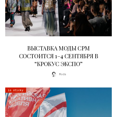
22.07.2026
ВЫСТАВКА МОДЫ CPM
СОСТОИТСЯ 1–4 СЕНТЯБРЯ В
“КРОКУС ЭКСПО”
Moda
is sticky