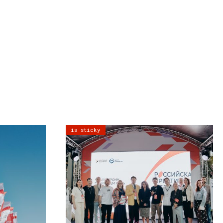
is sticky