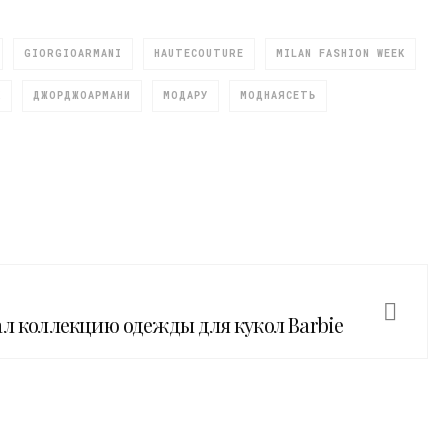
GIORGIOARMANI
HAUTECOUTURE
MILAN FASHION WEEK
K
ДЖОРДЖОАРМАНИ
МОДАРУ
МОДНАЯСЕТЬ
ал коллекцию одежды для кукол Barbie