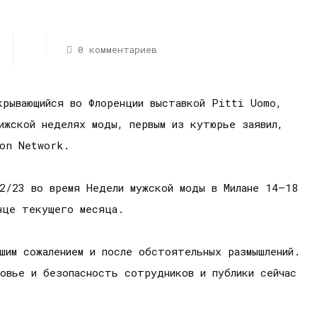
0 комментариев
крывающийся во Флоренции выставкой Pitti Uomo,
ижской неделях моды, первым из кутюрье заявил,
ion Network.
2/23 во время Недели мужской моды в Милане 14–18
нце текущего месяца.
шим сожалением и после обстоятельных размышлений.
овье и безопасность сотрудников и публики сейчас