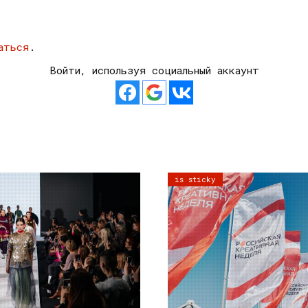
аться
.
Войти, используя социальный аккаунт
is sticky