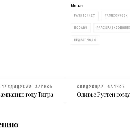
Метки:
FASHIONNET
FASHIONWEEK
MODARU
PARISFASHIONWEE
НЕДЕЛЯМОДЫ
ПРЕДЫДУЩАЯ ЗАПИСЬ
СЛЕДУЮЩАЯ ЗАПИСЬ
кампанию году Тигра
Оливье Рустен созд
ению