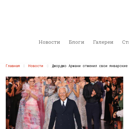
Новости
Блоги
Галереи
Ст
Главная
Новости
Джорджо Армани отменил свои январские 