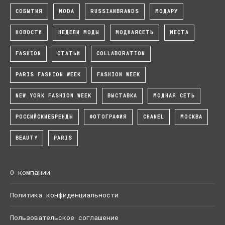
СОБЫТИЯ
MODA
RUSSIANBRANDS
МОДАРУ
НОВОСТИ
НЕДЕЛИ МОДЫ
МОДНАЯСЕТЬ
МЕСТА
FASHION
СТАТЬИ
COLLABORATION
PARIS FASHION WEEK
FASHION WEEK
NEW YORK FASHION WEEK
ВЫСТАВКА
МОДНАЯ СЕТЬ
РОССИЙСКИЕБРЕНДЫ
ФОТОГРАФИЯ
CHANEL
МОСКВА
BEAUTY
PARIS
О компании
Политика конфиденциальности
Пользовательское соглашение