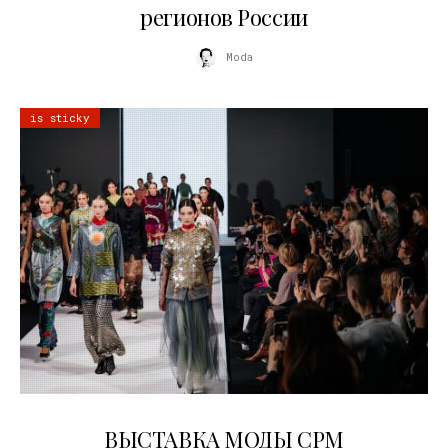
регионов России
Moda
is sticky
22.07.2026
ВЫСТАВКА МОДЫ CPM