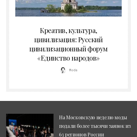
02.07.2026
Креатив, культура,
цивилизация: Русский
цивилизационный форум
«Единство народов»
Moda
На Московскую неделю моды
подали более тысячи заявок из
63 регионов России