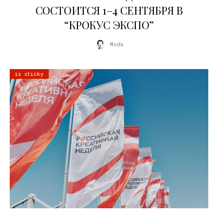
СОСТОИТСЯ 1–4 СЕНТЯБРЯ В
“КРОКУС ЭКСПО”
Moda
is sticky
22.07.2026