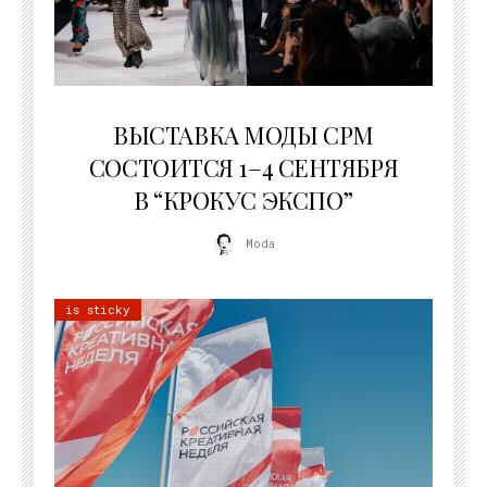
22.07.2026
ВЫСТАВКА МОДЫ CPM
СОСТОИТСЯ 1–4 СЕНТЯБРЯ
В “КРОКУС ЭКСПО”
Moda
is sticky