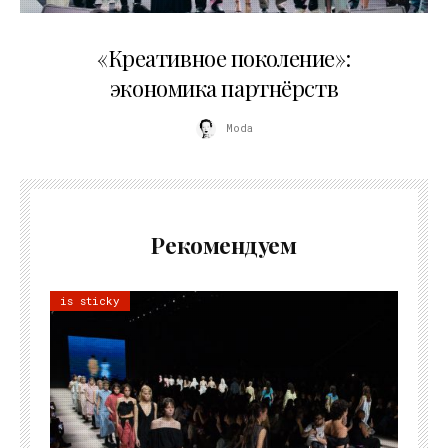
21.07.2026
«Креативное поколение»:
экономика партнёрств
Moda
Рекомендуем
is sticky