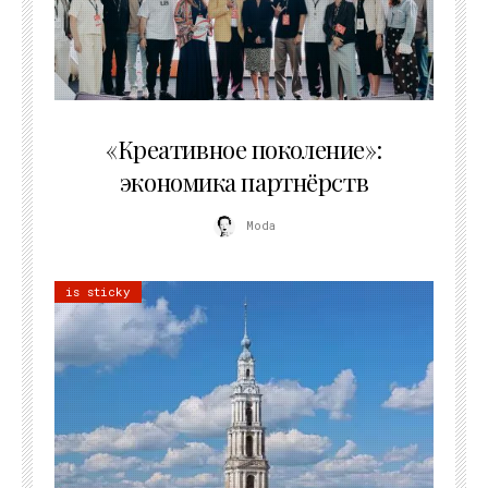
21.07.2026
«Креативное поколение»:
экономика партнёрств
Moda
is sticky