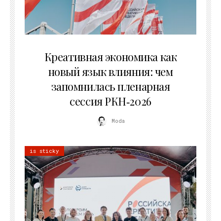
22.07.2026
Креативная экономика как
новый язык влияния: чем
запомнилась пленарная
сессия РКН‑2026
Moda
is sticky