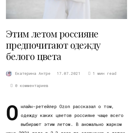
Этим летом россияне
предпочитают одежду
белого цвета
Екатерина Антре
17.07.2021
1 мин read
0 комментариев
О
нлайн-ретейлер Ozon рассказал о том,
одежду каких цветов россияне чаще всего
выбирают этим летом. В аномально жарком
июне 2021 года в 2,3 раза по сравнению с летом