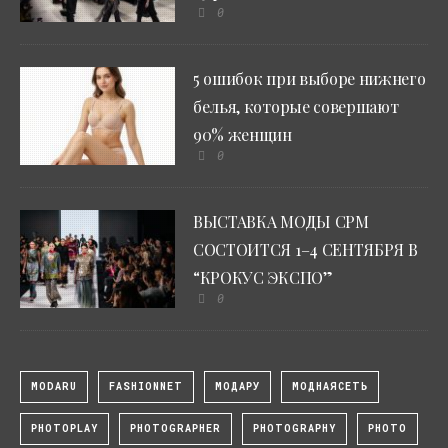
0
5 ошибок при выборе нижнего
белья, которые совершают
90% женщин
0
ВЫСТАВКА МОДЫ CPM
СОСТОИТСЯ 1–4 СЕНТЯБРЯ В
“КРОКУС ЭКСПО”
0
MODARU
FASHIONNET
МОДАРУ
МОДНАЯСЕТЬ
PHOTOPLAY
PHOTOGRAPHER
PHOTOGRAPHY
PHOTO