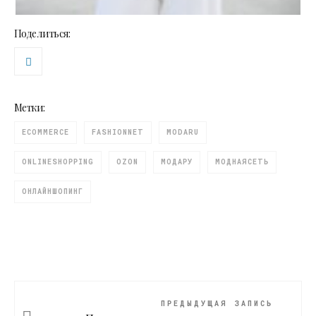
Поделиться:
Метки:
ECOMMERCE
FASHIONNET
MODARU
ONLINESHOPPING
OZON
МОДАРУ
МОДНАЯСЕТЬ
ОНЛАЙНШОПИНГ
ПРЕДЫДУЩАЯ ЗАПИСЬ