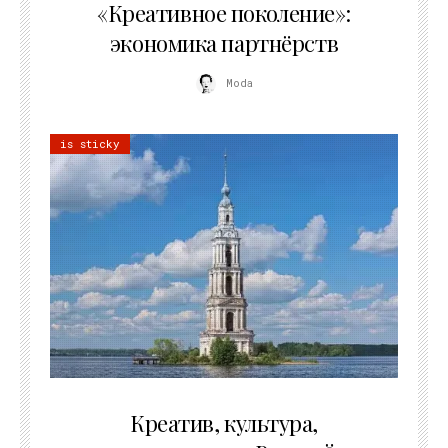
«Креативное поколение»:
экономика партнёрств
Moda
is sticky
02.07.2026
Креатив, культура,