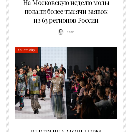
На Московскую неделю моды
подали более тысячи заявок
из 63 регионов России
Moda
is sticky
22.07.2026
ВЫСТАВКА МОДЫ CPM