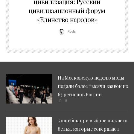
цивилизация: Русский
цивилизационный форум
«Единство народов»
Moda
На Московскую неделю моды
подали более тысячи заявок из
63 регионов России
0
5 ошибок при выборе нижнего
белья, которые совершают