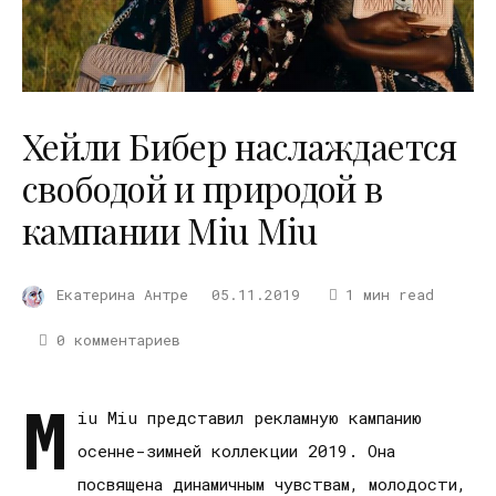
Хейли Бибер наслаждается
свободой и природой в
кампании Miu Miu
Екатерина Антре
05.11.2019
1 мин read
0 комментариев
M
iu Miu представил рекламную кампанию
осенне-зимней коллекции 2019. Она
посвящена динамичным чувствам, молодости,