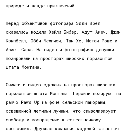
природе и жажде приключений.
Перед объективом фотографа Эдди Врея
оказались модели Хейли Бибер, Адут Акеч, Джин
Кэмпбелл, Эбби Чемпион, Тан Хе, Меган Роше и
Алиет Сара. На видео и фотографиях девушки
позировали на просторах широких горизонтов
штата Монтана.
Снимки и видео сделаны на просторах широких
горизонтов штата Монтана. Героини позируют на
ранчо Paws Up на фоне сельской панорамы,
освещенной летними лучами, что символизирует
свободу и возвращение к естественному
состоянию. Дружная компания моделей катается