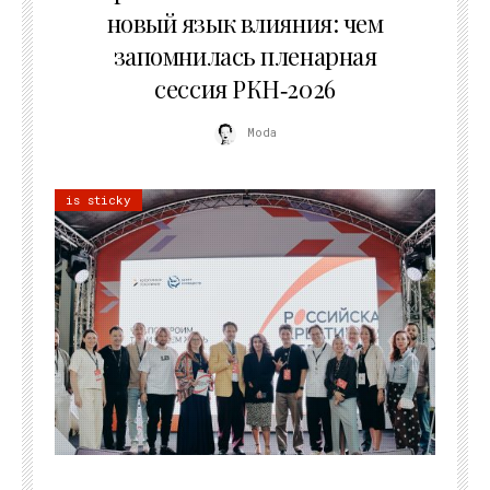
новый язык влияния: чем
запомнилась пленарная
сессия РКН‑2026
Moda
is sticky
21.07.2026