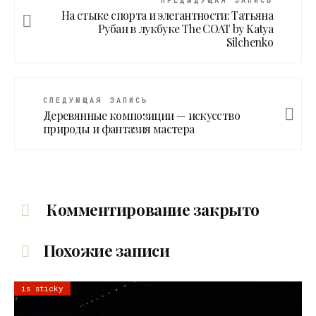
ПРЕДЫДУЩАЯ ЗАПИСЬ
На стыке спорта и элегантности: Татьяна
Рубан в лукбуке The COAT by Katya
Silchenko
СЛЕДУЮЩАЯ ЗАПИСЬ
Деревянные композиции — искусство
природы и фантазия мастера
Комментирование закрыто
Похожие записи
is sticky