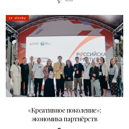
Moda
is sticky
21.07.2026
«Креативное поколение»:
экономика партнёрств