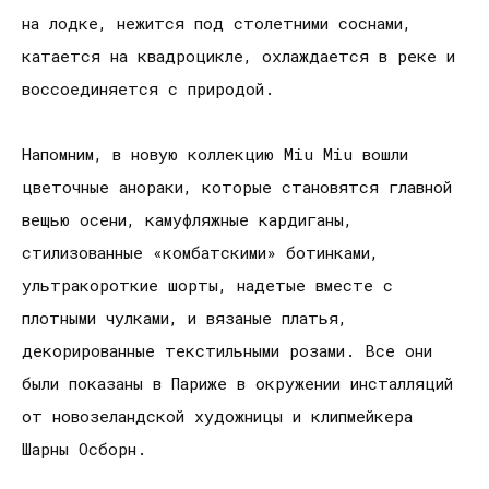
на лодке, нежится под столетними соснами,
катается на квадроцикле, охлаждается в реке и
воссоединяется с природой.
Напомним, в новую коллекцию Miu Miu вошли
цветочные анораки, которые становятся главной
вещью осени, камуфляжные кардиганы,
стилизованные «комбатскими» ботинками,
ультракороткие шорты, надетые вместе с
плотными чулками, и вязаные платья,
декорированные текстильными розами. Все они
были показаны в Париже в окружении инсталляций
от новозеландской художницы и клипмейкера
Шарны Осборн.