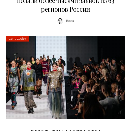
подали более тысячи заявок из 63
регионов России
Moda
is sticky
22.07.2026