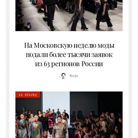
06.08.2026
На Московскую неделю моды
подали более тысячи заявок
из 63 регионов России
Moda
is sticky