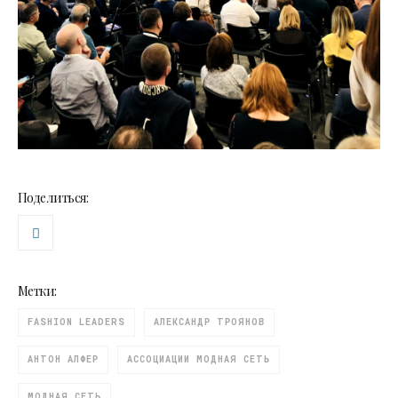
Поделиться:
Метки:
FASHION LEADERS
АЛЕКСАНДР ТРОЯНОВ
АНТОН АЛФЕР
АССОЦИАЦИИ МОДНАЯ СЕТЬ
МОДНАЯ СЕТЬ