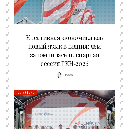
22.07.2026
Креативная экономика как
новый язык влияния: чем
запомнилась пленарная
сессия РКН‑2026
Moda
is sticky