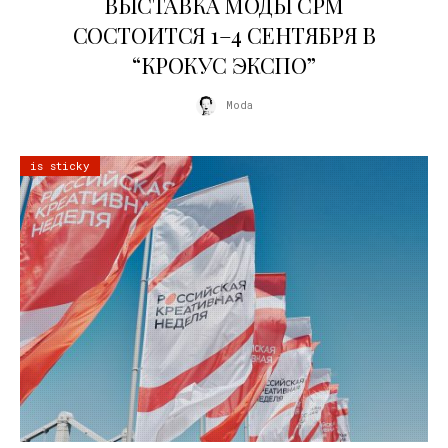
ВЫСТАВКА МОДЫ CPM
СОСТОИТСЯ 1–4 СЕНТЯБРЯ В
“КРОКУС ЭКСПО”
Moda
is sticky