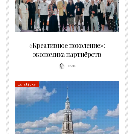
21.07.2026
«Креативное поколение»:
экономика партнёрств
Moda
is sticky