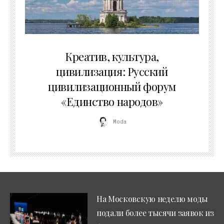
02.07.2026
Креатив, культура,
цивилизация: Русский
цивилизационный форум
«Единство народов»
Moda
На Московскую неделю моды
подали более тысячи заявок из