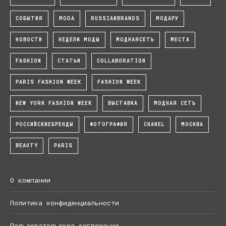
СОБЫТИЯ
MODA
RUSSIANBRANDS
МОДАРУ
НОВОСТИ
НЕДЕЛИ МОДЫ
МОДНАЯСЕТЬ
МЕСТА
FASHION
СТАТЬИ
COLLABORATION
PARIS FASHION WEEK
FASHION WEEK
NEW YORK FASHION WEEK
ВЫСТАВКА
МОДНАЯ СЕТЬ
РОССИЙСКИЕБРЕНДЫ
ФОТОГРАФИЯ
CHANEL
МОСКВА
BEAUTY
PARIS
О компании
Политика конфиденциальности
Пользовательское соглашение