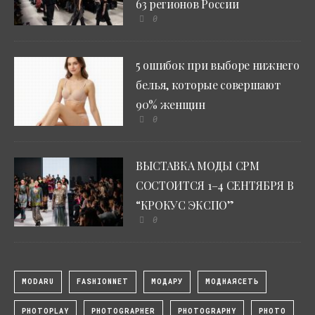
63 регионов России
0
5 ошибок при выборе нижнего
белья, которые совершают
90% женщин
0
ВЫСТАВКА МОДЫ CPM
СОСТОИТСЯ 1–4 СЕНТЯБРЯ В
“КРОКУС ЭКСПО”
0
MODARU
FASHIONNET
МОДАРУ
МОДНАЯСЕТЬ
PHOTOPLAY
PHOTOGRAPHER
PHOTOGRAPHY
PHOTO