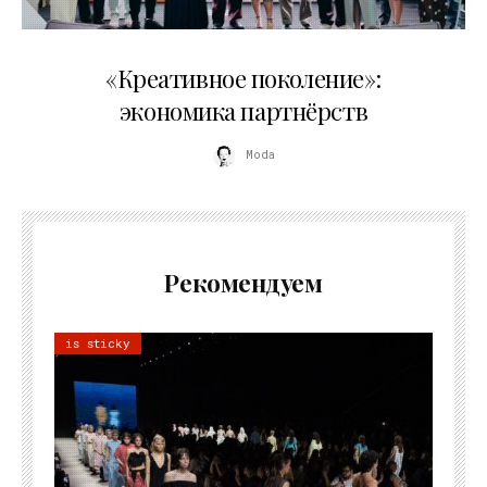
21.07.2026
«Креативное поколение»:
экономика партнёрств
Moda
Рекомендуем
is sticky