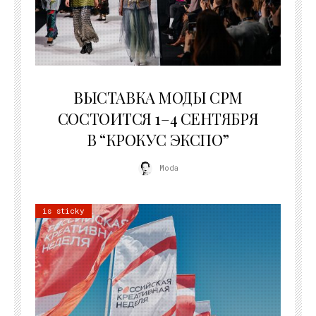
22.07.2026
ВЫСТАВКА МОДЫ CPM
СОСТОИТСЯ 1–4 СЕНТЯБРЯ
В “КРОКУС ЭКСПО”
Moda
is sticky