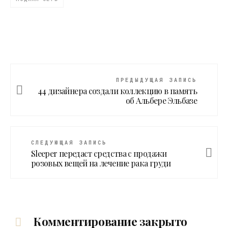
ПРЕДЫДУЩАЯ ЗАПИСЬ
44 дизайнера создали коллекцию в память
об Альбере Эльбазе
СЛЕДУЮЩАЯ ЗАПИСЬ
Sleeper передаст средства с продажи
розовых вещей на лечение рака груди
Комментирование закрыто