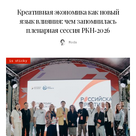
22.07.2026
Креативная экономика как новый
язык влияния: чем запомнилась
пленарная сессия РКН‑2026
Moda
is sticky