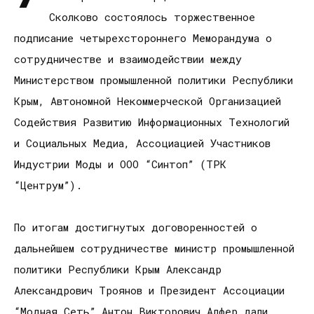
Сколково состоялось торжественное
подписание четырехстороннего Меморандума о
сотрудничестве и взаимодействии между
Министерством промышленной политики Республики
Крым, Автономной Некоммерческой Организацией
Содействия Развитию Информационных Технологий
и Социальных Медиа, Ассоциацией Участников
Индустрии Моды и ООО “Синтоп” (ТРК
“Центрум”).
По итогам достигнутых договоренностей о
дальнейшем сотрудничестве министр промышленной
политики Республики Крым Александр
Александрович Троянов и Президент Ассоциации
“Модная Сеть” Антон Викторович Алфер дали