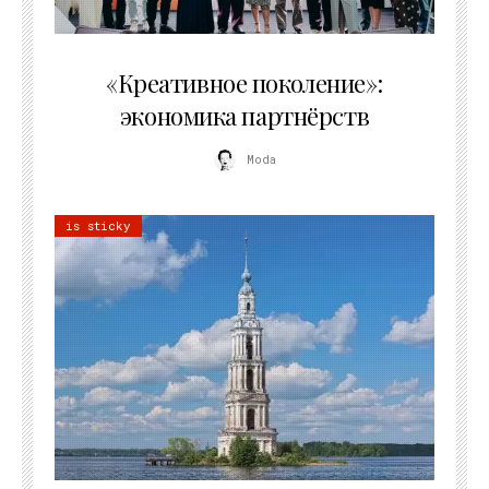
21.07.2026
«Креативное поколение»:
экономика партнёрств
Moda
is sticky