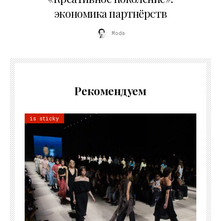
экономика партнёрств
Moda
Рекомендуем
is sticky