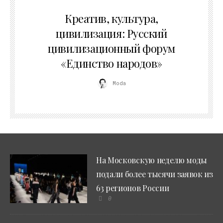
02.07.2026
Креатив, культура,
цивилизация: Русский
цивилизационный форум
«Единство народов»
Moda
На Московскую неделю моды
подали более тысячи заявок из
63 регионов России
0