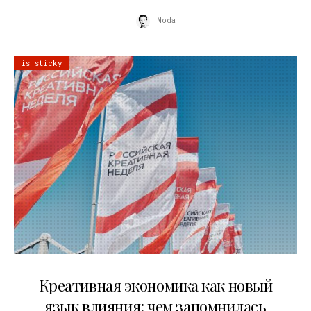
Moda
is sticky
22.07.2026
Креативная экономика как новый
язык влияния: чем запомнилась