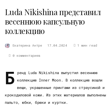
Luda Nikishina представил
весеннюю капсульную
коллекцию
Екатерина Антре
17.04.2024
1 мин read
0 комментариев
Б
ренд Luda Nikishina выпустил весеннюю
коллекцию Inner Moon. В коллекцию вошли
вещи, украшенные принтами из страусиной и
крокодиловой кожи. Из этих материалов выполнены
пальто, юбки, брюки и куртки.