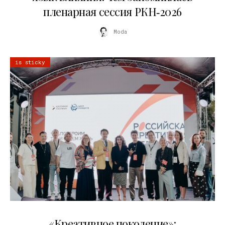
пленарная сессия РКН‑2026
Moda
is sticky
21.07.2026
«Креативное поколение»: