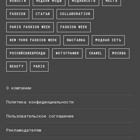
НОВОСТИ
НЕДЕЛИ МОДЫ
МОДНАЯСЕТЬ
МЕСТА
FASHION
СТАТЬИ
COLLABORATION
PARIS FASHION WEEK
FASHION WEEK
NEW YORK FASHION WEEK
ВЫСТАВКА
МОДНАЯ СЕТЬ
РОССИЙСКИЕБРЕНДЫ
ФОТОГРАФИЯ
CHANEL
МОСКВА
BEAUTY
PARIS
О компании
Политика конфиденциальности
Пользовательское соглашение
Рекламодателям