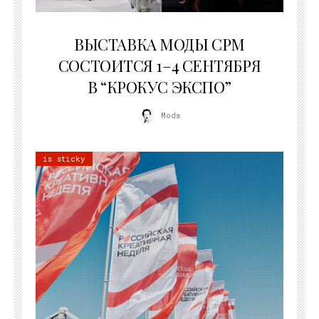
22.07.2026
ВЫСТАВКА МОДЫ CPM
СОСТОИТСЯ 1–4 СЕНТЯБРЯ
В “КРОКУС ЭКСПО”
Moda
is sticky