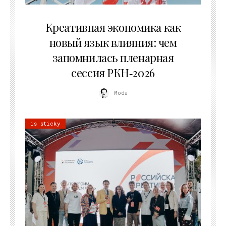
22.07.2026
Креативная экономика как
новый язык влияния: чем
запомнилась пленарная
сессия РКН‑2026
Moda
is sticky