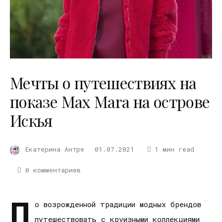
Мечты о путешествиях на
показе Max Mara на острове
Искья
Екатерина Антре
01.07.2021
1 мин read
0 комментариев
П
о возрожденной традиции модных брендов
путешествовать с круизными коллекциями