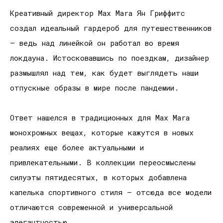
Креативный директор Max Mara Ян Гриффитс
создал идеальный гардероб для путешественников
– ведь над линейкой он работал во время
локдауна. Истосковавшись по поездкам, дизайнер
размышлял над тем, как будет выглядеть наши
отпускные образы в мире после пандемии.
Ответ нашелся в традиционных для Max Mara
монохромных вещах, которые кажутся в новых
реалиях еще более актуальными и
привлекательными. В коллекции переосмыслены
силуэты пятидесятых, в которых добавлена
капелька спортивного стиля – отсюда все модели
отличаются современной и универсальной
элегантностью.