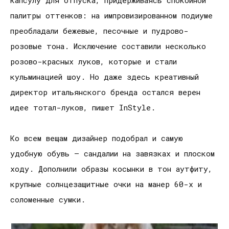
капсулу для отпуска, придерживаясь спокойной
палитры оттенков: на импровизированном подиуме
преобладали бежевые, песочные и пудрово-
розовые тона. Исключение составили несколько
розово-красных луков, которые и стали
кульминацией шоу. Но даже здесь креативный
директор итальянского бренда остался верен
идее тотал-луков, пишет InStyle.
Ко всем вещам дизайнер подобрал и самую
удобную обувь – сандалии на завязках и плоском
ходу. Дополнили образы косынки в тон аутфиту,
крупные солнцезащитные очки на манер 60-х и
соломенные сумки.