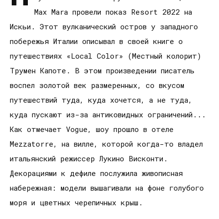
Max Mara провели показ Resort 2022 на
Искьи. Этот вулканический остров у западного
побережья Италии описывал в своей книге о
путешествиях «Local Color» (Местный колорит)
Трумен Капоте. В этом произведении писатель
воспел золотой век размеренных, со вкусом
путешествий туда, куда хочется, а не туда,
куда пускают из-за антиковидных ограничений...
Как отмечает Vogue, шоу прошло в отеле
Mezzatorre, на вилле, которой когда-то владел
итальянский режиссер Лукино Висконти.
Декорациями к дефиле послужила живописная
набережная: модели вышагивали на фоне голубого
моря и цветных черепичных крыш.