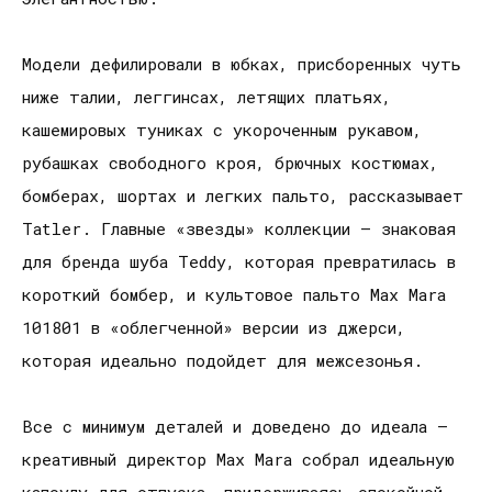
Модели дефилировали в юбках, присборенных чуть
ниже талии, леггинсах, летящих платьях,
кашемировых туниках с укороченным рукавом,
рубашках свободного кроя, брючных костюмах,
бомберах, шортах и легких пальто, рассказывает
Tatler. Главные «звезды» коллекции – знаковая
для бренда шуба Teddy, которая превратилась в
короткий бомбер, и культовое пальто Max Mara
101801 в «облегченной» версии из джерси,
которая идеально подойдет для межсезонья.
Все с минимум деталей и доведено до идеала –
креативный директор Max Mara собрал идеальную