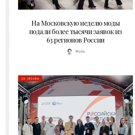
06.08.2026
На Московскую неделю моды
подали более тысячи заявок из
63 регионов России
Moda
is sticky