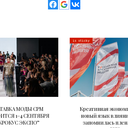
is sticky
22.07.2026
22.07.2026
ТАВКА МОДЫ CPM
Креативная эконом
ИТСЯ 1–4 СЕНТЯБРЯ
новый язык влияни
“КРОКУС ЭКСПО”
запомнилась плен