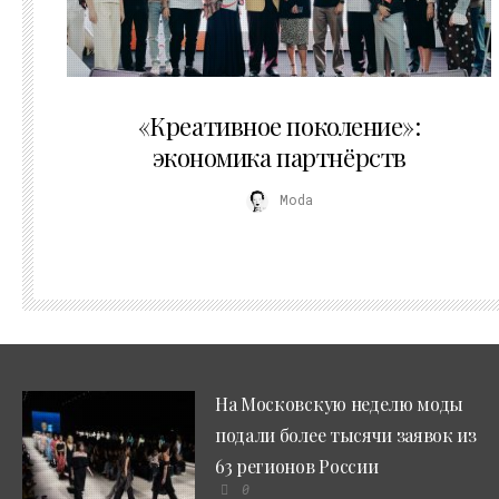
21.07.2026
«Креативное поколение»:
экономика партнёрств
Moda
На Московскую неделю моды
подали более тысячи заявок из
63 регионов России
0