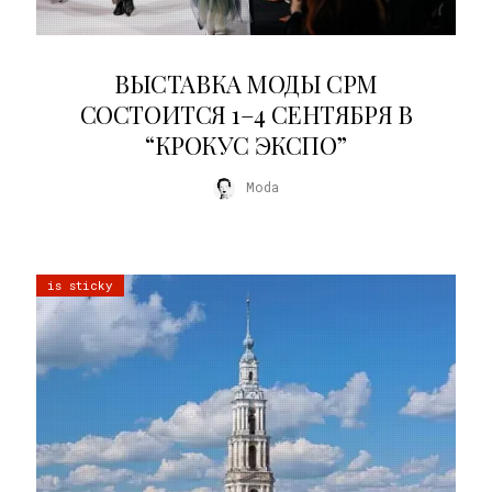
22.07.2026
ВЫСТАВКА МОДЫ CPM
СОСТОИТСЯ 1–4 СЕНТЯБРЯ В
“КРОКУС ЭКСПО”
Moda
is sticky