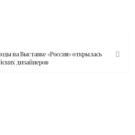
моды на Выставке «Россия» открылась
йских дизайнеров