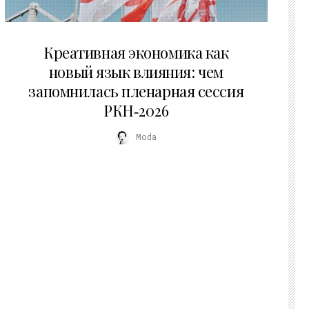
22.07.2026
Креативная экономика как
новый язык влияния: чем
запомнилась пленарная сессия
РКН‑2026
Moda