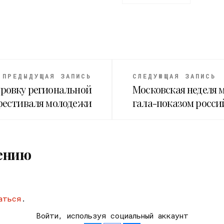
ПРЕДЫДУЩАЯ ЗАПИСЬ
СЛЕДУЮЩАЯ ЗАПИСЬ
ировку региональной
Московская неделя 
фестиваля молодежи
гала-показом росси
ению
аться
.
Войти, используя социальный аккаунт