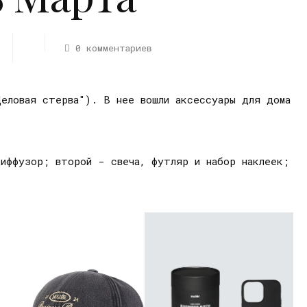
0 комментариев
Деловая стерва"). В нее вошли аксессуары для дома
диффузор; второй - свеча, футляр и набор наклеек;