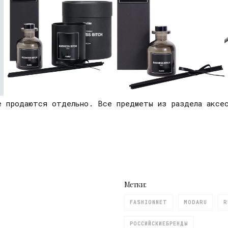
 продаются отдельно. Все предметы из раздела аксес
Метки:
FASHIONNET
MODARU
R
РОССИЙСКИЕБРЕНДЫ