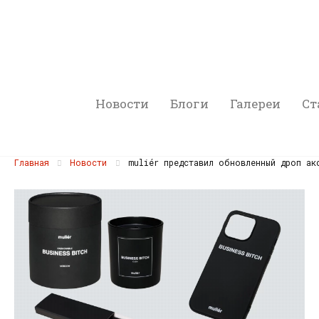
Новости
Блоги
Галереи
Ст
Главная
Новости
muliér представил обновленный дроп ак