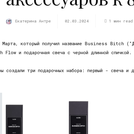
Екатерина Антре
02.03.2024
1 мин read
 Марта, который получил название Business Bitch ("
h Flow и подарочная свеча с черной длинной спичкой.
ры создали три подарочных набора: первый - свеча и 