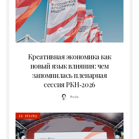
22.07.2026
Креативная экономика как
новый язык влияния: чем
запомнилась пленарная
сессия РКН‑2026
Moda
is sticky