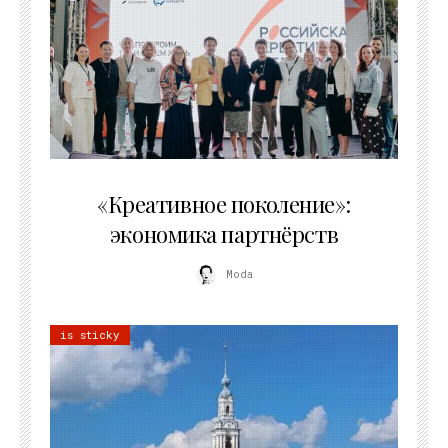
21.07.2026
«Креативное поколение»:
экономика партнёрств
Moda
is sticky