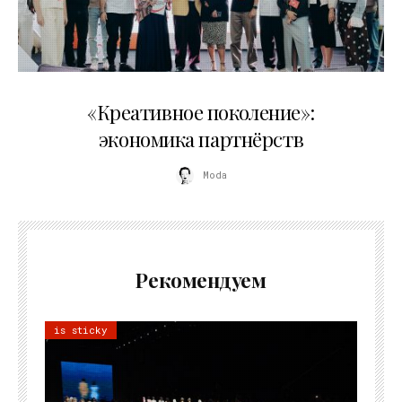
21.07.2026
«Креативное поколение»:
экономика партнёрств
Moda
Рекомендуем
is sticky