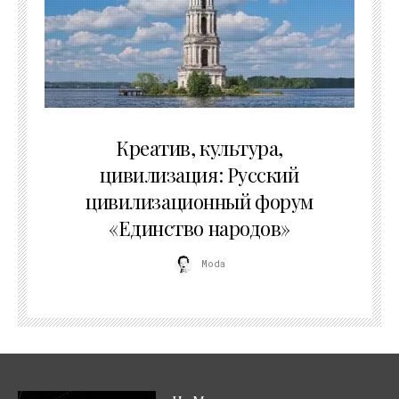
02.07.2026
Креатив, культура,
цивилизация: Русский
цивилизационный форум
«Единство народов»
Moda