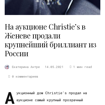
На аукционе Christie’s в
Женеве продали
крупнейший бриллиант из
России
Екатерина Антре
14.05.2021
1 мин read
0 комментариев
А
укционный дом Christie's продал на
аукционе самый крупный прозрачный