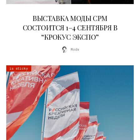
22.07.2026
ВЫСТАВКА МОДЫ CPM
СОСТОИТСЯ 1–4 СЕНТЯБРЯ В
“КРОКУС ЭКСПО”
Moda
is sticky