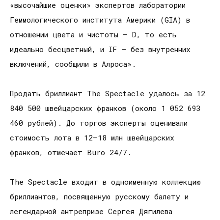
«высочайшие оценки» экспертов лаборатории
Геммологического института Америки (GIA) в
отношении цвета и чистоты – D, то есть
идеально бесцветный, и IF – без внутренних
включений, сообщили в Алроса».
Продать бриллиант The Spectacle удалось за 12
840 500 швейцарских франков (около 1 052 693
460 рублей). До торгов эксперты оценивали
стоимость лота в 12–18 млн швейцарских
франков, отмечает Buro 24/7.
The Spectacle входит в одноименную коллекцию
бриллиантов, посвященную русскому балету и
легендарной антрепризе Сергея Дягилева