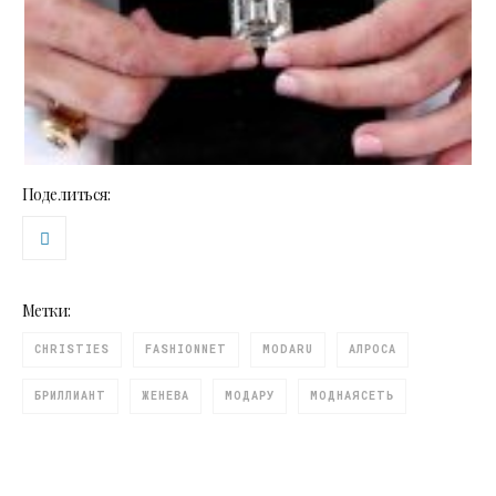
Поделиться:
Метки:
CHRISTIES
FASHIONNET
MODARU
АЛРОСА
БРИЛЛИАНТ
ЖЕНЕВА
МОДАРУ
МОДНАЯСЕТЬ