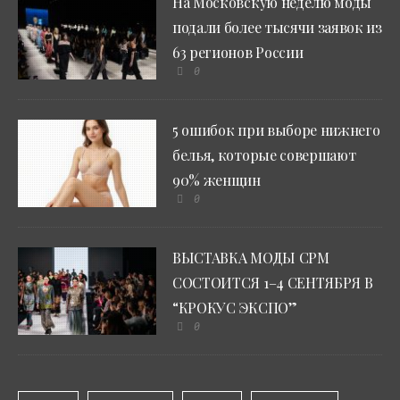
На Московскую неделю моды
подали более тысячи заявок из
63 регионов России
0
5 ошибок при выборе нижнего
белья, которые совершают
90% женщин
0
ВЫСТАВКА МОДЫ CPM
СОСТОИТСЯ 1–4 СЕНТЯБРЯ В
“КРОКУС ЭКСПО”
0