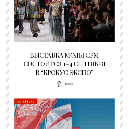
22.07.2026
ВЫСТАВКА МОДЫ CPM
СОСТОИТСЯ 1–4 СЕНТЯБРЯ
В “КРОКУС ЭКСПО”
Moda
is sticky