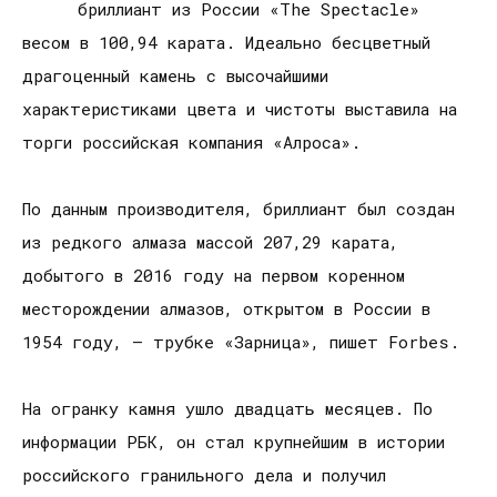
бриллиант из России «The Spectacle»
весом в 100,94 карата. Идеально бесцветный
драгоценный камень с высочайшими
характеристиками цвета и чистоты выставила на
торги российская компания «Алроса».
По данным производителя, бриллиант был создан
из редкого алмаза массой 207,29 карата,
добытого в 2016 году на первом коренном
месторождении алмазов, открытом в России в
1954 году, – трубке «Зарница», пишет Forbes.
На огранку камня ушло двадцать месяцев. По
информации РБК, он стал крупнейшим в истории
российского гранильного дела и получил