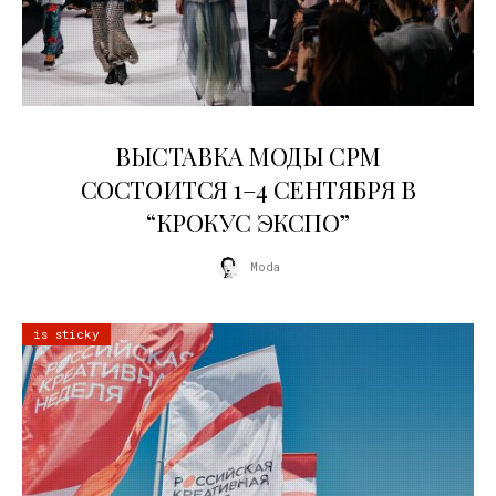
22.07.2026
ВЫСТАВКА МОДЫ CPM
СОСТОИТСЯ 1–4 СЕНТЯБРЯ В
“КРОКУС ЭКСПО”
Moda
is sticky