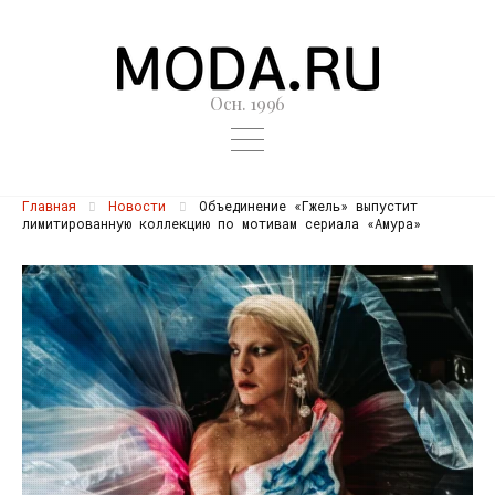
Осн. 1996
Главная
Новости
Объединение «Гжель» выпустит
лимитированную коллекцию по мотивам сериала «Амура»