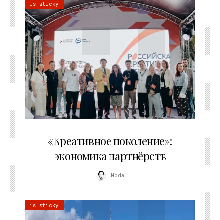
is sticky
21.07.2026
«Креативное поколение»:
экономика партнёрств
Moda
is sticky