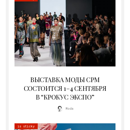
22.07.2026
ВЫСТАВКА МОДЫ CPM
СОСТОИТСЯ 1–4 СЕНТЯБРЯ
В “КРОКУС ЭКСПО”
Moda
is sticky