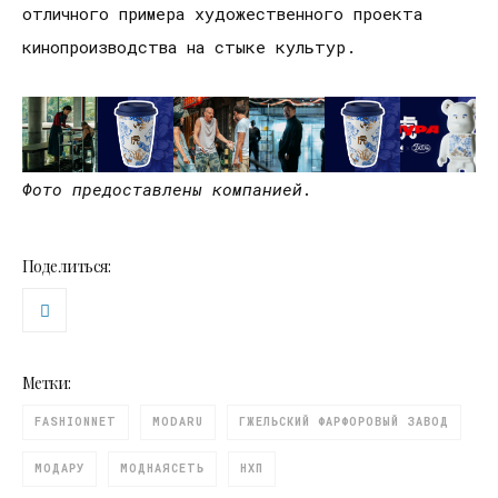
отличного примера художественного проекта
кинопроизводства на стыке культур.
Фото предоставлены компанией.
Поделиться:
Метки:
FASHIONNET
MODARU
ГЖЕЛЬСКИЙ ФАРФОРОВЫЙ ЗАВОД
МОДАРУ
МОДНАЯСЕТЬ
НХП