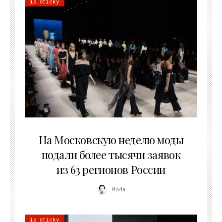
is sticky
06.08.2026
На Московскую неделю моды
подали более тысячи заявок
из 63 регионов России
Moda
is sticky