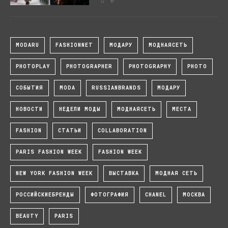
MODARU
FASHIONNET
МОДАРУ
МОДНАЯСЕТЬ
PHOTOPLAY
PHOTOGRAPHER
PHOTOGRAPHY
PHOTO
СОБЫТИЯ
MODA
RUSSIANBRANDS
МОДАРУ
НОВОСТИ
НЕДЕЛИ МОДЫ
МОДНАЯСЕТЬ
МЕСТА
FASHION
СТАТЬИ
COLLABORATION
PARIS FASHION WEEK
FASHION WEEK
NEW YORK FASHION WEEK
ВЫСТАВКА
МОДНАЯ СЕТЬ
РОССИЙСКИЕБРЕНДЫ
ФОТОГРАФИЯ
CHANEL
МОСКВА
BEAUTY
PARIS