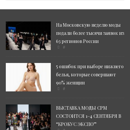
На Московскую неделю моды
подали более тысячи заявок из
63 регионов России
0
5 ошибок при выборе нижнего
белья, которые совершают
90% женщин
0
ВЫСТАВКА МОДЫ CPM
СОСТОИТСЯ 1–4 СЕНТЯБРЯ В
“КРОКУС ЭКСПО”
0