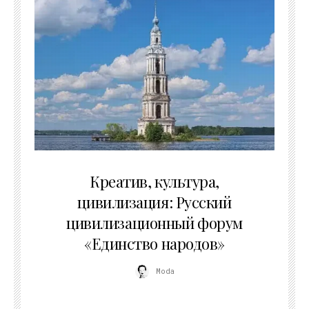
02.07.2026
Креатив, культура,
цивилизация: Русский
цивилизационный форум
«Единство народов»
Moda