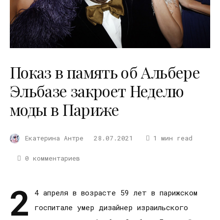
Показ в память об Альбере
Эльбазе закроет Неделю
моды в Париже
Екатерина Антре
28.07.2021
1 мин read
0 комментариев
2
4 апреля в возрасте 59 лет в парижском
госпитале умер дизайнер израильского