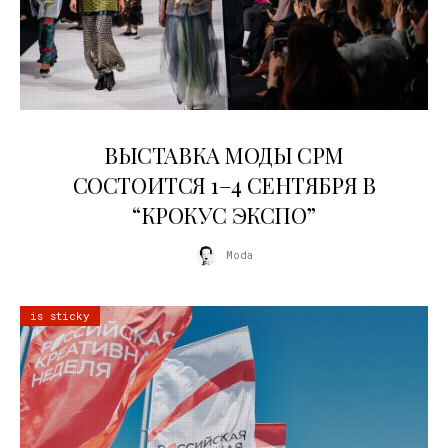
22.07.2026
ВЫСТАВКА МОДЫ CPM
СОСТОИТСЯ 1–4 СЕНТЯБРЯ В
“КРОКУС ЭКСПО”
Moda
is sticky