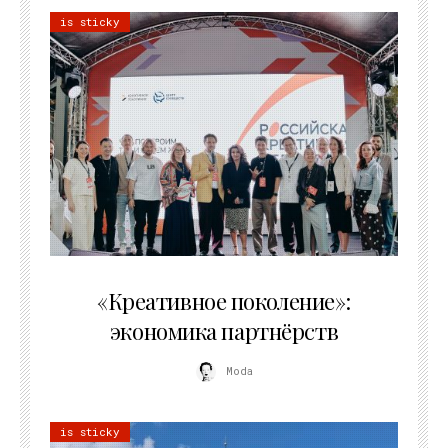
is sticky
21.07.2026
«Креативное поколение»:
экономика партнёрств
Moda
is sticky