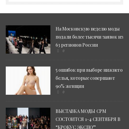
На Московскую неделю моды
подали более тысячи заявок из
63 регионов России
0
5 ошибок при выборе нижнего
белья, которые совершают
90% женщин
0
ВЫСТАВКА МОДЫ CPM
СОСТОИТСЯ 1–4 СЕНТЯБРЯ В
“КРОКУС ЭКСПО”