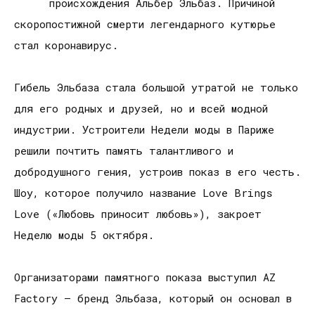
происхождения Альбер Эльбаз. Причиной
скоропостижной смерти легендарного кутюрье
стал коронавирус.
Гибель Эльбаза стала большой утратой не только
для его родных и друзей, но и всей модной
индустрии. Устроители Недели моды в Париже
решили почтить память талантливого и
добродушного гения, устроив показ в его честь.
Шоу, которое получило название Love Brings
Love («Любовь приносит любовь»), закроет
Неделю моды 5 октября.
Организаторами памятного показа выступил AZ
Factory – бренд Эльбаза, который он основал в