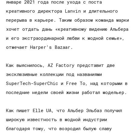
январе 2021 года после ухода с поста
креативного директора Lanvin и длительного
перерыва в карьере. Таким образом команда марки
хочет отдать дань «креативному видению Альбера
и его экстраординарной любви к модной семье»,
отмечает Harper’s Bazaar.
Как выяснилось, AZ Factory представит две
эксклюзивные коллекции под названиями
SuperTech-SuperChic и Free To, над которыми в
последние недели своей жизни работал модельер.
Как пишет Elle UA, что Альбер Эльбаз получил
широкую известность в модной индустрии
благодаря тому, что возродил былую славу