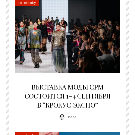
is sticky
22.07.2026
ВЫСТАВКА МОДЫ CPM
СОСТОИТСЯ 1–4 СЕНТЯБРЯ
В “КРОКУС ЭКСПО”
Moda