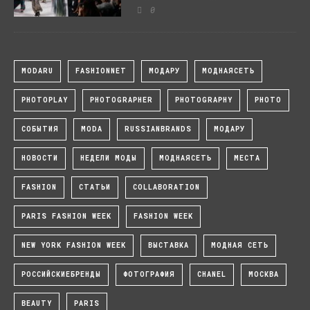
0
MODARU
FASHIONNET
МОДАРУ
МОДНАЯСЕТЬ
PHOTOPLAY
PHOTOGRAPHER
PHOTOGRAPHY
PHOTO
СОБЫТИЯ
MODA
RUSSIANBRANDS
МОДАРУ
НОВОСТИ
НЕДЕЛИ МОДЫ
МОДНАЯСЕТЬ
МЕСТА
FASHION
СТАТЬИ
COLLABORATION
PARIS FASHION WEEK
FASHION WEEK
NEW YORK FASHION WEEK
ВЫСТАВКА
МОДНАЯ СЕТЬ
РОССИЙСКИЕБРЕНДЫ
ФОТОГРАФИЯ
CHANEL
МОСКВА
BEAUTY
PARIS