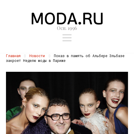
Осн. 1996
Главная
Новости
Показ в память об Альбере Эльбазе
закроет Неделю моды в Париже