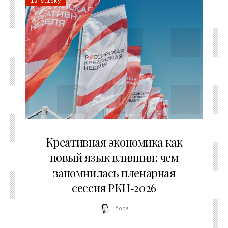
is sticky
22.07.2026
Креативная экономика как
новый язык влияния: чем
запомнилась пленарная
сессия РКН‑2026
Moda