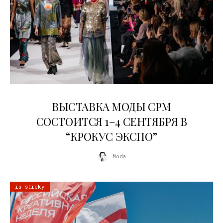
22.07.2026
ВЫСТАВКА МОДЫ CPM
СОСТОИТСЯ 1–4 СЕНТЯБРЯ В
“КРОКУС ЭКСПО”
Moda
is sticky