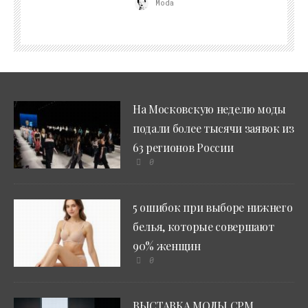
Moda
На Московскую неделю моды
подали более тысячи заявок из
63 регионов России
0
5 ошибок при выборе нижнего
белья, которые совершают
90% женщин
0
ВЫСТАВКА МОДЫ CPM