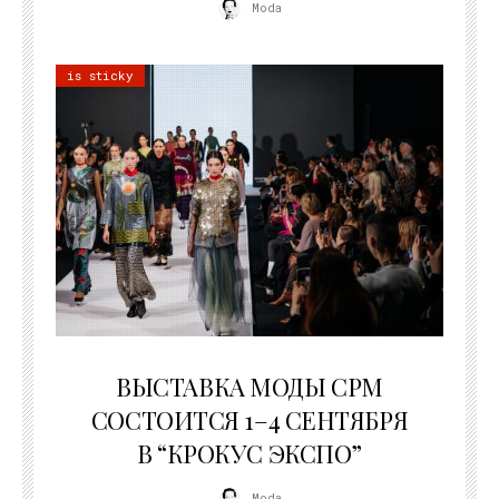
Moda
is sticky
22.07.2026
ВЫСТАВКА МОДЫ CPM
СОСТОИТСЯ 1–4 СЕНТЯБРЯ
В “КРОКУС ЭКСПО”
Moda