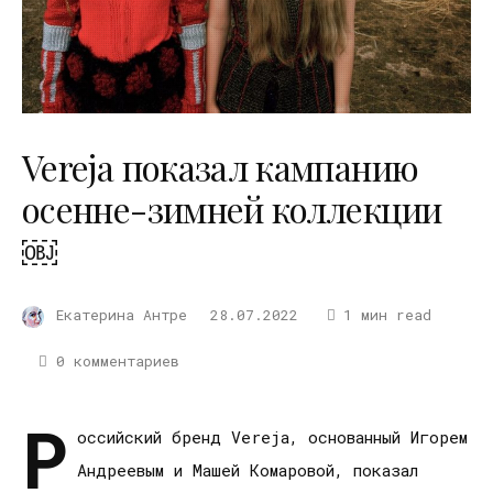
Vereja показал кампанию
осенне-зимней коллекции
￼
Екатерина Антре
28.07.2022
1 мин read
0 комментариев
Р
оссийский бренд Vereja, основанный Игорем
Андреевым и Машей Комаровой, показал