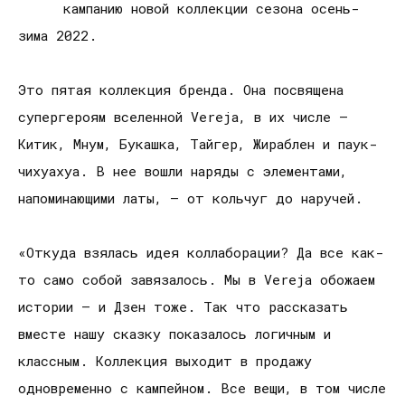
кампанию новой коллекции сезона осень-
зима 2022.
Это пятая коллекция бренда. Она посвящена
супергероям вселенной Vereja, в их числе —
Китик, Мнум, Букашка, Тайгер, Жираблен и паук-
чихуахуа. В нее вошли наряды с элементами,
напоминающими латы, — от кольчуг до наручей.
«Откуда взялась идея коллаборации? Да все как-
то само собой завязалось. Мы в Vereja обожаем
истории — и Дзен тоже. Так что рассказать
вместе нашу сказку показалось логичным и
классным. Коллекция выходит в продажу
одновременно с кампейном. Все вещи, в том числе