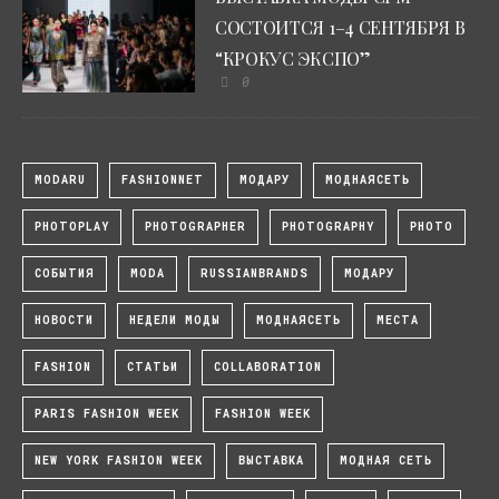
СОСТОИТСЯ 1–4 СЕНТЯБРЯ В
“КРОКУС ЭКСПО”
0
MODARU
FASHIONNET
МОДАРУ
МОДНАЯСЕТЬ
PHOTOPLAY
PHOTOGRAPHER
PHOTOGRAPHY
PHOTO
СОБЫТИЯ
MODA
RUSSIANBRANDS
МОДАРУ
НОВОСТИ
НЕДЕЛИ МОДЫ
МОДНАЯСЕТЬ
МЕСТА
FASHION
СТАТЬИ
COLLABORATION
PARIS FASHION WEEK
FASHION WEEK
NEW YORK FASHION WEEK
ВЫСТАВКА
МОДНАЯ СЕТЬ