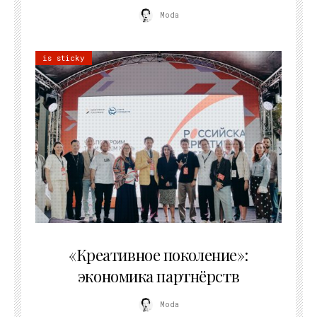
Moda
is sticky
21.07.2026
«Креативное поколение»:
экономика партнёрств
Moda