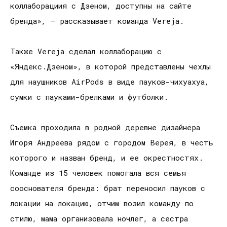
коллаборациия с Дзеном, доступны на сайте
бренда», — рассказывает команда Vereja.
Также Vereja сделал коллаборацию с
«Яндекс.Дзеном», в которой представлены чехлы
для наушников AirPods в виде пауков-чихуахуа,
сумки с пауками-брелками и футболки.
Съемка проходила в родной деревне дизайнера
Игоря Андреева рядом с городом Верея, в честь
которого и назван бренд, и ее окрестностях.
Команде из 15 человек помогала вся семья
сооснователя бренда: брат переносил пауков с
локации на локацию, отчим возил команду по
стилю, мама организовала ночлег, а сестра