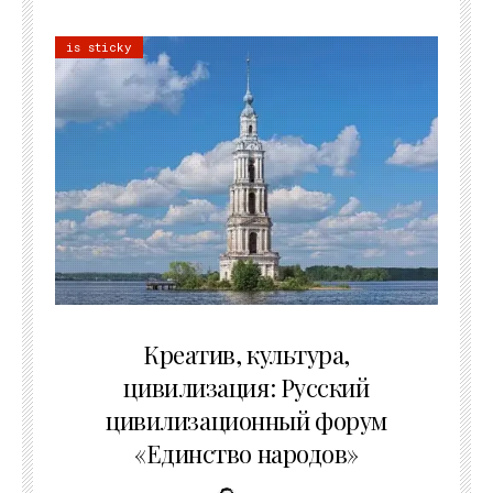
is sticky
02.07.2026
Креатив, культура,
цивилизация: Русский
цивилизационный форум
«Единство народов»