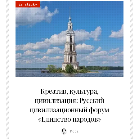
is sticky
02.07.2026
Креатив, культура,
цивилизация: Русский
цивилизационный форум
«Единство народов»
Moda