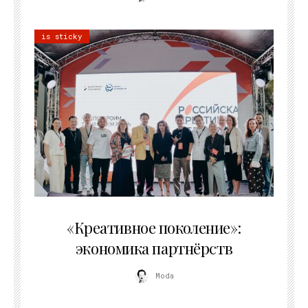
is sticky
21.07.2026
«Креативное поколение»:
экономика партнёрств
Moda