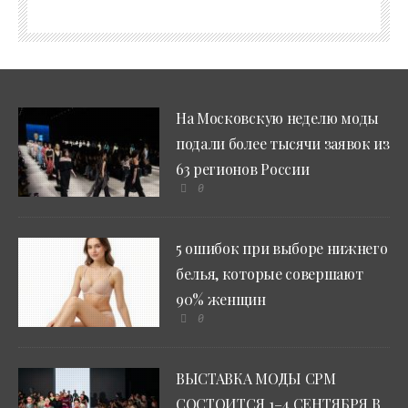
На Московскую неделю моды
подали более тысячи заявок из
63 регионов России
0
5 ошибок при выборе нижнего
белья, которые совершают
90% женщин
0
ВЫСТАВКА МОДЫ CPM
СОСТОИТСЯ 1–4 СЕНТЯБРЯ В