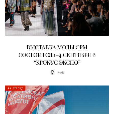
22.07.2026
ВЫСТАВКА МОДЫ CPM
СОСТОИТСЯ 1–4 СЕНТЯБРЯ В
“КРОКУС ЭКСПО”
Moda
is sticky