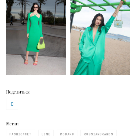
Поделиться:
Метки:
FASHIONNET
LIME
MODARU
RUSSIANBRANDS