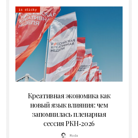
is sticky
22.07.2026
Креативная экономика как
новый язык влияния: чем
запомнилась пленарная
сессия РКН‑2026
Moda