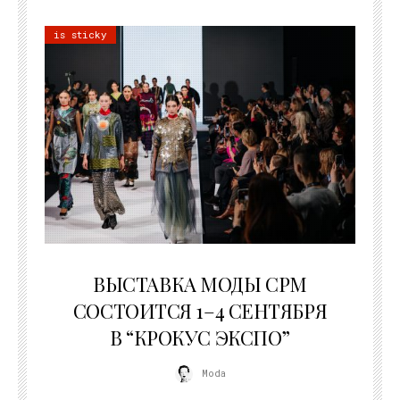
is sticky
22.07.2026
ВЫСТАВКА МОДЫ CPM
СОСТОИТСЯ 1–4 СЕНТЯБРЯ
В “КРОКУС ЭКСПО”
Moda