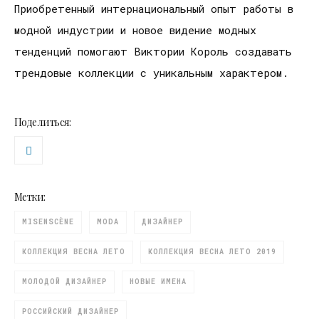
Приобретенный интернациональный опыт работы в
модной индустрии и новое видение модных
тенденций помогают Виктории Король создавать
трендовые коллекции с уникальным характером.
Поделиться:
Метки:
MISENSCÈNE
MODA
ДИЗАЙНЕР
КОЛЛЕКЦИЯ ВЕСНА ЛЕТО
КОЛЛЕКЦИЯ ВЕСНА ЛЕТО 2019
МОЛОДОЙ ДИЗАЙНЕР
НОВЫЕ ИМЕНА
РОССИЙСКИЙ ДИЗАЙНЕР