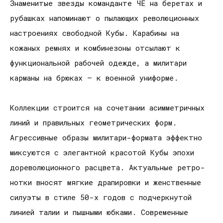
Знаменитые звезды команданте ЧЕ на беретах и
рубашках напоминают о пылающих революционных
настроениях свободной Кубы. Карабины на
кожаных ремнях и комбинезоны отсылают к
функциональной рабочей одежде, а милитари
карманы на брюках – к военной униформе.
Коллекции строится на сочетании асимметричных
линий и правильных геометрических форм.
Агрессивные образы милитари-формата эффектно
миксуются с элегантной красотой Кубы эпохи
дореволюционного расцвета. Актуальные ретро-
нотки вносят мягкие драпировки и женственные
силуэты в стиле 50-х годов с подчеркнутой
линией талии и пышными юбками. Современные