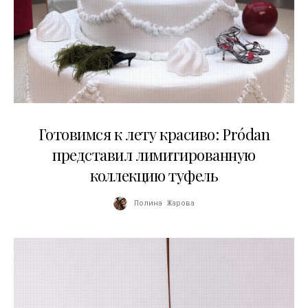
13.04.2026
Готовимся к лету красиво: Pródan
представил лимитированную
коллекцию туфель
Полина Жарова