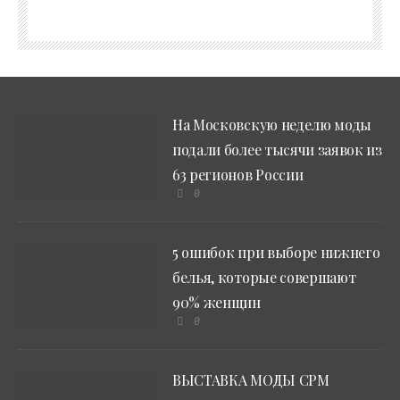
На Московскую неделю моды
подали более тысячи заявок из
63 регионов России
0
5 ошибок при выборе нижнего
белья, которые совершают
90% женщин
0
ВЫСТАВКА МОДЫ CPM