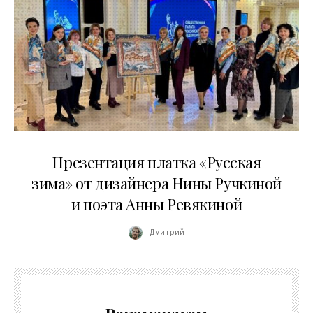
01.04.2026
Презентация платка «Русская
зима» от дизайнера Нины Ручкиной
и поэта Анны Ревякиной
Дмитрий