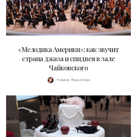
16.04.2026
«Мелодика Америки»: как звучит
страна джаза и спидвея в зале
Чайковского
Ромина Маркелова