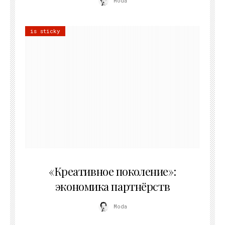
Moda
is sticky
21.07.2026
«Креативное поколение»:
экономика партнёрств
Moda