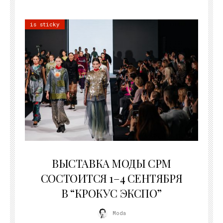
is sticky
22.07.2026
ВЫСТАВКА МОДЫ CPM
СОСТОИТСЯ 1–4 СЕНТЯБРЯ
В “КРОКУС ЭКСПО”
Moda