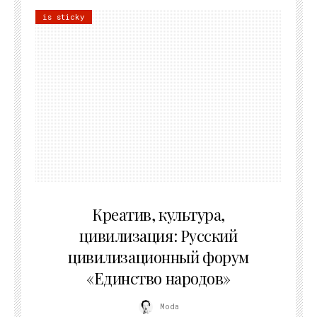
is sticky
02.07.2026
Креатив, культура,
цивилизация: Русский
цивилизационный форум
«Единство народов»
Moda