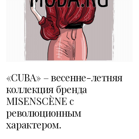
«CUBA» – весенне-летняя
коллекция бренда
MISENSCÈNE с
революционным
характером.