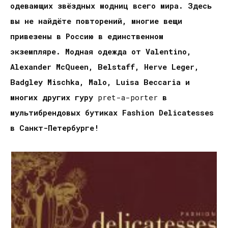
одевающих звёздных модниц всего мира. Здесь
вы не найдёте повторений, многие вещи
привезены в Россию в единственном
экземпляре. Модная одежда от
Valentino,
Alexander McQueen, Belstaff, Herve Leger,
Badgley Mischka, Malo,
Luisa Beccaria
и
многих других гуру
pret-a-porter
в
мультибрендовых бутиках Fashion Delicatesses
в Санкт-Петербурге!