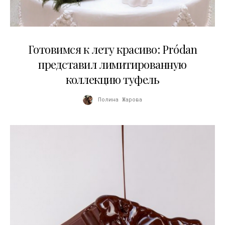
13.04.2026
Готовимся к лету красиво: Pródan
представил лимитированную
коллекцию туфель
Полина Жарова