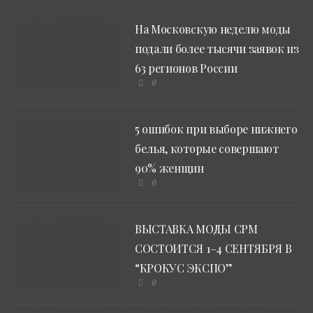
На Московскую неделю моды
подали более тысячи заявок из
63 регионов России
0
5 ошибок при выборе нижнего
белья, которые совершают
90% женщин
0
ВЫСТАВКА МОДЫ CPM
СОСТОИТСЯ 1–4 СЕНТЯБРЯ В
“КРОКУС ЭКСПО”
0