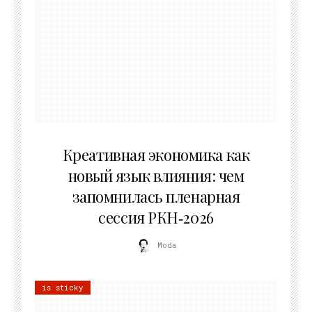
22.07.2026
Креативная экономика как
новый язык влияния: чем
запомнилась пленарная
сессия РКН‑2026
Moda
is sticky