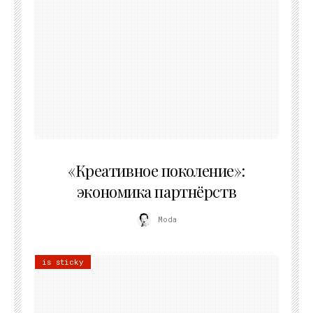
21.07.2026
«Креативное поколение»:
экономика партнёрств
Moda
is sticky