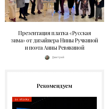
01.04.2026
Презентация платка «Русская
зима» от дизайнера Нины Ручкиной
и поэта Анны Ревякиной
Дмитрий
Рекомендуем
is sticky