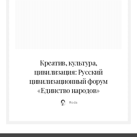
02.07.2026
Креатив, культура,
цивилизация: Русский
цивилизационный форум
«Единство народов»
Moda