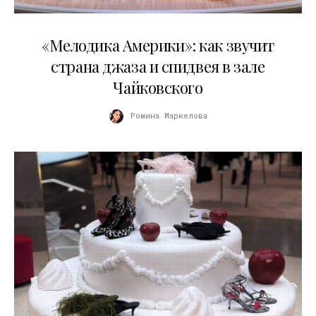
16.04.2026
«Мелодика Америки»: как звучит
страна джаза и спидвея в зале
Чайковского
Ромина Маркелова