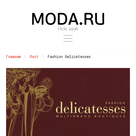
Осн. 1996
Главная
Пост
Fashion Delicatesses