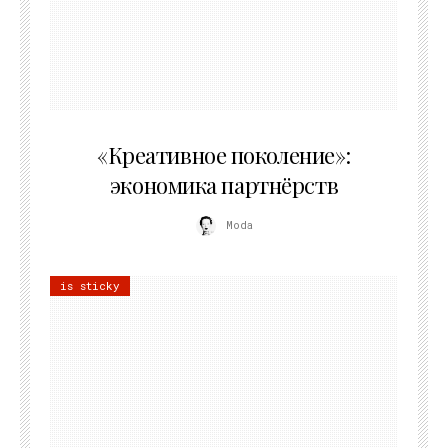
21.07.2026
«Креативное поколение»:
экономика партнёрств
Moda
is sticky