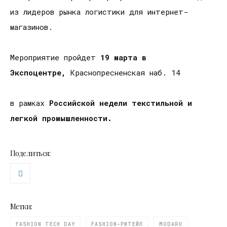
из лидеров рынка логистики для интернет-
магазинов.
Мероприятие пройдет
19 марта в
Экспоцентре,
Краснопресненская наб. 14
в рамках
Российской недели текстильной и
легкой промышленности.
Поделиться:
Метки:
FASHION TECH DAY
FASHION-РИТЕЙЛ
MODARU