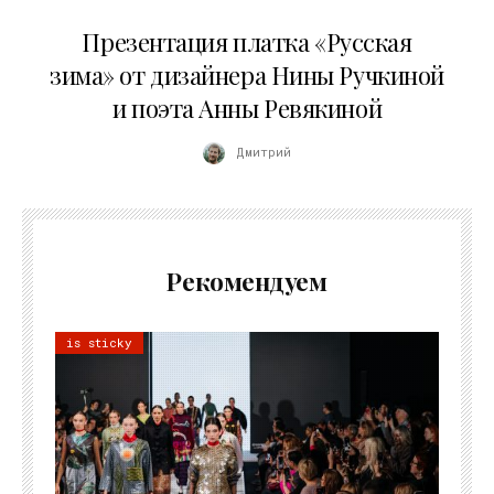
01.04.2026
Презентация платка «Русская
зима» от дизайнера Нины Ручкиной
и поэта Анны Ревякиной
Дмитрий
Рекомендуем
is sticky