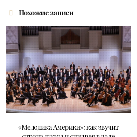
Похожие записи
16.04.2026
«Мелодика Америки»: как звучит
страна джаза и спидвея в зале