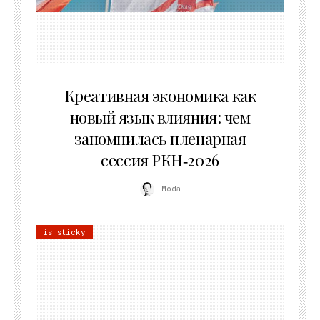
22.07.2026
Креативная экономика как
новый язык влияния: чем
запомнилась пленарная
сессия РКН‑2026
Moda
is sticky