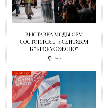
22.07.2026
ВЫСТАВКА МОДЫ CPM
СОСТОИТСЯ 1–4 СЕНТЯБРЯ
В “КРОКУС ЭКСПО”
Moda
is sticky