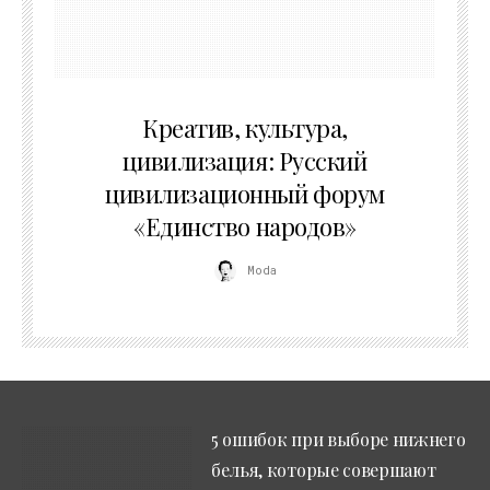
02.07.2026
Креатив, культура,
цивилизация: Русский
цивилизационный форум
«Единство народов»
Moda
5 ошибок при выборе нижнего
белья, которые совершают