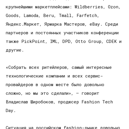
крупнейшими маркетплейсами: Wildberries, Ozon,
Goods, Lamoda, Beru, Tmall, Farfetch,
Яндекс.Маркет, Ярмарка Мастеров, eBay. Среди
партнеров и постоянных участников конференции
также PickPoint, IML, DPD, Otto Group, CDEK и
другие.
«Собрать всех ритейлеров, самый интересные
технологические компании и всех сервис-
провайдеров в одном месте было довольно
сложно, но мы это сделали», – говорит
Владислав Широбоков, продюсер Fashion Tech
Day.
Ситуация на российском fashion-рынке довольно