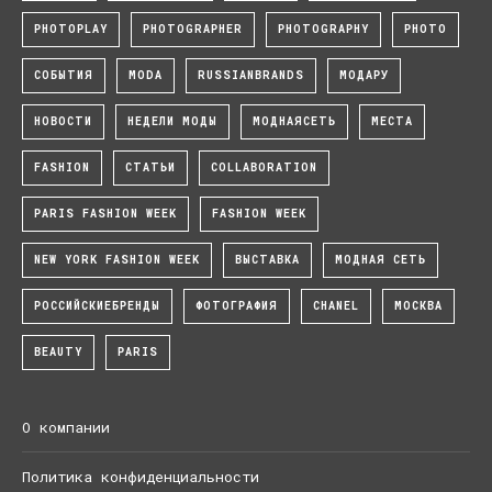
PHOTOPLAY
PHOTOGRAPHER
PHOTOGRAPHY
PHOTO
СОБЫТИЯ
MODA
RUSSIANBRANDS
МОДАРУ
НОВОСТИ
НЕДЕЛИ МОДЫ
МОДНАЯСЕТЬ
МЕСТА
FASHION
СТАТЬИ
COLLABORATION
PARIS FASHION WEEK
FASHION WEEK
NEW YORK FASHION WEEK
ВЫСТАВКА
МОДНАЯ СЕТЬ
РОССИЙСКИЕБРЕНДЫ
ФОТОГРАФИЯ
CHANEL
МОСКВА
BEAUTY
PARIS
О компании
Политика конфиденциальности