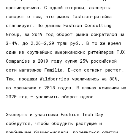
противоречива. С одной стороны, эксперты
говорят о том, что рынок fashion-ритейла
стагнирует. По данным Fashion Consulting
Group, за 2019 год оборот рынка сократился на
3–4%, до 2,26–2,29 трлн руб.. В то же время
один из крупнейших американских ритейлеров TJX
Companies в 2019 году купил 25% российской
сети магазинов Familia. Е-com сегмент растет.
Так, продажи Wildberries увеличились на 88%,
по сравнению с 2018 годов. В планах компании на
2020 год — увеличить оборот вдвое.
Эксперты и участники Fashion Tech Day
соберутся, чтобы обсудить растущие и
прибыльные бизнес-модели, поделиться опытом