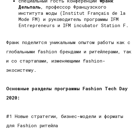
специальный гость конференции
Франк
Дельпаль
, профессор Французского
института моды (Institut Français de la
Mode FM) и руководитель программы IFM
Entrepreneurs и IFM incubator Station F.
Франк поделится уникальным опытом работы как с
глобальными fashion брендами и ритейлерами, так
и со стартапами, изменяющими fashion-
экосистему.
Основные разделы программы Fashion Tech Day
2020:
#1 Новые стратегии, бизнес-модели и форматы
для Fashion ритейла