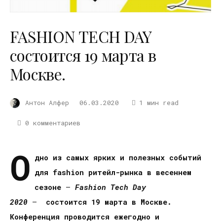
FASHION TECH DAY
состоится 19 марта в
Москве.
Антон Алфер
06.03.2020
1 мин read
0 комментариев
О
дно из самых ярких и полезных событий
для fashion ритейл-рынка в весеннем
сезоне
—
Fashion Tech Day
2020
—
состоится 19 марта в Москве.
Конференция проводится ежегодно и