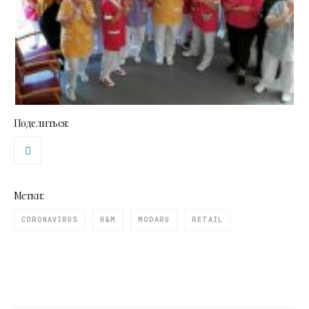
Поделиться:
Метки:
CORONAVIRUS
H&M
MODARU
RETAIL