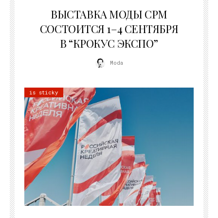
22.07.2026
ВЫСТАВКА МОДЫ CPM
СОСТОИТСЯ 1–4 СЕНТЯБРЯ
В “КРОКУС ЭКСПО”
Moda
is sticky
22.07.2026