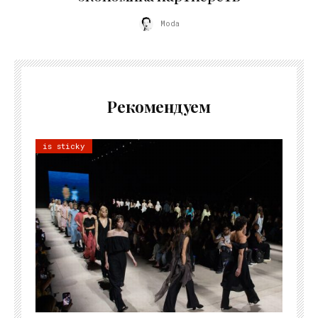
Moda
Рекомендуем
is sticky