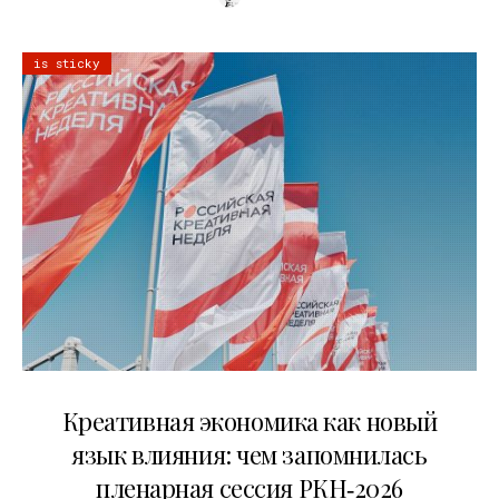
is sticky
22.07.2026
Креативная экономика как новый
язык влияния: чем запомнилась
пленарная сессия РКН‑2026