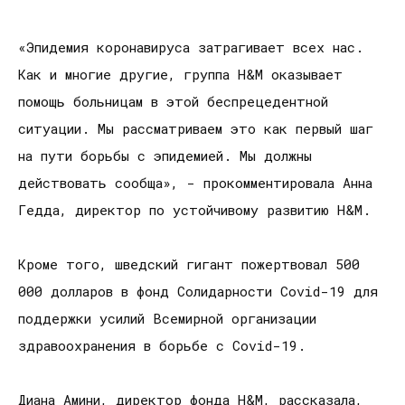
«Эпидемия коронавируса затрагивает всех нас.
Как и многие другие, группа H&M оказывает
помощь больницам в этой беспрецедентной
ситуации. Мы рассматриваем это как первый шаг
на пути борьбы с эпидемией. Мы должны
действовать сообща», - прокомментировала Анна
Гедда, директор по устойчивому развитию H&M.
Кроме того, шведский гигант пожертвовал 500
000 долларов в фонд Солидарности Covid-19 для
поддержки усилий Всемирной организации
здравоохранения в борьбе с Covid-19.
Диана Амини, директор фонда H&M, рассказала,