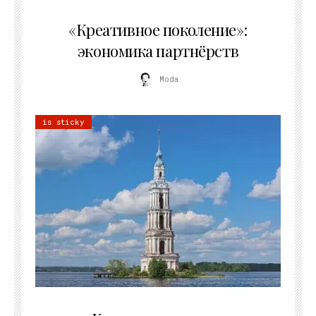
21.07.2026
«Креативное поколение»:
экономика партнёрств
Moda
is sticky
02.07.2026