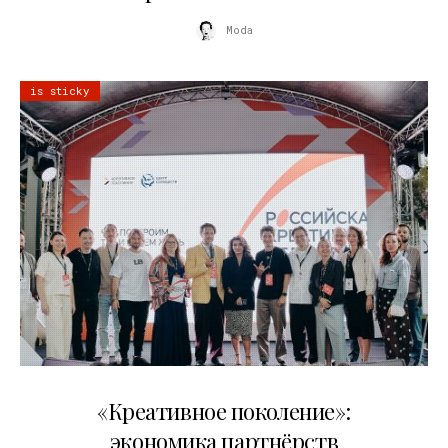
Moda
is sticky
21.07.2026
«Креативное поколение»:
экономика партнёрств