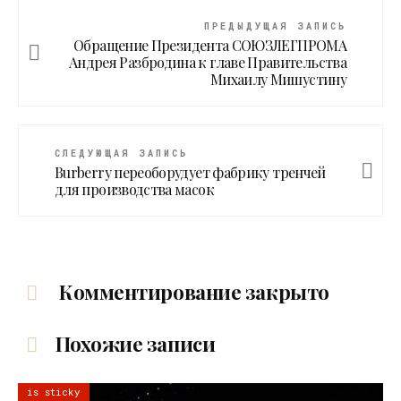
ПРЕДЫДУЩАЯ ЗАПИСЬ
Обращение Президента СОЮЗЛЕГПРОМА
Андрея Разбродина к главе Правительства
Михаилу Мишустину
СЛЕДУЮЩАЯ ЗАПИСЬ
Burberry переоборудует фабрику тренчей
для производства масок
Комментирование закрыто
Похожие записи
is sticky