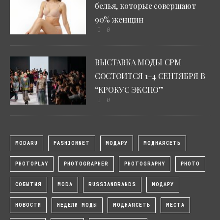
белья, которые совершают
90% женщин
0
ВЫСТАВКА МОДЫ CPM
СОСТОИТСЯ 1–4 СЕНТЯБРЯ В
“КРОКУС ЭКСПО”
0
MODARU
FASHIONNET
МОДАРУ
МОДНАЯСЕТЬ
PHOTOPLAY
PHOTOGRAPHER
PHOTOGRAPHY
PHOTO
СОБЫТИЯ
MODA
RUSSIANBRANDS
МОДАРУ
НОВОСТИ
НЕДЕЛИ МОДЫ
МОДНАЯСЕТЬ
МЕСТА