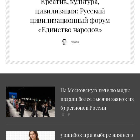
Креатив, культура,
цивилизация: Русский
цивилизационный форум
«Единство народов»
Moda
На Московскую неделю моды
подали более тысячи заявок из
63 регионов России
0
5 ошибок при выборе нижнего