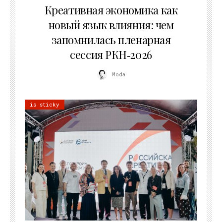
Креативная экономика как
новый язык влияния: чем
запомнилась пленарная
сессия РКН‑2026
Moda
is sticky