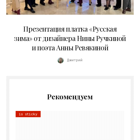
01.04.2026
Презентация платка «Русская
зима» от дизайнера Нины Ручкиной
и поэта Анны Ревякиной
Дмитрий
Рекомендуем
is sticky