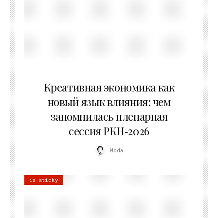
22.07.2026
Креативная экономика как
новый язык влияния: чем
запомнилась пленарная
сессия РКН‑2026
Moda
is sticky