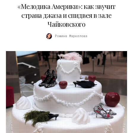
«Мелодика Америки»: как звучит
страна джаза и спидвея в зале
Чайковского
Ромина Маркелова