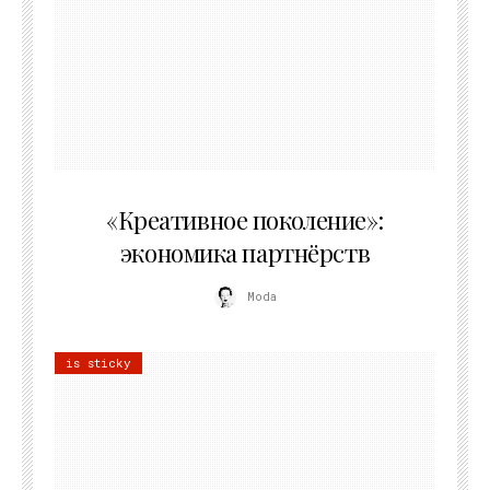
21.07.2026
«Креативное поколение»:
экономика партнёрств
Moda
is sticky