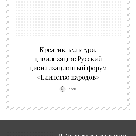
02.07.2026
Креатив, культура,
цивилизация: Русский
цивилизационный форум
«Единство народов»
Moda
На Московскую неделю моды