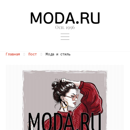
Осн. 1996
Главная
Пост
Мода и стиль