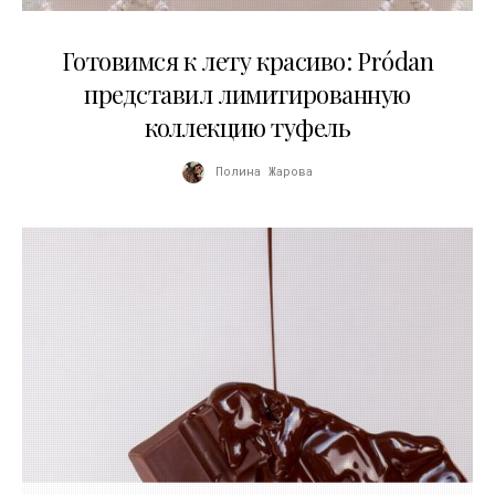
13.04.2026
Готовимся к лету красиво: Pródan
представил лимитированную
коллекцию туфель
Полина Жарова