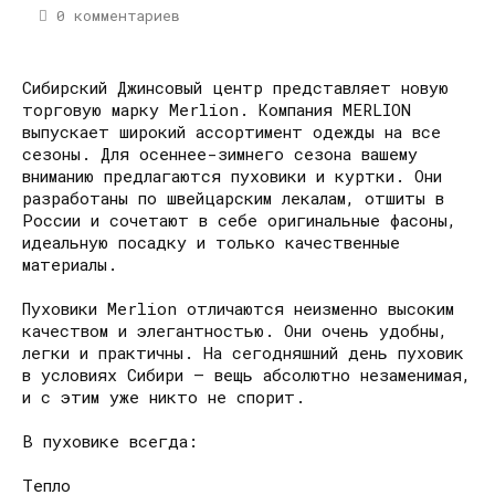
0 комментариев
Сибирский Джинсовый центр представляет новую
торговую марку Merlion. Компания MERLION
выпускает широкий ассортимент одежды на все
сезоны. Для осеннее-зимнего сезона вашему
вниманию предлагаются пуховики и куртки. Они
разработаны по швейцарским лекалам, отшиты в
России и сочетают в себе оригинальные фасоны,
идеальную посадку и только качественные
материалы.
Пуховики Merlion отличаются неизменно высоким
качеством и элегантностью. Они очень удобны,
легки и практичны. На сегодняшний день пуховик
в условиях Сибири – вещь абсолютно незаменимая,
и с этим уже никто не спорит.
В пуховике всегда:
Тепло