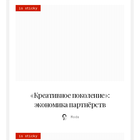
is sticky
21.07.2026
«Креативное поколение»:
экономика партнёрств
Moda
is sticky