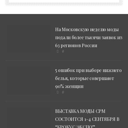
На Московскую неделю моды
подали более тысячи заявок из
63 регионов России
0
5 ошибок при выборе нижнего
белья, которые совершают
90% женщин
0
ВЫСТАВКА МОДЫ CPM
СОСТОИТСЯ 1–4 СЕНТЯБРЯ В
“КРОКУС ЭКСПО”