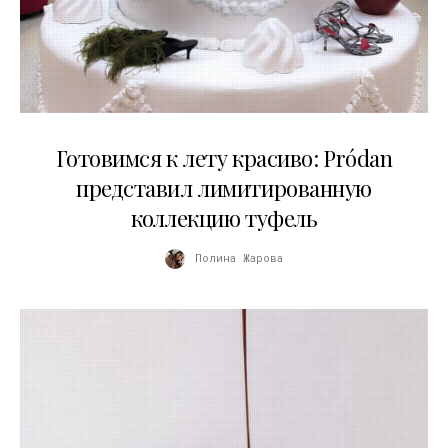
13.04.2026
Готовимся к лету красиво: Pródan
представил лимитированную
коллекцию туфель
Полина Жарова