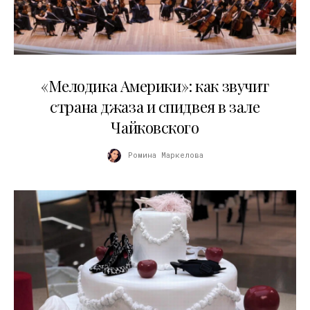
16.04.2026
«Мелодика Америки»: как звучит
страна джаза и спидвея в зале
Чайковского
Ромина Маркелова