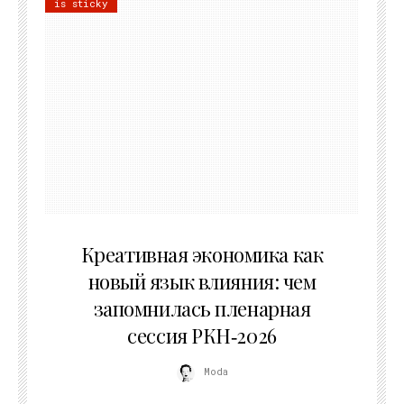
is sticky
22.07.2026
Креативная экономика как
новый язык влияния: чем
запомнилась пленарная
сессия РКН‑2026
Moda