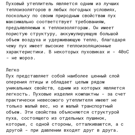
Пуховый утеплитель является одним из лучших
теплоизоляторов в любых погодных условиях,
поскольку по своим природным свойствам пух
максимально соответствует требованиям,
предъявляемым к теплоизоляторам. Он имеет
пористую структуру, аккумулирующую большой
объем воздуха и удерживающую тепло, благодаря
чему пух имеет высокие теплоизоляционные
характеристики. В некоторых пуховиках и - 40оС
- не мороз.
Легко
Пух представляет собой наиболее ценный слой
оперения птицы и обладает целым рядом
уникальных свойств, одним из которых является
легкость. Пуховые изделия компактны - за счет
практически невесомого утеплителя имеют не
только малый вес, но и малый транспортный
объем. Эти свойства объясняются структурой
пуха, состоящего из отдельных пушинок,
которые, с одной стороны, отталкиваются, а с
другой - при давлении входят друг в друга.