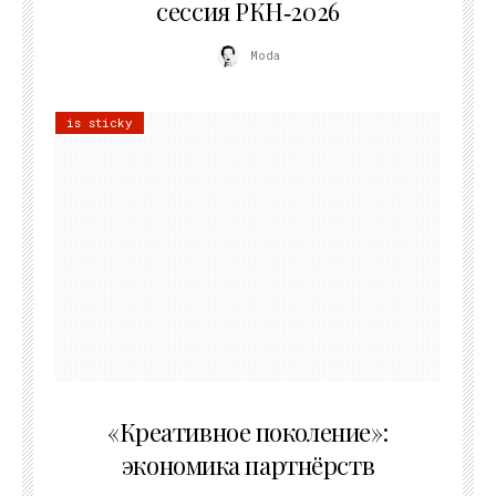
сессия РКН‑2026
Moda
is sticky
21.07.2026
«Креативное поколение»:
экономика партнёрств