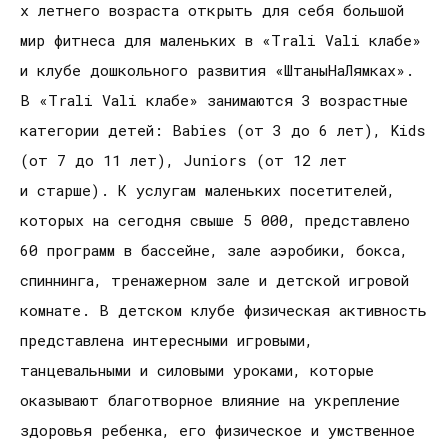
х летнего возраста открыть для себя большой
мир фитнеса для маленьких в «Trali Vali клабе»
и клубе дошкольного развития «ШтаныНаЛямках».
В «Trali Vali клабе» занимаются 3 возрастные
категории детей: Babies (от 3 до 6 лет), Kids
(от 7 до 11 лет), Juniors (от 12 лет
и старше). К услугам маленьких посетителей,
которых на сегодня свыше 5 000, представлено
60 программ в бассейне, зале аэробики, бокса,
спиннинга, тренажерном зале и детской игровой
комнате. В детском клубе физическая активность
представлена интересными игровыми,
танцевальными и силовыми уроками, которые
оказывают благотворное влияние на укрепление
здоровья ребенка, его физическое и умственное