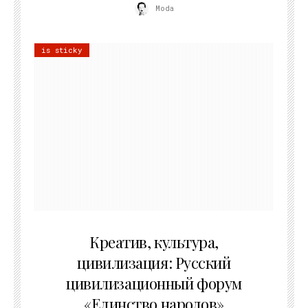
Moda
is sticky
02.07.2026
Креатив, культура,
цивилизация: Русский
цивилизационный форум
«Единство народов»