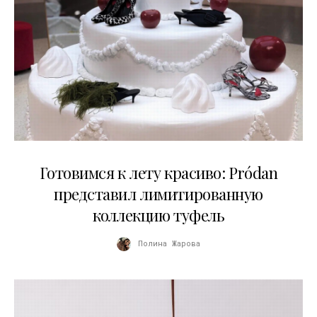
13.04.2026
Готовимся к лету красиво: Pródan
представил лимитированную
коллекцию туфель
Полина Жарова