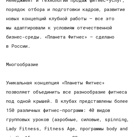
Менеджмент и технологии продаж фитнес-услуг,
порядок отбора и подготовки кадров, развитие
новых концепций клубной работы — все это
мы адаптировали к условиям отечественной
бизнес-среды. «Планета Фитнес» — сделано
в России.
Многообразие
Уникальная концепция «Планеты Фитнес»
позволяет объединить все разнообразие фитнеса
под одной крышей. В клубах представлены более
150 различных фитнес-программ: 40 видов
групповых уроков (аэробные, силовые, spinning,
Lady Fitness, Fitness Age, программы body and