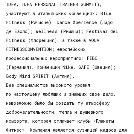
IDEA, IDEA PERSONAL TRAINER SUMMIT),
участвуют в итальянских конвенциях: Blue
Fitness (Ричионе); Dance Xperience (Лидо
де Езоло); Wellness (Римини); Festival del
Fitness (Флоренция), а также в AQUA
FITNESSCONVENTION; европейских
профессиональных мероприятиях: FIBO
(Германия), Конвенции Nike, SAFE (Швеция);
Body Mind SPIRIT (Англия).
Без специалистов высокого уровня,
по настоящему любящих и знающих свое дело,
невозможно было бы создать ту атмосферу
доброжелательности, тепла и душевного
комфорта, которая отличает клубы «Планеты
Фитнес». Компания является кузницей кадров для