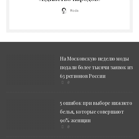
Moda
На Московскую неделю моды
подали более тысячи заявок из
63 регионов России
0
5 ошибок при выборе нижнего
белья, которые совершают
90% женщин
0