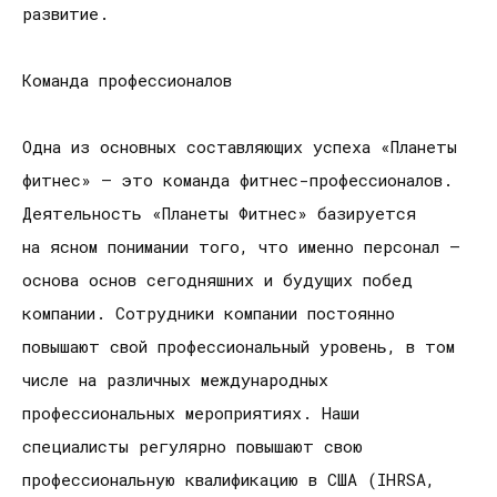
развитие.
Команда профессионалов
Одна из основных составляющих успеха «Планеты
фитнес» — это команда фитнес-профессионалов.
Деятельность «Планеты Фитнес» базируется
на ясном понимании того, что именно персонал —
основа основ сегодняшних и будущих побед
компании. Сотрудники компании постоянно
повышают свой профессиональный уровень, в том
числе на различных международных
профессиональных мероприятиях. Наши
специалисты регулярно повышают свою
профессиональную квалификацию в США (IHRSA,