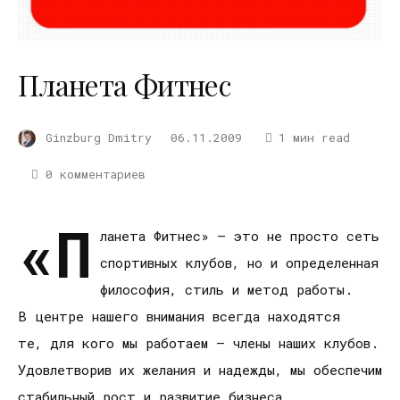
Планета Фитнес
Ginzburg Dmitry
06.11.2009
1 мин read
0 комментариев
«П
ланета Фитнес» — это не просто сеть
спортивных клубов, но и определенная
философия, стиль и метод работы.
В центре нашего внимания всегда находятся
те, для кого мы работаем — члены наших клубов.
Удовлетворив их желания и надежды, мы обеспечим
стабильный рост и развитие бизнеса.