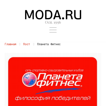
Осн. 1996
Главная
Пост
Планета Фитнес