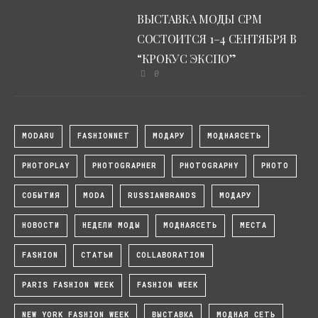
ВЫСТАВКА МОДЫ CPM
СОСТОИТСЯ 1–4 СЕНТЯБРЯ В
“КРОКУС ЭКСПО”
0
MODARU
FASHIONNET
МОДАРУ
МОДНАЯСЕТЬ
PHOTOPLAY
PHOTOGRAPHER
PHOTOGRAPHY
PHOTO
СОБЫТИЯ
MODA
RUSSIANBRANDS
МОДАРУ
НОВОСТИ
НЕДЕЛИ МОДЫ
МОДНАЯСЕТЬ
МЕСТА
FASHION
СТАТЬИ
COLLABORATION
PARIS FASHION WEEK
FASHION WEEK
NEW YORK FASHION WEEK
ВЫСТАВКА
МОДНАЯ СЕТЬ