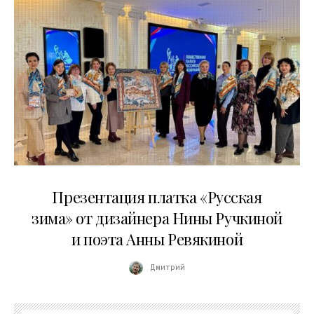
01.04.2026
Презентация платка «Русская
зима» от дизайнера Нины Ручкиной
и поэта Анны Ревякиной
Дмитрий