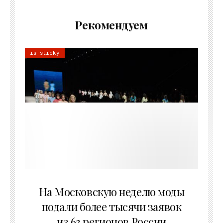
Рекомендуем
is sticky
06.08.2026
На Московскую неделю моды
подали более тысячи заявок
из 63 регионов России