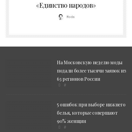
«Единство народов»
Moda
На Московскую неделю моды
подали более тысячи заявок из
63 регионов России
0
5 ошибок при выборе нижнего
белья, которые совершают
90% женщин
0