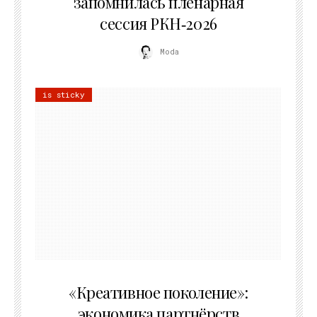
запомнилась пленарная
сессия РКН‑2026
Moda
is sticky
21.07.2026
«Креативное поколение»:
экономика партнёрств