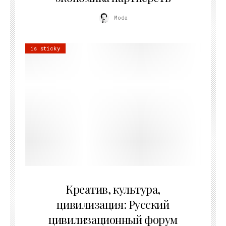
Moda
is sticky
02.07.2026
Креатив, культура,
цивилизация: Русский
цивилизационный форум