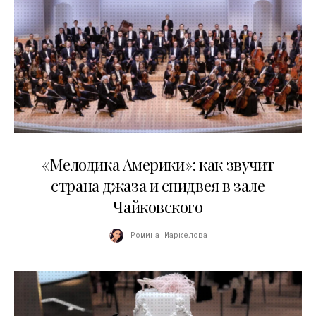
16.04.2026
«Мелодика Америки»: как звучит
страна джаза и спидвея в зале
Чайковского
Ромина Маркелова