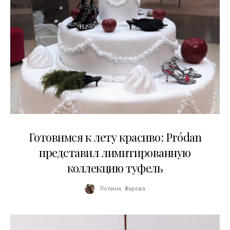
13.04.2026
Готовимся к лету красиво: Pródan
представил лимитированную
коллекцию туфель
Полина Жарова