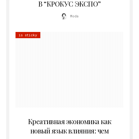
В “КРОКУС ЭКСПО”
Moda
is sticky
22.07.2026
Креативная экономика как
новый язык влияния: чем