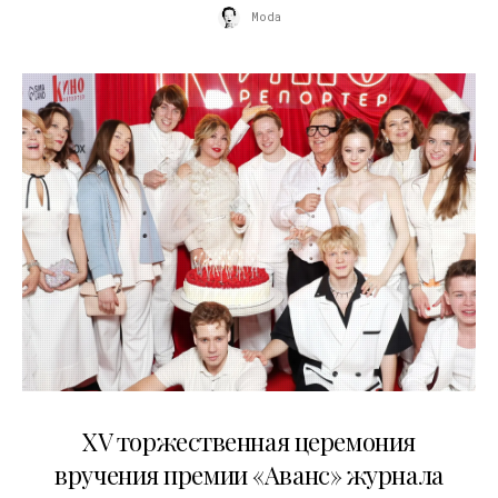
Moda
20.04.2026
XV торжественная церемония
вручения премии «Аванс» журнала