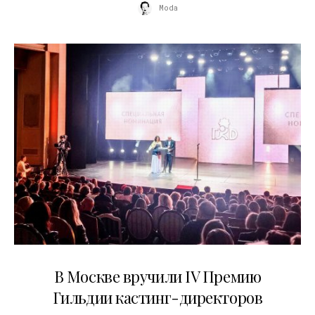
Moda
29.05.2026
В Москве вручили IV Премию
Гильдии кастинг-директоров