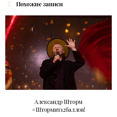
Похожие записи
03.06.2026
Александр Шторм
#Штормит12баллов!