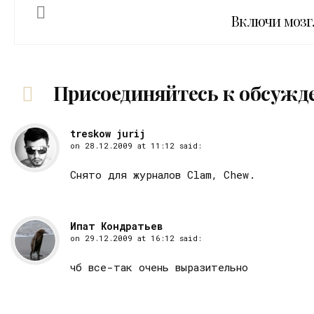
Включи мозг
Присоединяйтесь к обсужд
treskow jurij
on
28.12.2009 at 11:12
said:
Снято для журналов Clam, Chew.
Ипат Кондратьев
on
29.12.2009 at 16:12
said:
чб все-так очень выразительно