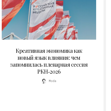
22.07.2026
Креативная экономика как
новый язык влияния: чем
запомнилась пленарная сессия
РКН‑2026
Moda