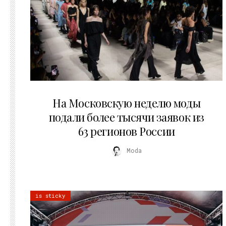
06.08.2026
На Московскую неделю моды
подали более тысячи заявок из
63 регионов России
Moda
is sticky