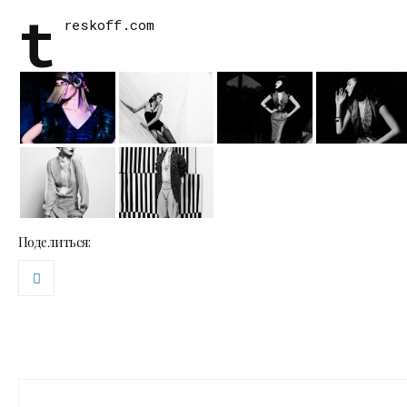
t
reskoff.com
Поделиться: