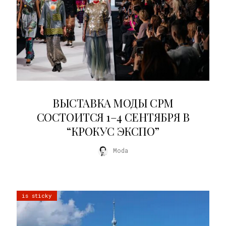
22.07.2026
ВЫСТАВКА МОДЫ CPM
СОСТОИТСЯ 1–4 СЕНТЯБРЯ В
“КРОКУС ЭКСПО”
Moda
is sticky