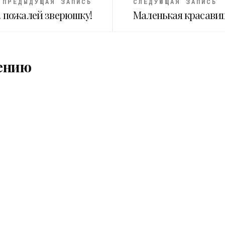
ПРЕДЫДУЩАЯ ЗАПИСЬ
СЛЕДУЮЩАЯ ЗАПИСЬ
. пожалей зверюшку!
Маленькая красавиц
ению