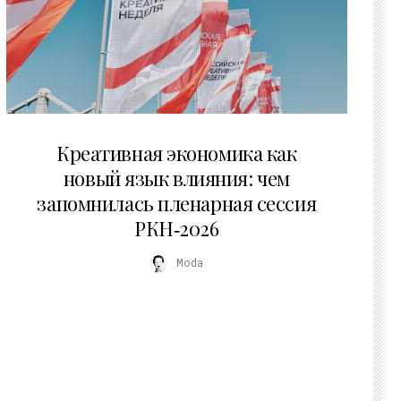
22.07.2026
Креативная экономика как
новый язык влияния: чем
запомнилась пленарная сессия
РКН‑2026
Moda