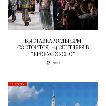
22.07.2026
ВЫСТАВКА МОДЫ CPM
СОСТОИТСЯ 1–4 СЕНТЯБРЯ В
“КРОКУС ЭКСПО”
Moda
is sticky