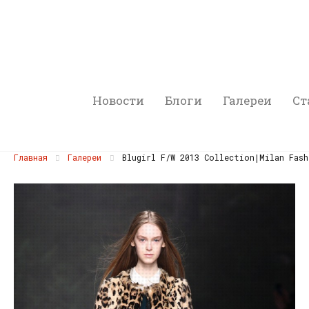
Новости
Блоги
Галереи
Ст
Главная
Галереи
Blugirl F/W 2013 Collection|Milan Fash