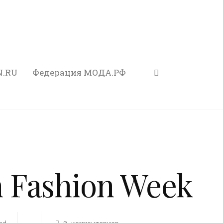
N.RU
Федерация МОДА.РФ
n Fashion Week