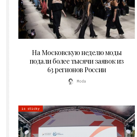
06.08.2026
На Московскую неделю моды
подали более тысячи заявок из
63 регионов России
Moda
is sticky