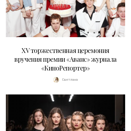
20.04.2026
XV торжественная церемония
вручения премии «Аванс» журнала
«КиноРепортер»
Светлана