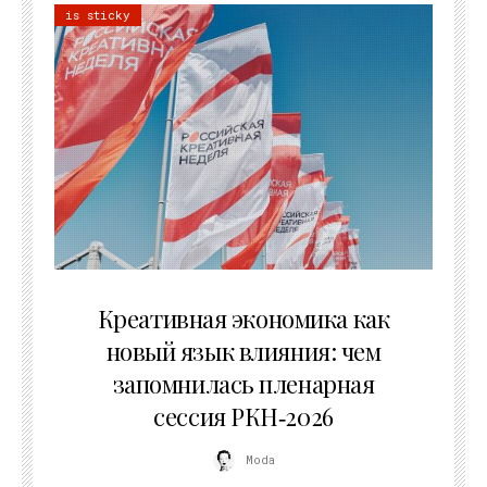
is sticky
22.07.2026
Креативная экономика как
новый язык влияния: чем
запомнилась пленарная
сессия РКН‑2026
Moda