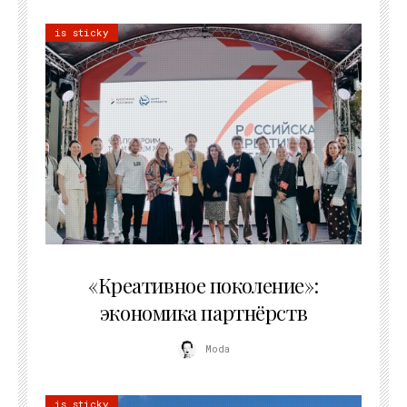
is sticky
21.07.2026
«Креативное поколение»:
экономика партнёрств
Moda
is sticky