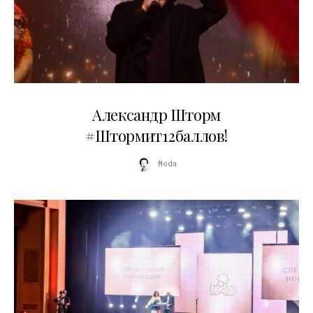
03.06.2026
Александр Шторм
#Штормит12баллов!
Moda