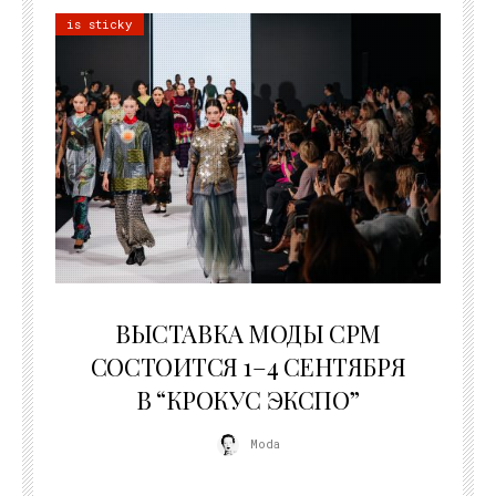
is sticky
22.07.2026
ВЫСТАВКА МОДЫ CPM
СОСТОИТСЯ 1–4 СЕНТЯБРЯ
В “КРОКУС ЭКСПО”
Moda