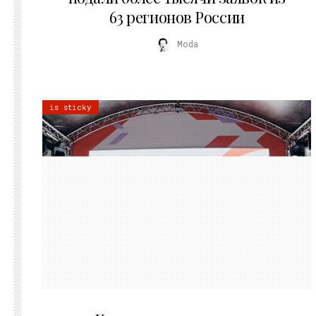
63 регионов России
Moda
is sticky
21.07.2026