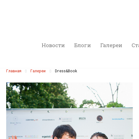
Новости
Блоги
Галереи
Ст
Главная
Галереи
Dress&Book