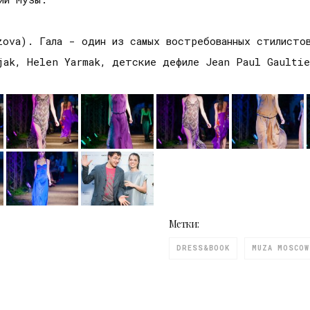
zova). Гала - один из самых востребованных стилист
ajak, Helen Yarmak, детские дефиле Jean Paul Gaulti
Метки:
DRESS&BOOK
MUZA MOSCOW