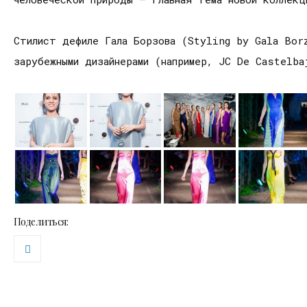
Стилист дефиле Гала Борзова (Styling by Gala Bor
зарубежными дизайнерами (например, JC De Castelb
Поделиться: