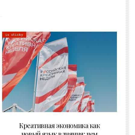
is sticky
22.07.2026
Креативная экономика как
новый язык влияния: чем