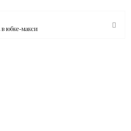
 в юбке-макси