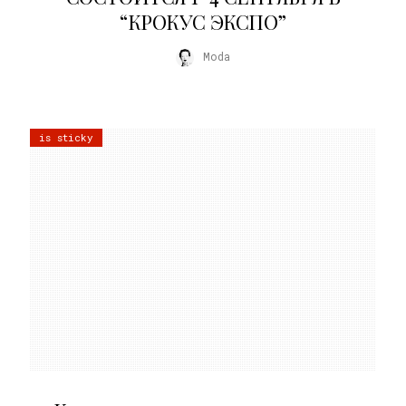
“КРОКУС ЭКСПО”
Moda
is sticky
02.07.2026