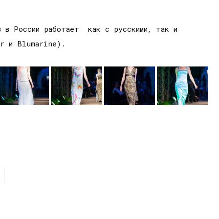
ов в России работает как с русскими, так и
er и Blumarine).