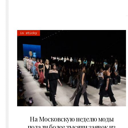
is sticky
06.08.2026
На Московскую неделю моды
подали более тысячи заявок из