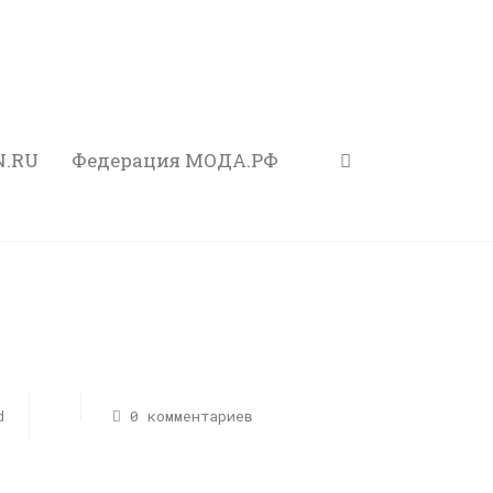
N.RU
Федерация МОДА.РФ
d
0 комментариев