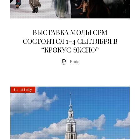
22.07.2026
ВЫСТАВКА МОДЫ CPM
СОСТОИТСЯ 1–4 СЕНТЯБРЯ В
“КРОКУС ЭКСПО”
Moda
is sticky