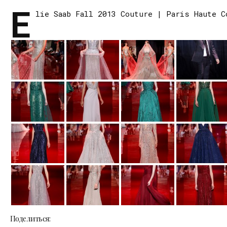
E
lie Saab Fall 2013 Couture | Paris Haute C
Поделиться: