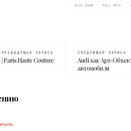
ELIE SAAB
FALL 2013
ПРЕДЫДУЩАЯ ЗАПИСЬ
СЛЕДУЮЩАЯ ЗАПИСЬ
 | Paris Haute Couture
Audi как Арт-Объек
автомобиля
ению
аться
.