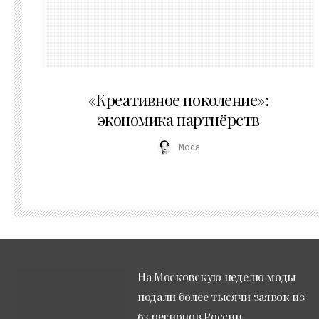
21.07.2026
«Креативное поколение»:
экономика партнёрств
Moda
На Московскую неделю моды
подали более тысячи заявок из
63 регионов России