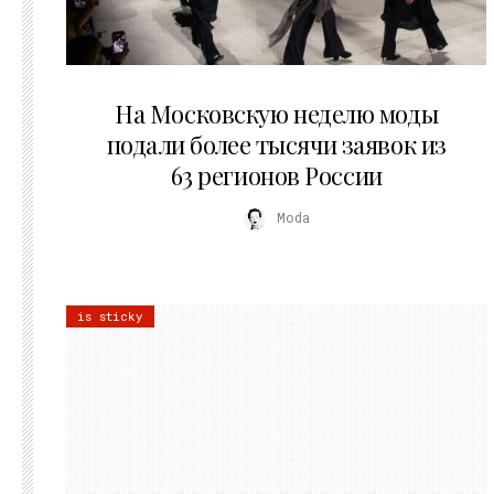
06.08.2026
На Московскую неделю моды
подали более тысячи заявок из
63 регионов России
Moda
is sticky