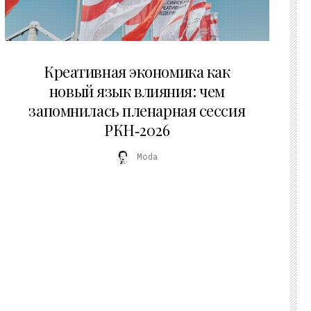
22.07.2026
Креативная экономика как
новый язык влияния: чем
запомнилась пленарная сессия
РКН‑2026
Moda