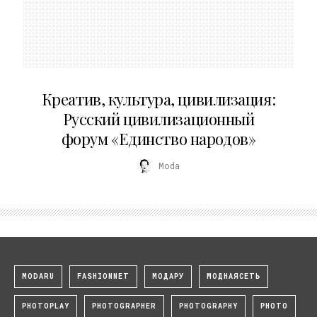
02.07.2026
Креатив, культура, цивилизация:
Русский цивилизационный
форум «Единство народов»
Moda
MODARU
FASHIONNET
МОДАРУ
МОДНАЯСЕТЬ
PHOTOPLAY
PHOTOGRAPHER
PHOTOGRAPHY
PHOTO