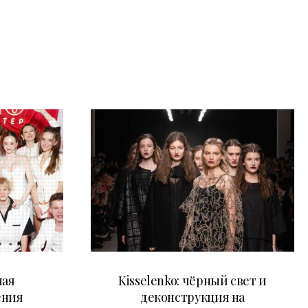
23.03.2026
ная
Kisselenko: чёрный свет и
ения
деконструкция на