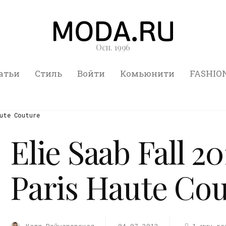
Осн. 1996
атьи
Стиль
Войти
Комьюнити
FASHIO
ute Couture
Elie Saab Fall 2
Paris Haute Co