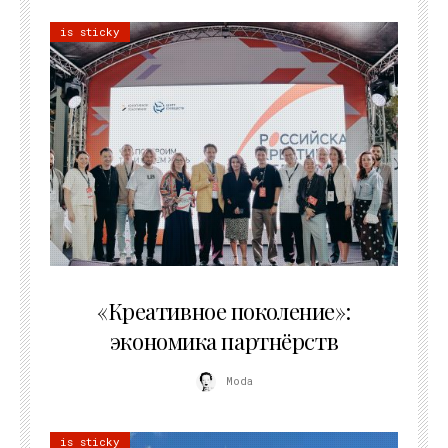
is sticky
21.07.2026
«Креативное поколение»:
экономика партнёрств
Moda
is sticky