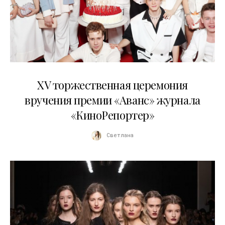
20.04.2026
XV торжественная церемония
вручения премии «Аванс» журнала
«КиноРепортер»
Светлана