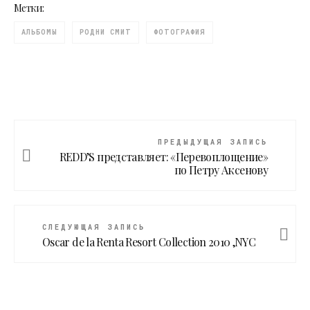
Метки:
АЛЬБОМЫ
РОДНИ СМИТ
ФОТОГРАФИЯ
ПРЕДЫДУЩАЯ ЗАПИСЬ
REDD’S представляет: «Перевоплощение»
по Петру Аксенову
СЛЕДУЮЩАЯ ЗАПИСЬ
Oscar de la Renta Resort Collection 2010 ,NYC