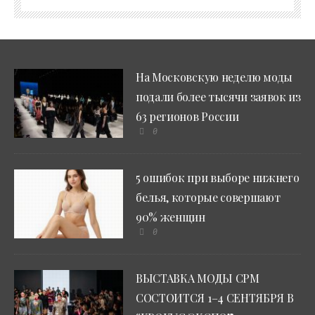
На Московскую неделю моды
подали более тысячи заявок из
63 регионов России
0
5 ошибок при выборе нижнего
белья, которые совершают
90% женщин
0
ВЫСТАВКА МОДЫ CPM
СОСТОИТСЯ 1–4 СЕНТЯБРЯ В