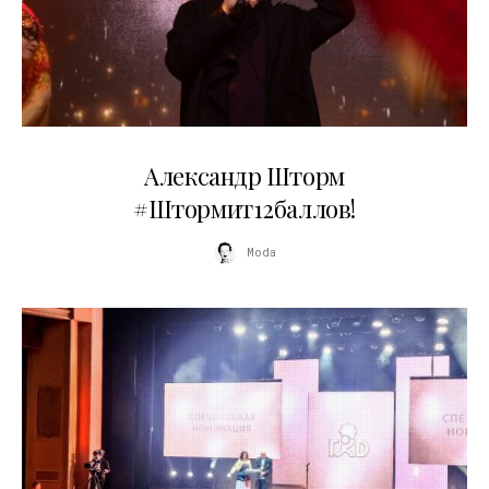
03.06.2026
Александр Шторм
#Штормит12баллов!
Moda