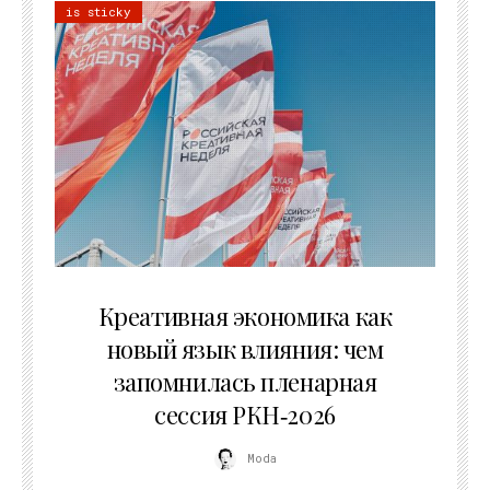
is sticky
22.07.2026
Креативная экономика как
новый язык влияния: чем
запомнилась пленарная
сессия РКН‑2026
Moda