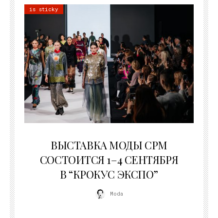
is sticky
22.07.2026
ВЫСТАВКА МОДЫ CPM
СОСТОИТСЯ 1–4 СЕНТЯБРЯ
В “КРОКУС ЭКСПО”
Moda