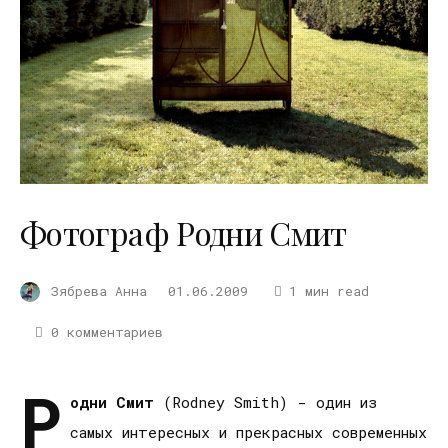
Фотограф Родни Смит
Зябрева Анна
01.06.2009
1 мин read
0 комментариев
Р
одни Смит
(Rodney Smith) - один из
самых интересных и прекрасных современных