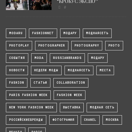
“КРОКУС ЭКСПО”
0
MODARU
FASHIONNET
МОДАРУ
МОДНАЯСЕТЬ
PHOTOPLAY
PHOTOGRAPHER
PHOTOGRAPHY
PHOTO
СОБЫТИЯ
MODA
RUSSIANBRANDS
МОДАРУ
НОВОСТИ
НЕДЕЛИ МОДЫ
МОДНАЯСЕТЬ
МЕСТА
FASHION
СТАТЬИ
COLLABORATION
PARIS FASHION WEEK
FASHION WEEK
NEW YORK FASHION WEEK
ВЫСТАВКА
МОДНАЯ СЕТЬ
РОССИЙСКИЕБРЕНДЫ
ФОТОГРАФИЯ
CHANEL
МОСКВА