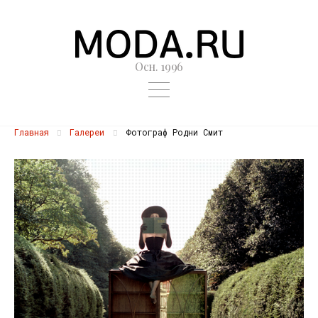
Осн. 1996
Главная
Галереи
Фотограф Родни Смит