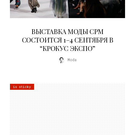
22.07.2026
ВЫСТАВКА МОДЫ CPM
СОСТОИТСЯ 1–4 СЕНТЯБРЯ В
“КРОКУС ЭКСПО”
Moda
is sticky