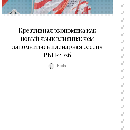
22.07.2026
Креативная экономика как
новый язык влияния: чем
запомнилась пленарная сессия
РКН‑2026
Moda