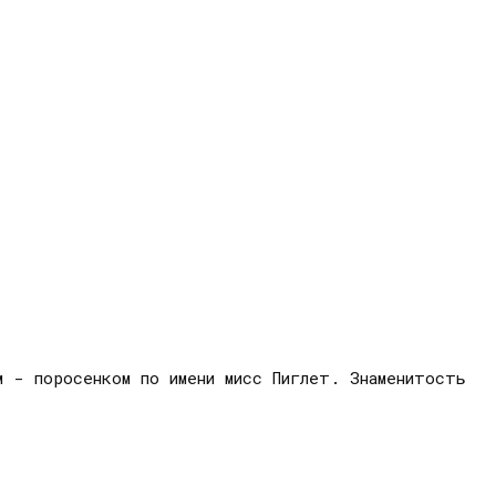
м - поросенком по имени мисс Пиглет. Знаменитость