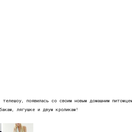
з телешоу, появилась со своим новым домашним питомце
бакам, лягушке и двум кроликам!