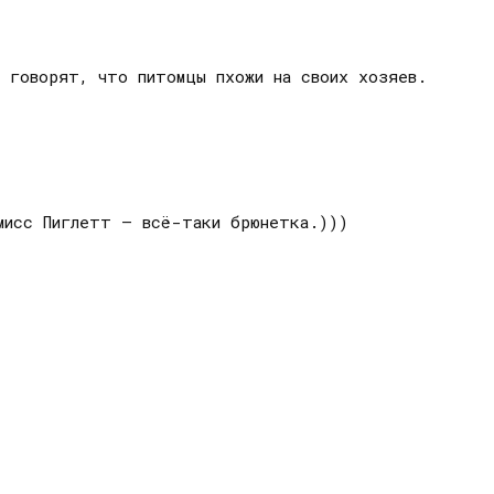
о говорят, что питомцы пхожи на своих хозяев.
мисс Пиглетт — всё-таки брюнетка.)))