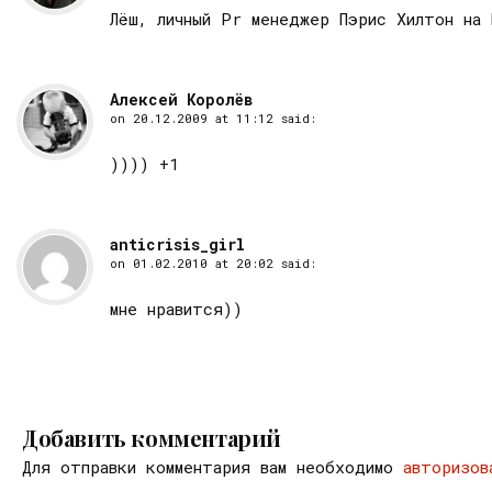
Лёш, личный Pr менеджер Пэрис Хилтон на
Алексей Королёв
on
20.12.2009 at 11:12
said:
)))) +1
anticrisis_girl
on
01.02.2010 at 20:02
said:
мне нравится))
Добавить комментарий
Для отправки комментария вам необходимо
авторизов