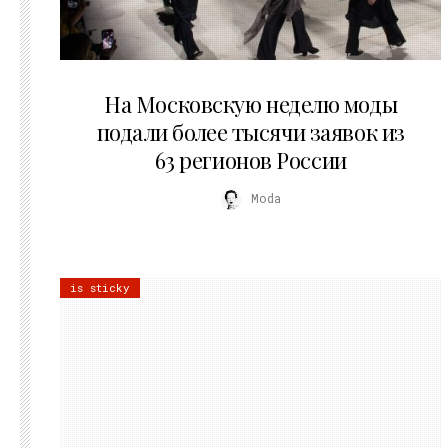
06.08.2026
На Московскую неделю моды
подали более тысячи заявок из
63 регионов России
Moda
is sticky