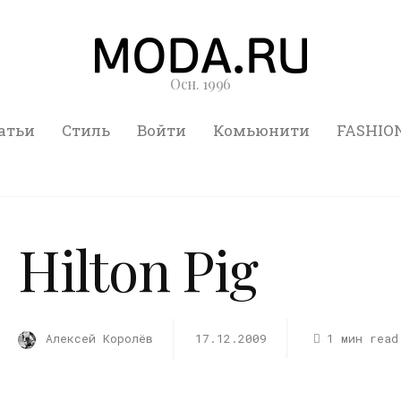
Осн. 1996
атьи
Стиль
Войти
Комьюнити
FASHIO
Hilton Pig
Алексей Королёв
17.12.2009
1 мин read