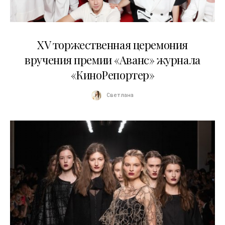
20.04.2026
XV торжественная церемония
вручения премии «Аванс» журнала
«КиноРепортер»
Светлана