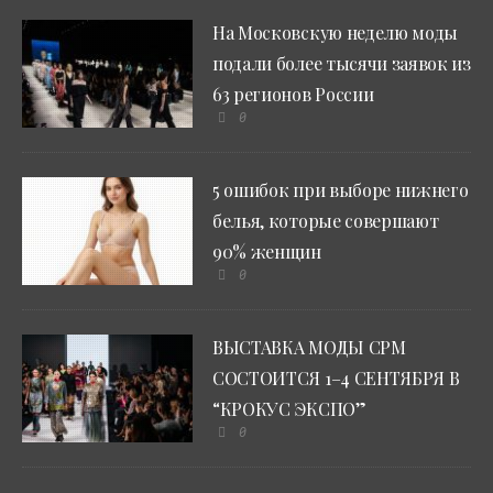
На Московскую неделю моды
подали более тысячи заявок из
63 регионов России
0
5 ошибок при выборе нижнего
белья, которые совершают
90% женщин
0
ВЫСТАВКА МОДЫ CPM
СОСТОИТСЯ 1–4 СЕНТЯБРЯ В
“КРОКУС ЭКСПО”
0