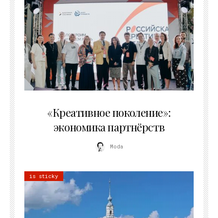
21.07.2026
«Креативное поколение»:
экономика партнёрств
Moda
is sticky