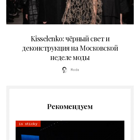
23.03.2026
Kisselenko: чёрный свет и
деконструкция на Московской
неделе моды
Moda
Рекомендуем
is sticky