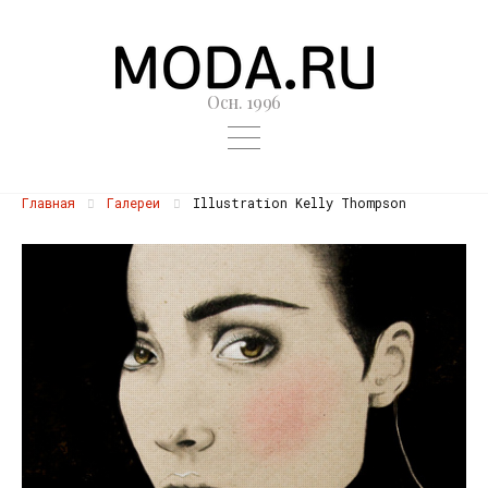
Осн. 1996
Главная
Галереи
Illustration Kelly Thompson