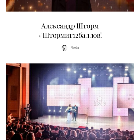
03.06.2026
Александр Шторм
#Штормит12баллов!
Moda