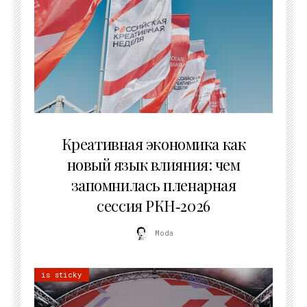
22.07.2026
Креативная экономика как
новый язык влияния: чем
запомнилась пленарная
сессия РКН‑2026
Moda
is sticky