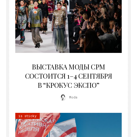
22.07.2026
ВЫСТАВКА МОДЫ CPM
СОСТОИТСЯ 1–4 СЕНТЯБРЯ
В “КРОКУС ЭКСПО”
Moda
is sticky