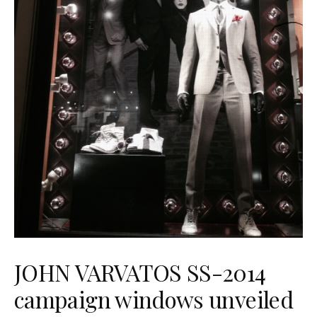
JOHN VARVATOS SS-2014
campaign windows unveiled