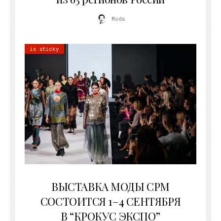
Moda
is sticky
22.07.2026
ВЫСТАВКА МОДЫ CPM
СОСТОИТСЯ 1–4 СЕНТЯБРЯ
В “КРОКУС ЭКСПО”