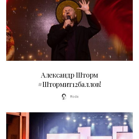
03.06.2026
Александр Шторм
#Штормит12баллов!
Moda