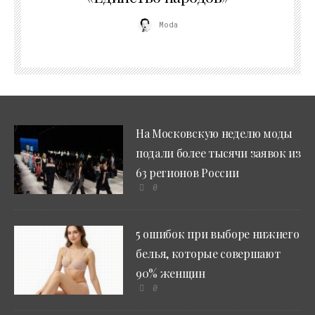
Moda
На Московскую неделю моды
подали более тысячи заявок из
63 регионов России
0
5 ошибок при выборе нижнего
белья, которые совершают
90% женщин
0