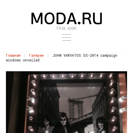
Осн. 1996
Главная
Галереи
JOHN VARVATOS SS-2014 campaign
windows unveiled