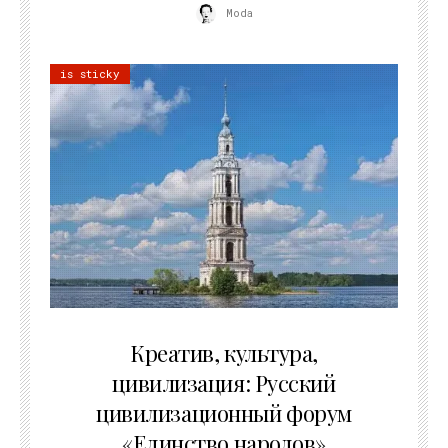
Moda
is sticky
02.07.2026
Креатив, культура,
цивилизация: Русский
цивилизационный форум
«Единство народов»