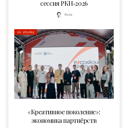
сессия РКН‑2026
Moda
is sticky
21.07.2026
«Креативное поколение»:
экономика партнёрств