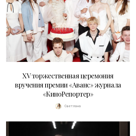
20.04.2026
XV торжественная церемония
вручения премии «Аванс» журнала
«КиноРепортер»
Светлана