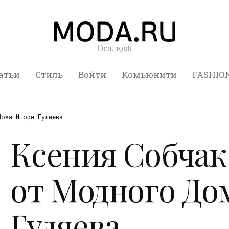
Осн. 1996
атьи
Стиль
Войти
Комьюнити
FASHIO
ома Игоря Гуляева
Ксения Собчак
от Модного До
Гуляева