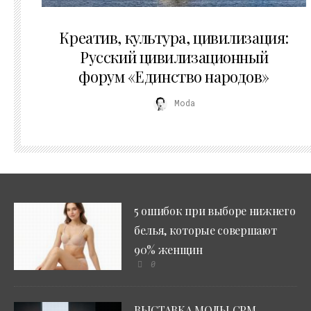
02.07.2026
Креатив, культура, цивилизация:
Русский цивилизационный
форум «Единство народов»
Moda
5 ошибок при выборе нижнего
белья, которые совершают
90% женщин
0
ВЫСТАВКА МОДЫ CPM