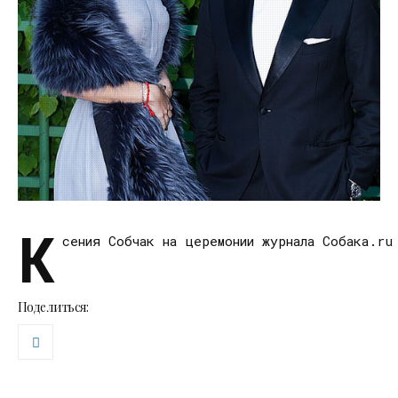
К
сения Собчак на церемонии журнала Собака.ru
Поделиться: