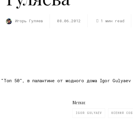
Игорь Гуляев
08.06.2012
1 мин read
 "Топ 50", в палантине от модного дома Igor Gulyaev
Метки:
IGOR GULYAEV
КСЕНИЯ СОБ