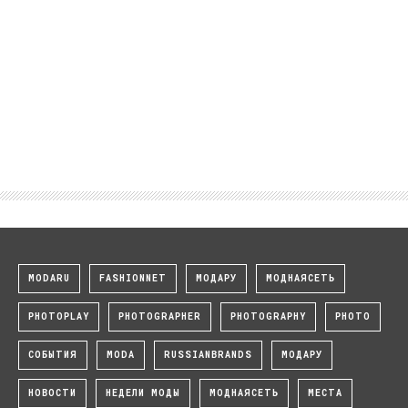
MODARU
FASHIONNET
МОДАРУ
МОДНАЯСЕТЬ
PHOTOPLAY
PHOTOGRAPHER
PHOTOGRAPHY
PHOTO
СОБЫТИЯ
MODA
RUSSIANBRANDS
МОДАРУ
НОВОСТИ
НЕДЕЛИ МОДЫ
МОДНАЯСЕТЬ
МЕСТА