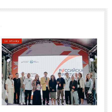
is sticky
21.07.2026