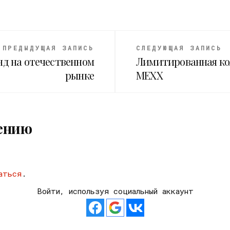
ПРЕДЫДУЩАЯ ЗАПИСЬ
СЛЕДУЮЩАЯ ЗАПИСЬ
нд на отечественном
Лимитированная ко
рынке
MEXX
ению
аться
.
Войти, используя социальный аккаунт