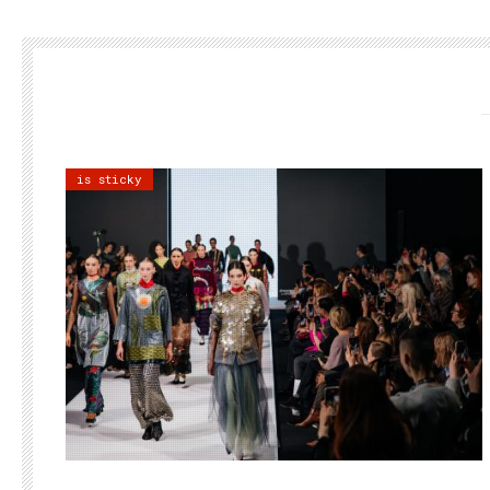
is sticky
22.07.2026