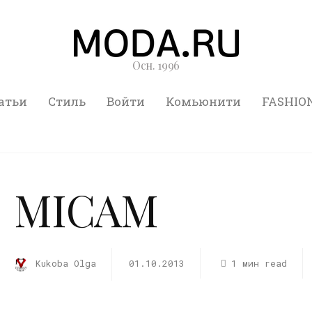
Осн. 1996
атьи
Стиль
Войти
Комьюнити
FASHIO
MICAM
Kukoba Olga
01.10.2013
1 мин read