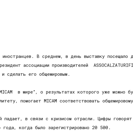
0 иностранцев. В среднем, в день выставку посещало 
Президент ассоциации производителей ASSOCALZATURIFI
 и сделать его общемировым.
“MICAM в мире”, о результатах которого уже можно б
алитету, помогает MICAM соответствовать общемировом
ей падает, в связи с кризисом отрасли. Цифры говорят
о года, когда было зарегистрировано 20 500.