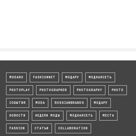
MODARU
FASHIONNET
МОДАРУ
МОДНАЯСЕТЬ
PHOTOPLAY
PHOTOGRAPHER
PHOTOGRAPHY
PHOTO
СОБЫТИЯ
MODA
RUSSIANBRANDS
МОДАРУ
НОВОСТИ
НЕДЕЛИ МОДЫ
МОДНАЯСЕТЬ
МЕСТА
FASHION
СТАТЬИ
COLLABORATION