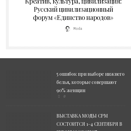
Креатив, культура, цивилизация:
Русский цивилизационный
форум «Единство народов»
Moda
5 ошибок при выборе нижнего
белья, которые совершают
90% женщин
0
ВЫСТАВКА МОДЫ CPM
СОСТОИТСЯ 1–4 СЕНТЯБРЯ В