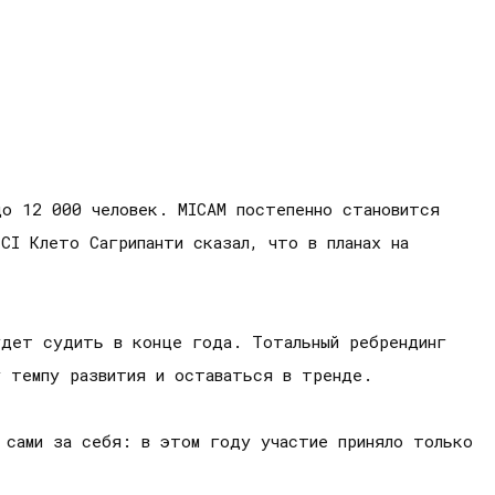
до 12 000 человек. MICAM постепенно становится
CI Клето Сагрипанти сказал, что в планах на
удет судить в конце года. Тотальный ребрендинг
у темпу развития и оставаться в тренде.
 сами за себя: в этом году участие приняло только