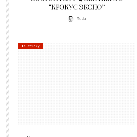
“КРОКУС ЭКСПО”
Moda
is sticky
02.07.2026