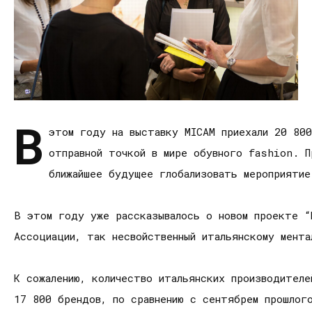
В
этом году на выставку MICAM приехали 20 80
отправной точкой в мире обувного fashion. 
ближайшее будущее глобализовать мероприятие
В этом году уже рассказывалось о новом проекте 
Ассоциации, так несвойственный итальянскому мент
К сожалению, количество итальянских производител
17 800 брендов, по сравнению с сентябрем прошлог