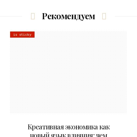
Рекомендуем
is sticky
22.07.2026
Креативная экономика как
новый язык влияния: чем