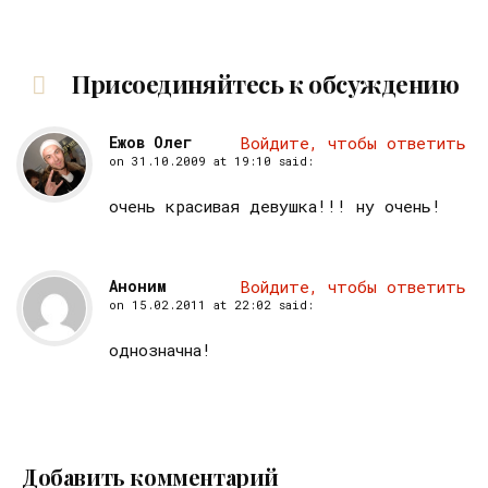
Присоединяйтесь к обсуждению
Ежов Олег
Войдите, чтобы ответить
on
31.10.2009 at 19:10
said:
очень красивая девушка!!! ну очень!
Аноним
Войдите, чтобы ответить
on
15.02.2011 at 22:02
said:
однозначна!
Добавить комментарий