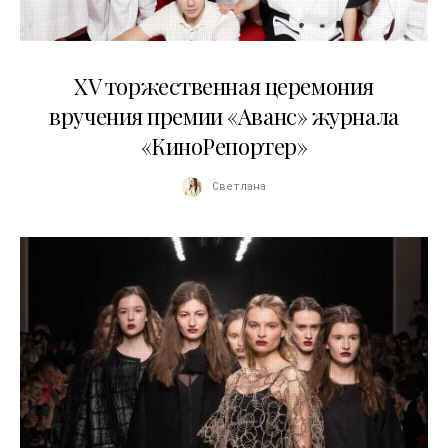
20.04.2026
XV торжественная церемония
вручения премии «Аванс» журнала
«КиноРепортер»
Светлана