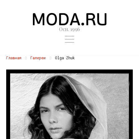
Осн. 1996
Главная
Галереи
Olga Zhuk