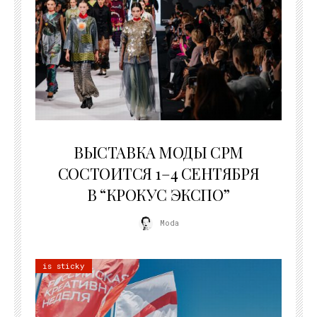
22.07.2026
ВЫСТАВКА МОДЫ CPM
СОСТОИТСЯ 1–4 СЕНТЯБРЯ
В “КРОКУС ЭКСПО”
Moda
is sticky