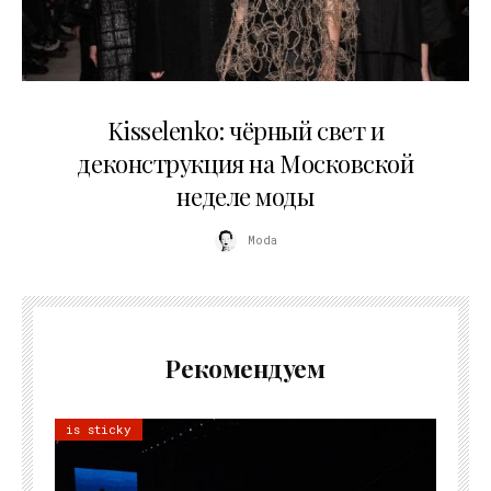
23.03.2026
Kisselenko: чёрный свет и
деконструкция на Московской
неделе моды
Moda
Рекомендуем
is sticky