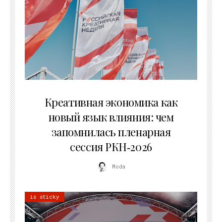
22.07.2026
Креативная экономика как
новый язык влияния: чем
запомнилась пленарная
сессия РКН‑2026
Moda
is sticky