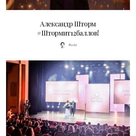
03.06.2026
Александр Шторм
#Штормит12баллов!
Moda