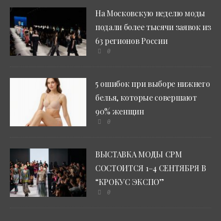
На Московскую неделю моды
подали более тысячи заявок из
63 регионов России
0
5 ошибок при выборе нижнего
белья, которые совершают
90% женщин
0
ВЫСТАВКА МОДЫ CPM
СОСТОИТСЯ 1–4 СЕНТЯБРЯ В
“КРОКУС ЭКСПО”
0