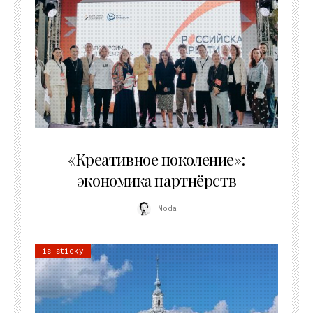
21.07.2026
«Креативное поколение»:
экономика партнёрств
Moda
is sticky