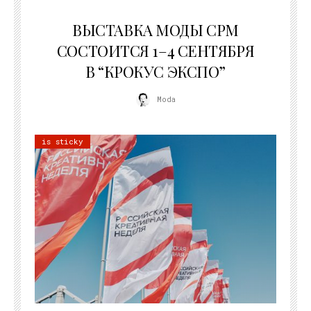
22.07.2026
ВЫСТАВКА МОДЫ CPM
СОСТОИТСЯ 1–4 СЕНТЯБРЯ
В “КРОКУС ЭКСПО”
Moda
is sticky