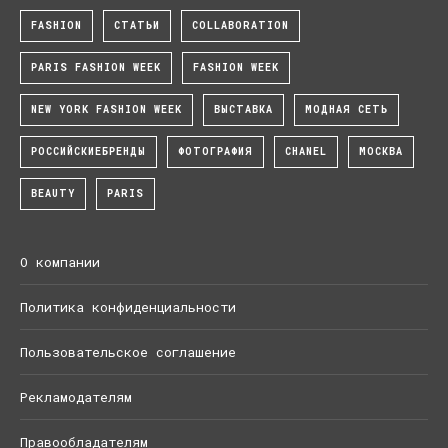
FASHION
СТАТЬИ
COLLABORATION
PARIS FASHION WEEK
FASHION WEEK
NEW YORK FASHION WEEK
ВЫСТАВКА
МОДНАЯ СЕТЬ
РОССИЙСКИЕБРЕНДЫ
ФОТОГРАФИЯ
CHANEL
МОСКВА
BEAUTY
PARIS
О компании
Политика конфиденциальности
Пользовательское соглашение
Рекламодателям
Правообладателям