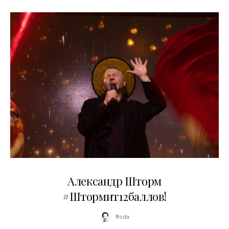
03.06.2026
Александр Шторм
#Штормит12баллов!
Moda