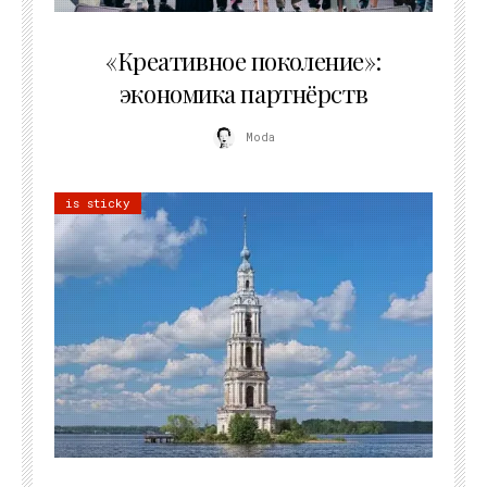
21.07.2026
«Креативное поколение»:
экономика партнёрств
Moda
is sticky
02.07.2026