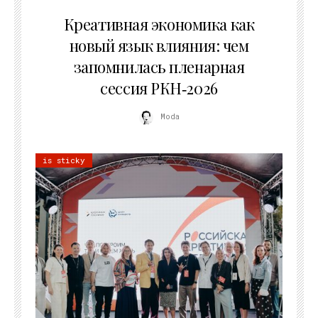
22.07.2026
Креативная экономика как
новый язык влияния: чем
запомнилась пленарная
сессия РКН‑2026
Moda
is sticky