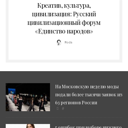
Креатив, культура,
цивилизация: Русский
цивилизационный форум
«Единство народов»
Moda
На Московскую неделю моды
подали более тысячи заявок из
63 регионов России
0
5 ошибок при выборе нижнего