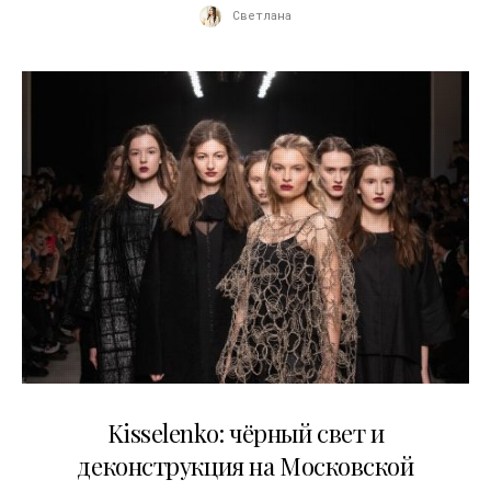
Светлана
23.03.2026
Kisselenko: чёрный свет и
деконструкция на Московской