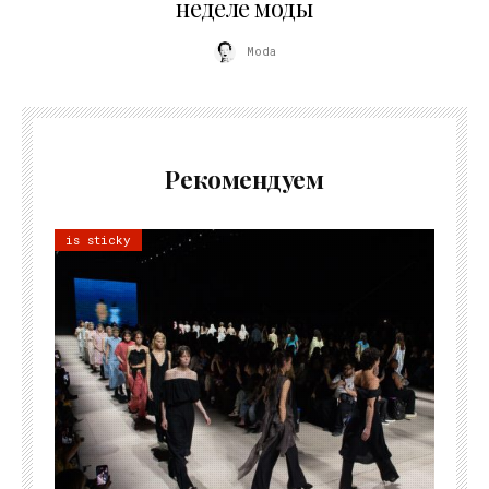
неделе моды
Moda
Рекомендуем
is sticky