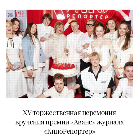
20.04.2026
XV торжественная церемония
вручения премии «Аванс» журнала
«КиноРепортер»