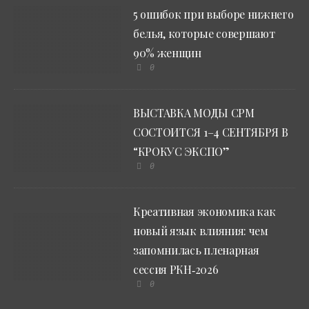
5 ошибок при выборе нижнего
белья, которые совершают
90% женщин
0
ВЫСТАВКА МОДЫ CPM
СОСТОИТСЯ 1–4 СЕНТЯБРЯ В
“КРОКУС ЭКСПО”
0
Креативная экономика как
новый язык влияния: чем
запомнилась пленарная
сессия РКН‑2026
0