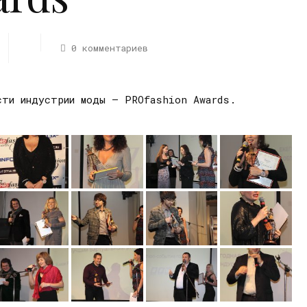
0 комментариев
асти индустрии моды – PROfashion Awards.