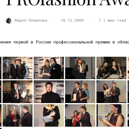
Мария Плешкова
10.12.2009
1 мин read
чения первой в России профессиональной премии в обл