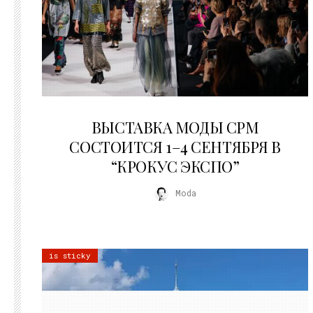
22.07.2026
ВЫСТАВКА МОДЫ CPM
СОСТОИТСЯ 1–4 СЕНТЯБРЯ В
“КРОКУС ЭКСПО”
Moda
is sticky