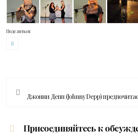
Поделиться:
Джонни Депп (Johnny Depp) предпочита
Присоединяйтесь к обсужд