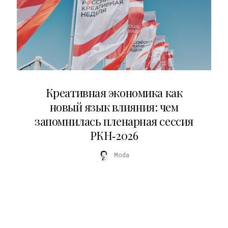
22.07.2026
Креативная экономика как
новый язык влияния: чем
запомнилась пленарная сессия
РКН‑2026
Moda