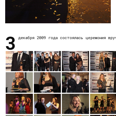
3
декабря 2009 года состоялась церемония вру