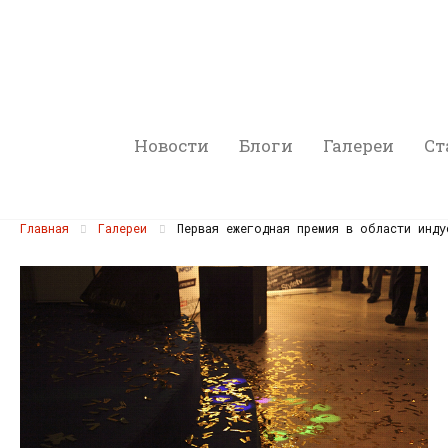
Новости
Блоги
Галереи
Ст
Главная
Галереи
Первая ежегодная премия в области инду