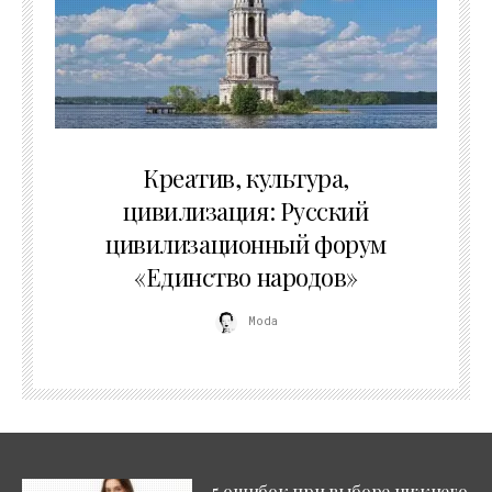
02.07.2026
Креатив, культура,
цивилизация: Русский
цивилизационный форум
«Единство народов»
Moda
5 ошибок при выборе нижнего