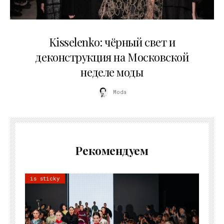
23.03.2026
Kisselenko: чёрный свет и
деконструкция на Московской
неделе моды
Moda
Рекомендуем
is sticky