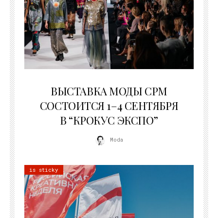
22.07.2026
ВЫСТАВКА МОДЫ CPM
СОСТОИТСЯ 1–4 СЕНТЯБРЯ
В “КРОКУС ЭКСПО”
Moda
is sticky