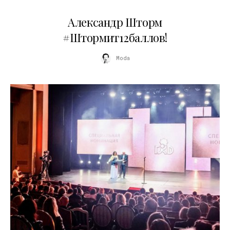
03.06.2026
Александр Шторм
#Штормит12баллов!
Moda