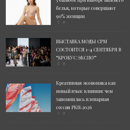
белья, которые совершают
90% женщин
0
ВЫСТАВКА МОДЫ CPM
СОСТОИТСЯ 1–4 СЕНТЯБРЯ В
“КРОКУС ЭКСПО”
0
Креативная экономика как
новый язык влияния: чем
запомнилась пленарная
сессия РКН‑2026
0