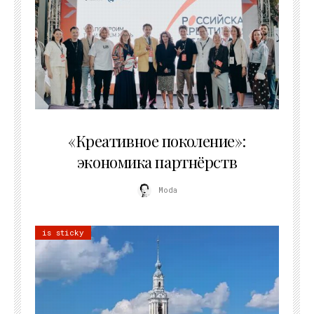
21.07.2026
«Креативное поколение»:
экономика партнёрств
Moda
is sticky