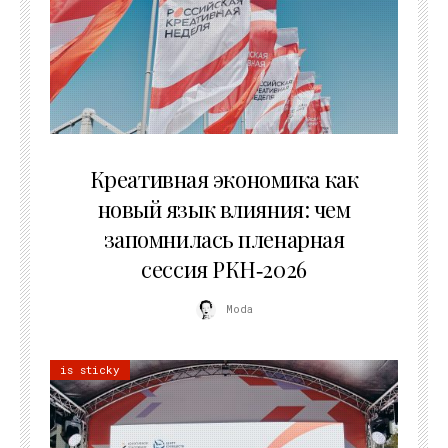
22.07.2026
Креативная экономика как
новый язык влияния: чем
запомнилась пленарная
сессия РКН‑2026
Moda
is sticky