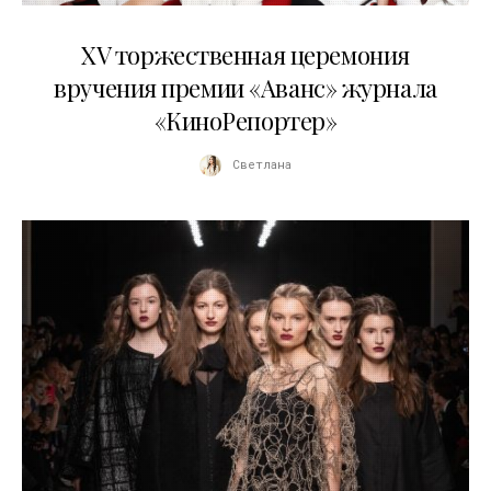
20.04.2026
XV торжественная церемония
вручения премии «Аванс» журнала
«КиноРепортер»
Светлана