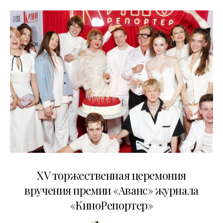
20.04.2026
XV торжественная церемония
вручения премии «Аванс» журнала
«КиноРепортер»