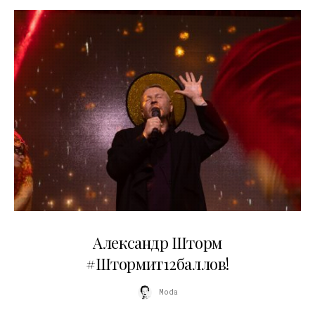
03.06.2026
Александр Шторм
#Штормит12баллов!
Moda