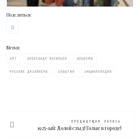
Поделиться:
Метки:
ART
АЛЕКСАНДР ВАСИЛЬЕВ
АЛЬБОМЫ
РУССКИЕ ДИЗАЙНЕРЫ
СОБЫТИЯ
ЭНЦИКЛОПЕДИЯ
ПРЕДЫДУЩАЯ ЗАПИСЬ
1925-ый: Долой стыд! Голые в городе!