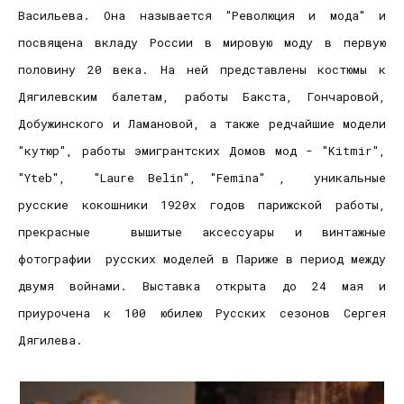
Васильева. Она называется "Революция и мода" и
посвящена вкладу России в мировую моду в первую
половину 20 века. На ней представлены костюмы к
Дягилевским балетам, работы Бакста, Гончаровой,
Добужинского и Ламановой, а также редчайшие модели
"кутюр", работы эмигрантских Домов мод - "Kitmir",
"Yteb", "Laure Belin", "Femina" , уникальные
русские кокошники 1920х годов парижской работы,
прекрасные вышитые аксессуары и винтажные
фотографии русских моделей в Париже в период между
двумя войнами. Выставка открыта до 24 мая и
приурочена к 100 юбилею Русских сезонов Сергея
Дягилева.