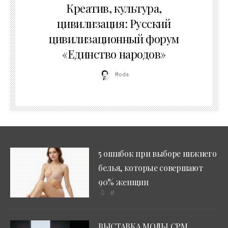
Креатив, культура,
цивилизация: Русский
цивилизационный форум
«Единство народов»
Moda
5 ошибок при выборе нижнего
белья, которые совершают
90% женщин
0
ВЫСТАВКА МОДЫ CPM