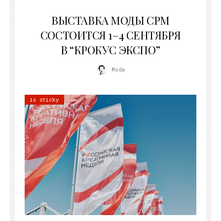
22.07.2026
ВЫСТАВКА МОДЫ CPM
СОСТОИТСЯ 1–4 СЕНТЯБРЯ
В “КРОКУС ЭКСПО”
Moda
is sticky