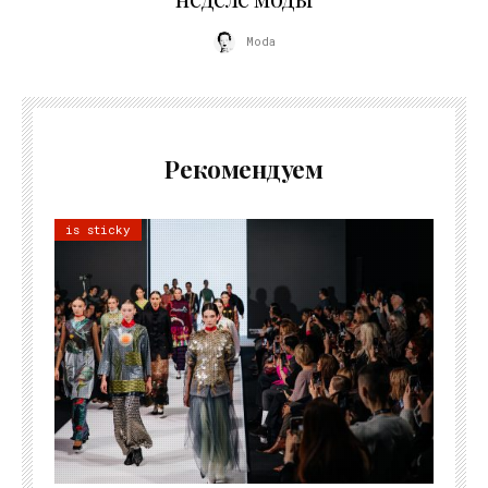
Moda
Рекомендуем
is sticky