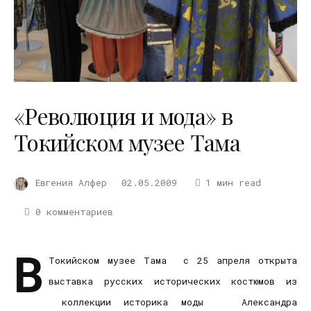
«Революция и мода» в
Токийском музее Тама
Евгения Алфер
02.05.2009
1 мин read
0 комментариев
В
Токийском музее Тама с 25 апреля открыта
выставка русских исторических костюмов из
коллекции историка моды Александра