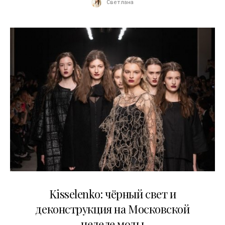
Светлана
23.03.2026
Kisselenko: чёрный свет и
деконструкция на Московской
неделе моды