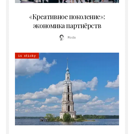
21.07.2026
«Креативное поколение»:
экономика партнёрств
Moda
is sticky
02.07.2026