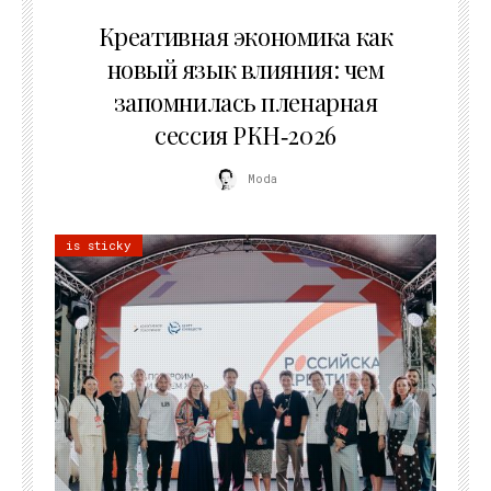
22.07.2026
Креативная экономика как
новый язык влияния: чем
запомнилась пленарная
сессия РКН‑2026
Moda
is sticky