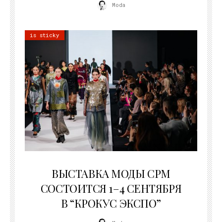
Moda
is sticky
22.07.2026
ВЫСТАВКА МОДЫ CPM
СОСТОИТСЯ 1–4 СЕНТЯБРЯ
В “КРОКУС ЭКСПО”