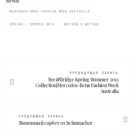
Метки:
MERCEDES-BENZ FASHION WEEK AUSTRALIA
SPRING - SUMMER 2013
WATSON X WATSON
ПРЕДЫДУЩАЯ ЗАПИСЬ
Bec&Bridge Spring/Summer 2013
Collection|Mercedes-Benz Fashion Week
Australia
СЛЕДУЮЩАЯ ЗАПИСЬ
Лимонный сорбет от Schumacher