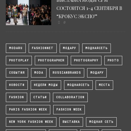
СОСТОИТСЯ 1–4 СЕНТЯБРЯ В
“КРОКУС ЭКСПО”
0
MODARU
FASHIONNET
МОДАРУ
МОДНАЯСЕТЬ
PHOTOPLAY
PHOTOGRAPHER
PHOTOGRAPHY
PHOTO
СОБЫТИЯ
MODA
RUSSIANBRANDS
МОДАРУ
НОВОСТИ
НЕДЕЛИ МОДЫ
МОДНАЯСЕТЬ
МЕСТА
FASHION
СТАТЬИ
COLLABORATION
PARIS FASHION WEEK
FASHION WEEK
NEW YORK FASHION WEEK
ВЫСТАВКА
МОДНАЯ СЕТЬ