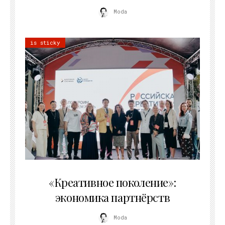
Moda
is sticky
21.07.2026
«Креативное поколение»:
экономика партнёрств
Moda