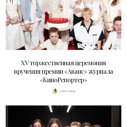
20.04.2026
XV торжественная церемония
вручения премии «Аванс» журнала
«КиноРепортер»
Светлана