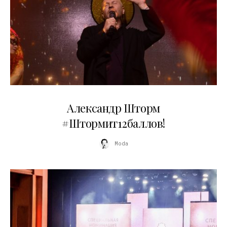
03.06.2026
Александр Шторм
#Штормит12баллов!
Moda