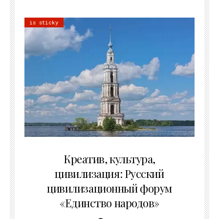
is sticky
02.07.2026
Креатив, культура,
цивилизация: Русский
цивилизационный форум
«Единство народов»