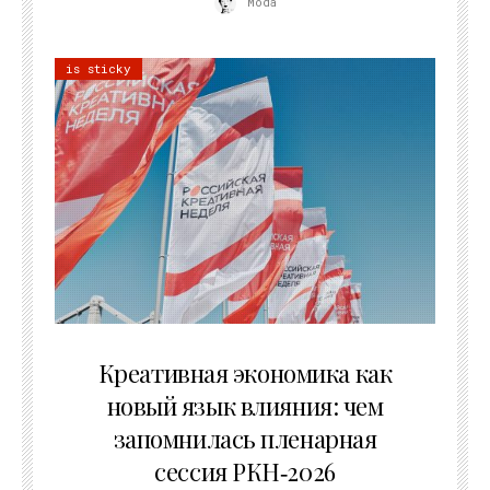
Moda
is sticky
22.07.2026
Креативная экономика как
новый язык влияния: чем
запомнилась пленарная
сессия РКН‑2026