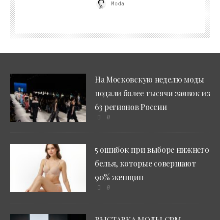
Moda
На Московскую неделю моды
подали более тысячи заявок из
63 регионов России
0
5 ошибок при выборе нижнего
белья, которые совершают
90% женщин
0
ВЫСТАВКА МОДЫ CPM