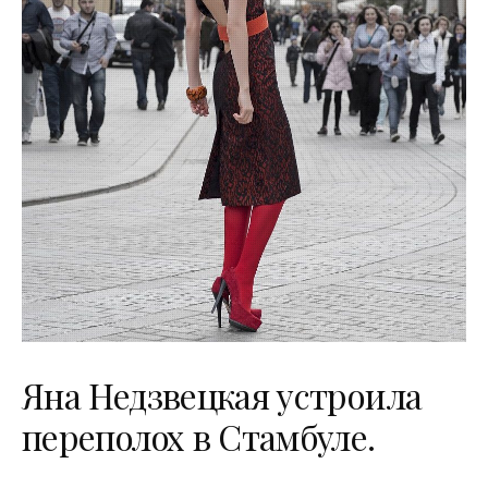
Яна Недзвецкая устроила
переполох в Стамбуле.