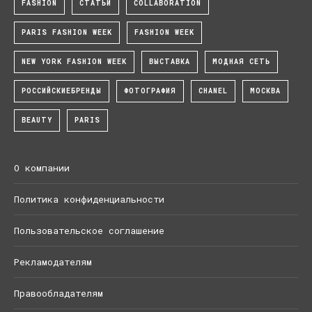
FASHION
СТАТЬИ
COLLABORATION
PARIS FASHION WEEK
FASHION WEEK
NEW YORK FASHION WEEK
ВЫСТАВКА
МОДНАЯ СЕТЬ
РОССИЙСКИЕБРЕНДЫ
ФОТОГРАФИЯ
CHANEL
МОСКВА
BEAUTY
PARIS
О компании
Политика конфиденциальности
Пользовательское соглашение
Рекламодателям
Правообладателям