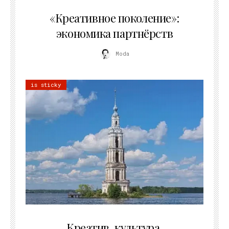
21.07.2026
«Креативное поколение»:
экономика партнёрств
Moda
is sticky
02.07.2026
Креатив, культура,