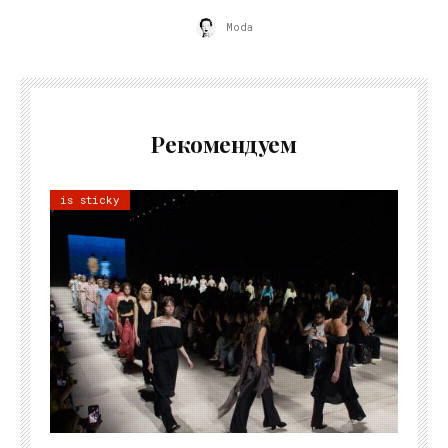
Moda
Рекомендуем
is sticky