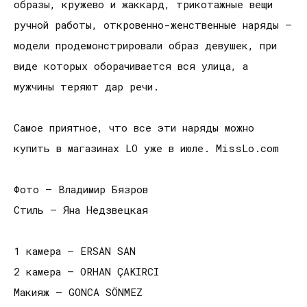
образы, кружево и жаккард, трикотажные вещи
ручной работы, откровенно-женственные наряды —
модели продемонстрировали образ девушек, при
виде которых оборачивается вся улица, а
мужчины теряют дар речи.
Самое приятное, что все эти наряды можно
купить в магазинах LO уже в июле. MissLo.com
Фото – Владимир Бязров
Стиль — Яна Недзвецкая
1 камера – ERSAN SAN
2 камера – ORHAN ÇAKIRCI
Макияж – GONCA SÖNMEZ