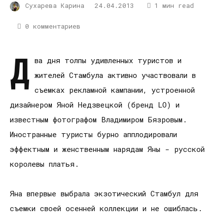
Сухарева Карина
24.04.2013
1 мин read
0 комментариев
Д
ва дня толпы удивленных туристов и
жителей Стамбула активно участвовали в
съемках рекламной кампании, устроенной
дизайнером Яной Недзвецкой (бренд LO) и
известным фотографом Владимиром Бязровым.
Иностранные туристы бурно апплодировали
эффектным и женственным нарядам Яны - русской
королевы платья.
Яна впервые выбрала экзотический Стамбул для
съемки своей осенней коллекции и не ошиблась.