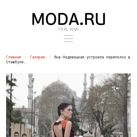
Осн. 1996
Главная
Галереи
Яна Недзвецкая устроила переполох в
Стамбуле.