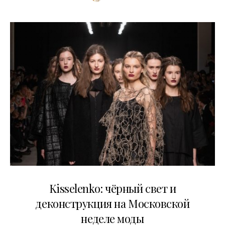
23.03.2026
Kisselenko: чёрный свет и
деконструкция на Московской
неделе моды