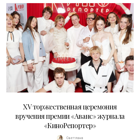
20.04.2026
XV торжественная церемония
вручения премии «Аванс» журнала
«КиноРепортер»
Светлана