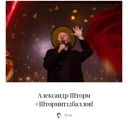
03.06.2026
Александр Шторм
#Штормит12баллов!
Moda