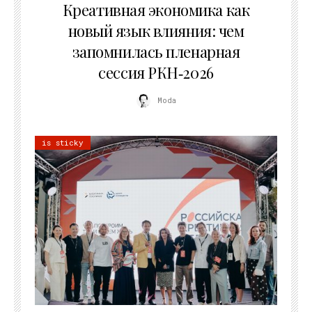
Креативная экономика как
новый язык влияния: чем
запомнилась пленарная
сессия РКН‑2026
Moda
is sticky