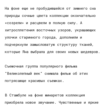
На фоне еще не пробудившейся от зимнего сна
природы сочные цвета коллекции окончательно
«созрели» и расцвели в полную силу. А
хитросплетения восточных узоров, украшающих
улочки старинного города, дополнили и
подчеркнули замысловатую структуру тканей,
которые Яна выбрала для своих новых шедевров.
Съемочная группа популярного фильма
"Великолепный век" снимала фильм об этих
потрясающе красивых съемках.
В Стамбуле на фоне минаретов коллекция
приобрела новое звучание. Чувственные и яркие