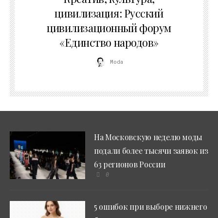
цивилизация: Русский
цивилизационный форум
«Единство народов»
Moda
На Московскую неделю моды
подали более тысячи заявок из
63 регионов России
0
5 ошибок при выборе нижнего