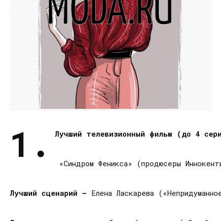
1.
Лучший телевизионный фильм (до 4 се
«Синдром Феникса» (продюсеры Иннокент
Лучший сценарий —
Елена Ласкарева («Непридуманно