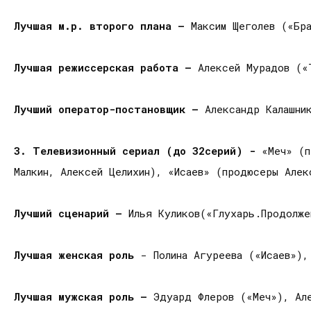
Лучшая м.р. второго плана —
Максим Щеголев («Бр
Лучшая режиссерская работа —
Алексей Мурадов («
Лучший оператор-постановщик —
Александр Калашни
3. Телевизионный сериал (до 32серий) -
«Меч» (п
Малкин, Алексей Целихин), «Исаев» (продюсеры Алек
Лучший сценарий —
Илья Куликов(«Глухарь.Продолж
Лучшая женская роль
- Полина Агуреева («Исаев»),
Лучшая мужская роль —
Эдуард Флеров («Меч»), Але