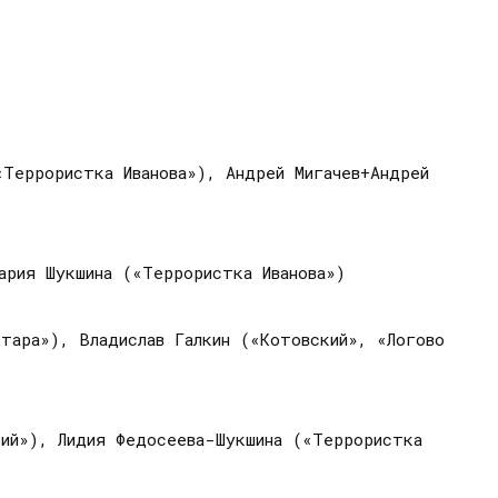
Террористка Иванова»), Андрей Мигачев+Андрей
ария Шукшина («Террористка Иванова»)
тара»), Владислав Галкин («Котовский», «Логово
кий»), Лидия Федосеева-Шукшина («Террористка