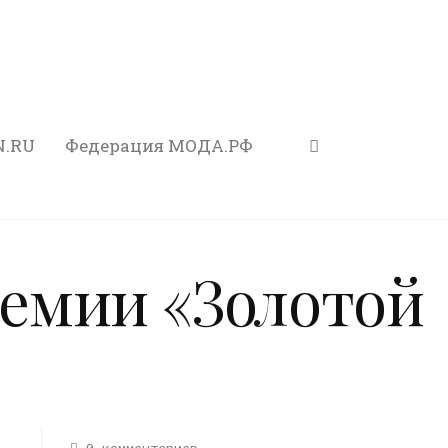
N.RU
Федерация МОДА.РФ
емии «Золотой