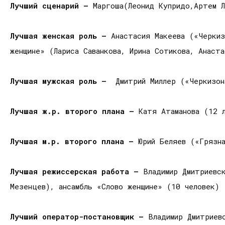
Лучший сценарий —
Маргоша(Леонид Купридо,Артем Л
Лучшая женская роль —
Анастасия Макеева («Черкиз
женщине» (Лариса Саванкова, Ирина Сотикова, Анаст
Лучшая мужская роль —
Дмитрий Миллер («Черкизон
Лучшая ж.р. второго плана —
Катя Атаманова (12 
Лучшая м.р. второго плана —
Юрий Беляев («Грязн
Лучшая режиссерская работа —
Владимир Дмитриевс
Мезенцев), ансамбль «Слово женщине» (10 человек)
Лучший оператор-постановщик —
Владимир Дмитриевс