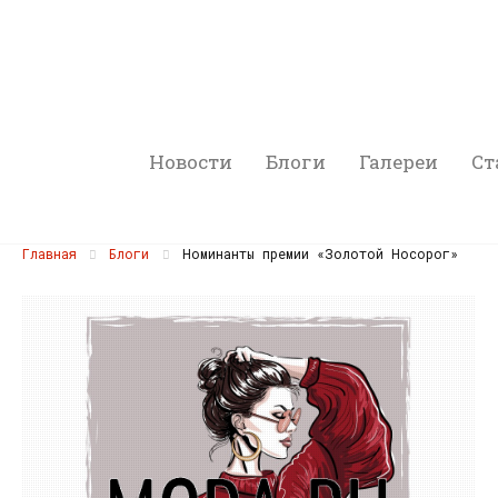
Новости
Блоги
Галереи
Ст
Главная
Блоги
Номинанты премии «Золотой Носорог»