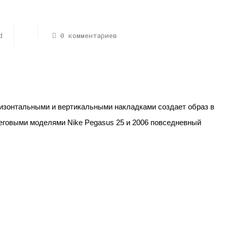
d
0 комментариев
ризонтальными и вертикальными накладками создает образ в
еговыми моделями Nike Pegasus 25 и 2006 повседневный