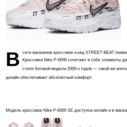
В
сети магазинов кроссовок и кед STREET BEAT появ
Кроссовки Nike P-6000 сочетают в себе элементы д
стиле беговой модели 2000-х годов — такой же впе
дизайн обеспечивает абсолютный комфорт.
Модель кроссовок Nike P-6000 SE доступна онлайн и в магаз