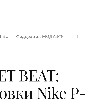
N.RU
Федерация МОДА.РФ
ET BEAT:
овки Nike P-