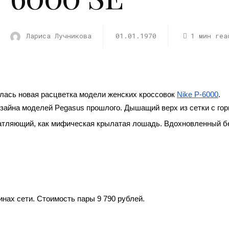
Лариса Лучникова
01.01.1970
1 мин rea
илась новая расцветка модели женских кроссовок
Nike P-6000
.
изайна моделей Pegasus прошлого. Дышащий верх из сетки с го
чатляющий, как мифическая крылатая лошадь. Вдохновленный б
инах сети. Стоимость пары 9 790 рублей.