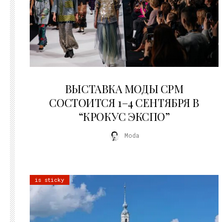
22.07.2026
ВЫСТАВКА МОДЫ CPM
СОСТОИТСЯ 1–4 СЕНТЯБРЯ В
“КРОКУС ЭКСПО”
Moda
is sticky