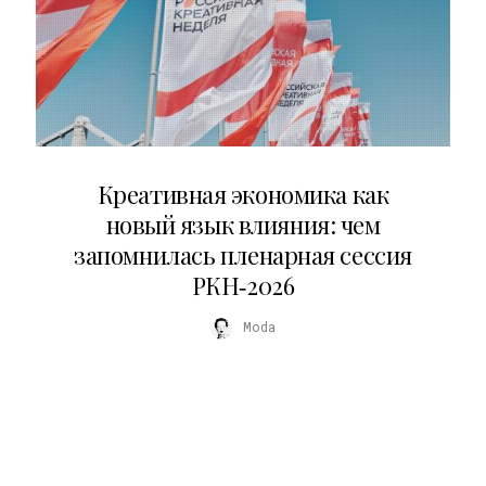
22.07.2026
Креативная экономика как
новый язык влияния: чем
запомнилась пленарная сессия
РКН‑2026
Moda