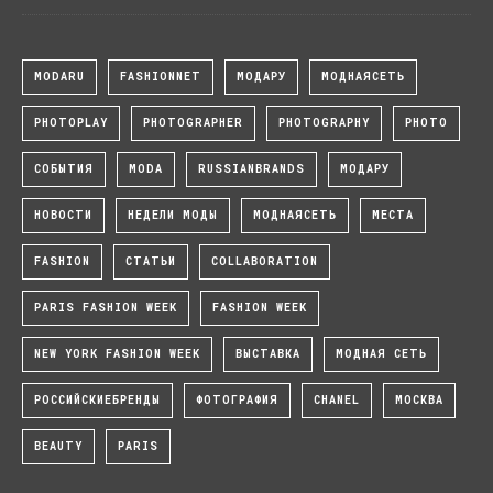
MODARU
FASHIONNET
МОДАРУ
МОДНАЯСЕТЬ
PHOTOPLAY
PHOTOGRAPHER
PHOTOGRAPHY
PHOTO
СОБЫТИЯ
MODA
RUSSIANBRANDS
МОДАРУ
НОВОСТИ
НЕДЕЛИ МОДЫ
МОДНАЯСЕТЬ
МЕСТА
FASHION
СТАТЬИ
COLLABORATION
PARIS FASHION WEEK
FASHION WEEK
NEW YORK FASHION WEEK
ВЫСТАВКА
МОДНАЯ СЕТЬ
РОССИЙСКИЕБРЕНДЫ
ФОТОГРАФИЯ
CHANEL
МОСКВА
BEAUTY
PARIS