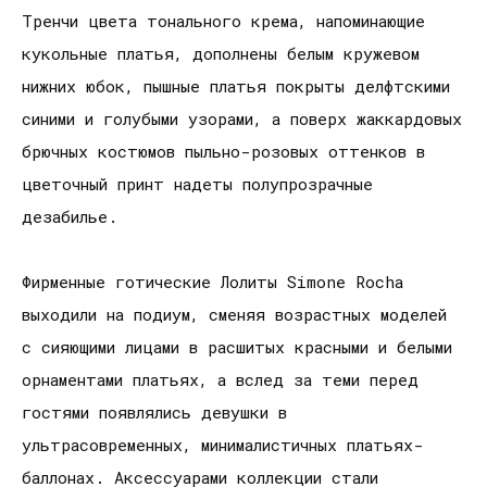
Тренчи цвета тонального крема, напоминающие
кукольные платья, дополнены белым кружевом
нижних юбок, пышные платья покрыты делфтскими
синими и голубыми узорами, а поверх жаккардовых
брючных костюмов пыльно-розовых оттенков в
цветочный принт надеты полупрозрачные
дезабилье.
Фирменные готические Лолиты Simone Rocha
выходили на подиум, сменяя возрастных моделей
с сияющими лицами в расшитых красными и белыми
орнаментами платьях, а вслед за теми перед
гостями появлялись девушки в
ультрасовременных, минималистичных платьях-
баллонах. Аксессуарами коллекции стали