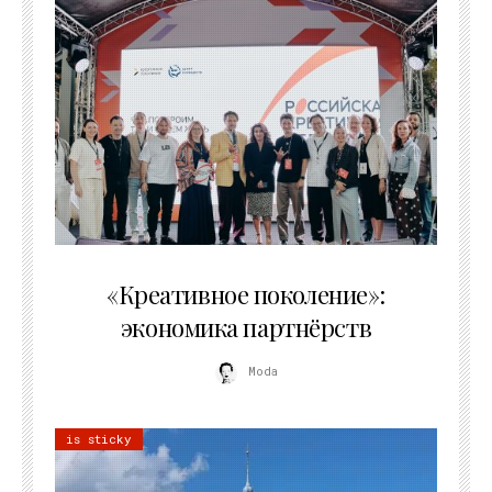
21.07.2026
«Креативное поколение»:
экономика партнёрств
Moda
is sticky