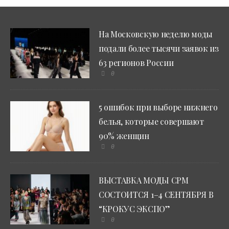
На Московскую неделю моды
подали более тысячи заявок из
63 регионов России
0
5 ошибок при выборе нижнего
белья, которые совершают
90% женщин
0
ВЫСТАВКА МОДЫ CPM
СОСТОИТСЯ 1–4 СЕНТЯБРЯ В
“КРОКУС ЭКСПО”
0