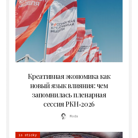
22.07.2026
Креативная экономика как
новый язык влияния: чем
запомнилась пленарная
сессия РКН‑2026
Moda
is sticky