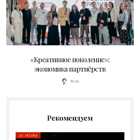
21.07.2026
«Креативное поколение»:
экономика партнёрств
Moda
Рекомендуем
is sticky