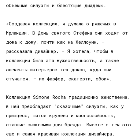
объемные силуэты и блестящие диадемы.
«Создавая коллекцию, я думала о ряженых в
Ирландии. В День святого Стефана они ходят от
дома к дому, почти как на Хеллоуин, –
рассказала дизайнер. – Я хотела, чтобы в
коллекции была эта мужественность, а также
элементы интерьеров тех домов, куда они
стучатся, – их фарфор, скатерти, обои».
Коллекция Simone Rocha традиционно женственна,
в ней преобладают "сказочные" силуэты, как у
принцесс, шитое кружево и многослойность,
ставшие знаковыми для бренда. Вместе с тем это
еще и самая красивая коллекция дизайнера.