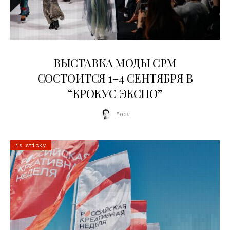
22.07.2026
ВЫСТАВКА МОДЫ CPM
СОСТОИТСЯ 1–4 СЕНТЯБРЯ В
“КРОКУС ЭКСПО”
Moda
is sticky