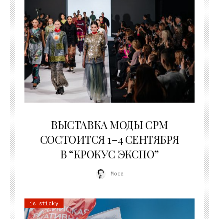
22.07.2026
ВЫСТАВКА МОДЫ CPM
СОСТОИТСЯ 1–4 СЕНТЯБРЯ
В “КРОКУС ЭКСПО”
Moda
is sticky