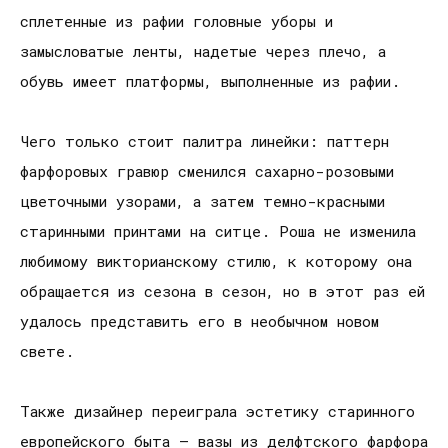
сплетенные из рафии головные уборы и
замысловатые ленты, надетые через плечо, а
обувь имеет платформы, выполненные из рафии.
Чего только стоит палитра линейки: паттерн
фарфоровых гравюр сменился сахарно-розовыми
цветочными узорами, а затем темно-красными
старинными принтами на ситце. Роша не изменила
любимому викторианскому стилю, к которому она
обращается из сезона в сезон, но в этот раз ей
удалось представить его в необычном новом
свете.
Также дизайнер переиграла эстетику старинного
европейского быта — вазы из делфтского фарфора