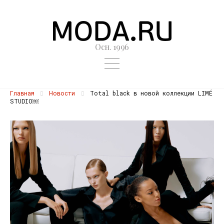
Осн. 1996
Главная
Новости
Total black в новой коллекции LIMÉ
STUDIO￼