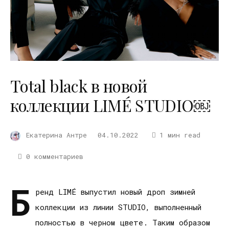
Total black в новой
коллекции LIMÉ STUDIO￼
Екатерина Антре
04.10.2022
1 мин read
0 комментариев
Б
ренд LIMÉ выпустил новый дроп зимней
коллекции из линии STUDIO, выполненный
полностью в черном цвете. Таким образом