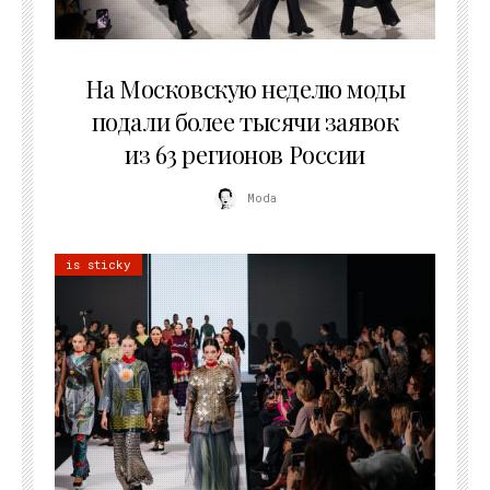
06.08.2026
На Московскую неделю моды
подали более тысячи заявок
из 63 регионов России
Moda
is sticky