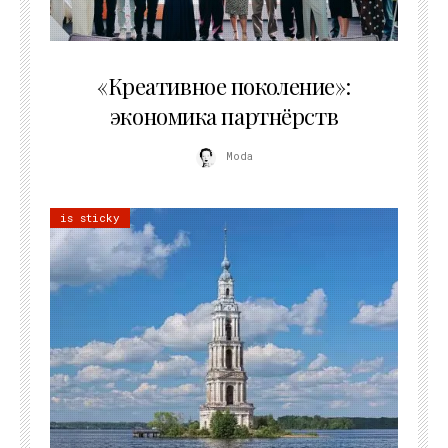
21.07.2026
«Креативное поколение»:
экономика партнёрств
Moda
is sticky