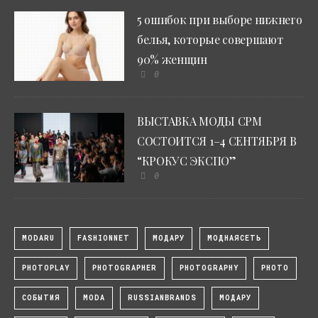
5 ошибок при выборе нижнего
белья, которые совершают
90% женщин
0
ВЫСТАВКА МОДЫ CPM
СОСТОИТСЯ 1–4 СЕНТЯБРЯ В
“КРОКУС ЭКСПО”
0
MODARU
FASHIONNET
МОДАРУ
МОДНАЯСЕТЬ
PHOTOPLAY
PHOTOGRAPHER
PHOTOGRAPHY
PHOTO
СОБЫТИЯ
MODA
RUSSIANBRANDS
МОДАРУ