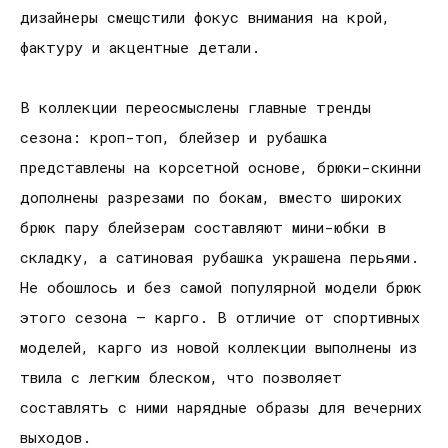
дизайнеры смещстили фокус внимания на крой,
фактуру и акцентные детали.
В коллекции переосмыслены главные тренды
сезона: кроп-топ, блейзер и рубашка
представлены на корсетной основе, брюки-скинни
дополнены разрезами по бокам, вместо широких
брюк пару блейзерам составляют мини-юбки в
складку, а сатиновая рубашка украшена перьями.
Не обошлось и без самой популярной модели брюк
этого сезона — карго. В отличие от спортивных
моделей, карго из новой коллекции выполнены из
твила с легким блеском, что позволяет
составлять с ними нарядные образы для вечерних
выходов.