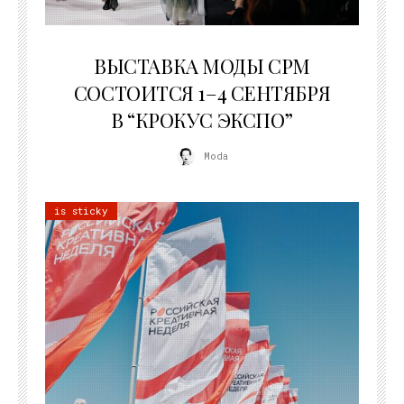
22.07.2026
ВЫСТАВКА МОДЫ CPM
СОСТОИТСЯ 1–4 СЕНТЯБРЯ
В “КРОКУС ЭКСПО”
Moda
is sticky