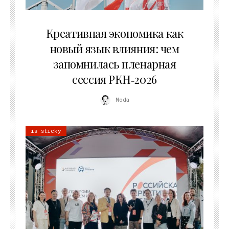
22.07.2026
Креативная экономика как
новый язык влияния: чем
запомнилась пленарная
сессия РКН‑2026
Moda
is sticky