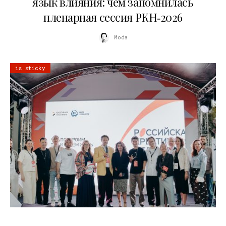
язык влияния: чем запомнилась
пленарная сессия РКН‑2026
Moda
is sticky
21.07.2026