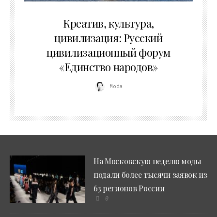
02.07.2026
Креатив, культура,
цивилизация: Русский
цивилизационный форум
«Единство народов»
Moda
На Московскую неделю моды
подали более тысячи заявок из
63 регионов России
0