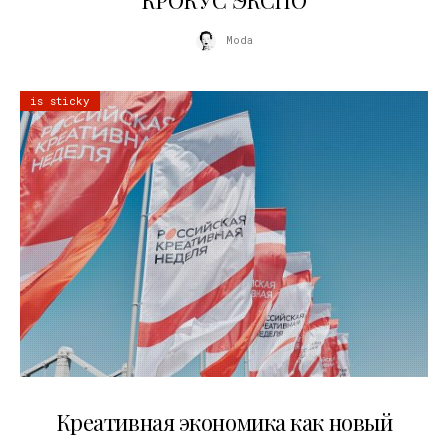
“КРОКУС ЭКСПО”
Moda
is sticky
22.07.2026
Креативная экономика как новый