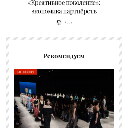
«Креативное поколение»:
экономика партнёрств
Moda
Рекомендуем
is sticky